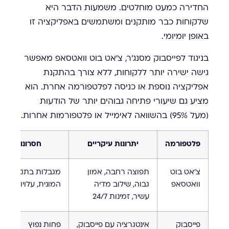
החדירה כמעט מוחלטים. משמעות הדבר היא
שלקוחות כבר מותקנים ומשתמשים באפליקציה זו
באופן יומיומי.
בניגוד לפייסבוק מסנג'ר, צ'אט בוט וואטסאפ מאפשר
גישה ישירה יותר ללקוחות, ללא צורך בהתקנת
אפליקציה נוספת או כניסה לפלטפורמה אחרת. הוא
מציע גם שיעורי פתיחה גבוהים יותר של הודעות
(מעל 95%) בהשוואה לאימייל או פלטפורמות אחרות.
פלטפורמה
יתרונות עיקריים
חסרונות
צ'אט בוט
תפוצה רחבה, אמון
מגבלות בתקשורת
וואטסאפ
גבוה, שילוב מדיה
המונית, עלויות API
עשיר, זמינות 24/7
פייסבוק
אינטגרציה עם פייסבוק,
פחות נפוץ