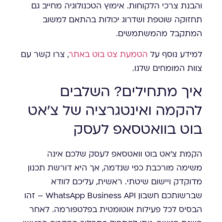
והבנת צרכי הלקוחות. אימוץ הטכנולוגיה מחייב גם
תחזוקה שוטפת ושדרוג יכולות בהתאם למשוב
המתקבל מהמשתמשים.
למידע נוסף על
הטמעת צט בוט באתר
, צרו קשר עם
צוות המומחים שלנו.
איך מתחילים? השלבים
להקמה ואינטגרציה של צ'אט
בוט בוואטסאפ לעסק
הקמת צ'אט בוט וואטסאפ לעסק שלכם אינה
משימה מורכבת כפי שנדמה, אך היא דורשת תכנון
מדוקדק ויישום שיטתי. ראשית, עליכם לוודא
שברשותכם חשבון WhatsApp Business API – זהו
הבסיס לכל פעילות אוטומטית בפלטפורמה. לאחר