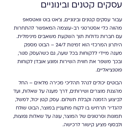
עסקים קטנים ובינוניים
עבור עסקים קטנים ובינוניים, צ'אט בוט וואטסאפ
מהווה כלי אסטרטגי רב-עוצמה המאפשר להתחרות
עם חברות גדולות תוך השקעת משאבים מינימלית.
היתרון המרכזי הוא זמינות 24/7 – הבוט מספק
מענה מיידי ללקוחות בכל שעה, גם כשהעסק סגור,
ובכך משפר את חווית השירות ומונע אובדן לקוחות
פוטנציאליים.
הבוטים יכולים לנהל תהליכי מכירה מלאים – החל
מהצגת מוצרים ושירותים, דרך מענה על שאלות, ועד
לביצוע הזמנה וקבלת תשלום. עסק קטן יכול, למשל,
להגדיר תרחיש בו לקוח מתעניין במוצר, הבוט שולח
תמונות וסרטונים של המוצר, עונה על שאלות נפוצות,
ולבסוף מציע קישור לרכישה.