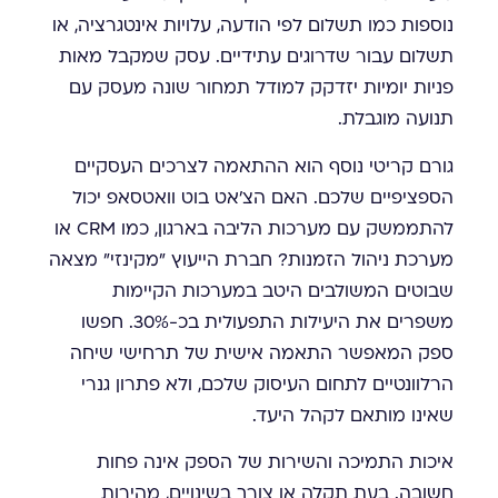
נוספות כמו תשלום לפי הודעה, עלויות אינטגרציה, או
תשלום עבור שדרוגים עתידיים. עסק שמקבל מאות
פניות יומיות יזדקק למודל תמחור שונה מעסק עם
תנועה מוגבלת.
גורם קריטי נוסף הוא ההתאמה לצרכים העסקיים
הספציפיים שלכם. האם הצ'אט בוט וואטסאפ יכול
להתממשק עם מערכות הליבה בארגון, כמו CRM או
מערכת ניהול הזמנות? חברת הייעוץ "מקינזי" מצאה
שבוטים המשולבים היטב במערכות הקיימות
משפרים את היעילות התפעולית בכ-30%. חפשו
ספק המאפשר התאמה אישית של תרחישי שיחה
הרלוונטיים לתחום העיסוק שלכם, ולא פתרון גנרי
שאינו מותאם לקהל היעד.
איכות התמיכה והשירות של הספק אינה פחות
חשובה. בעת תקלה או צורך בשינויים, מהירות