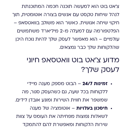
צ'אט בוט הוא למעשה תוכנה חכמה המתוכנתת
לנהל שיחות טקסט עם אנשים בצורה אוטומטית, תוך
חיקוי שיחה אנושית. כאשר הוא משולב בוואטסאפ –
הפלטפורמה עם למעלה מ-2 מיליארד משתמשים
עולמיים – הוא מאפשר לעסק שלך להיות נוכח היכן
שהלקוחות שלך כבר נמצאים.
מדוע צ'אט בוט וואטסאפ חיוני
לעסק שלך?
זמינות 24/7
– הבוט מספק מענה מיידי
ללקוחות בכל שעה, גם כשהעסק סגור, מה
שמשפר את חווית השירות ומונע אובדן לידים.
חיסכון בעלויות
– אוטומציה של מענה
לשאלות נפוצות מפחיתה את העומס על צוות
שירות הלקוחות ומאפשרת להם להתמקד