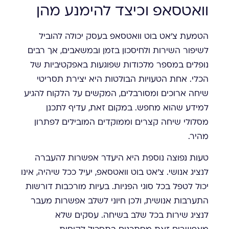
וואטסאפ וכיצד להימנע מהן
הטמעת צ'אט בוט וואטסאפ בעסק יכולה להוביל
לשיפור השירות ולחיסכון בזמן ובמשאבים, אך רבים
נופלים במספר מלכודות שפוגעות באפקטיביות של
הכלי. אחת הטעויות הבולטות היא יצירת תסריטי
שיחה ארוכים ומסורבלים, המקשים על הלקוח להגיע
למידע שהוא מחפש. במקום זאת, עדיף לתכנן
מסלולי שיחה קצרים וממוקדים המובילים לפתרון
מהיר.
טעות נפוצה נוספת היא היעדר אפשרות להעברה
לנציג אנושי. צ'אט בוט וואטסאפ, יעיל ככל שיהיה, אינו
יכול לטפל בכל סוגי הפניות. בעיות מורכבות דורשות
התערבות אנושית, ולכן חיוני לשלב אפשרות מעבר
לנציג שירות בכל שלב בשיחה. עסקים שלא