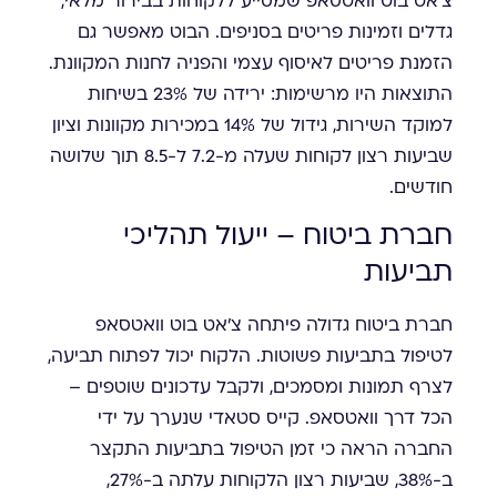
צ'אט בוט וואטסאפ שמסייע ללקוחות בבירור מלאי,
גדלים וזמינות פריטים בסניפים. הבוט מאפשר גם
הזמנת פריטים לאיסוף עצמי והפניה לחנות המקוונת.
התוצאות היו מרשימות: ירידה של 23% בשיחות
למוקד השירות, גידול של 14% במכירות מקוונות וציון
שביעות רצון לקוחות שעלה מ-7.2 ל-8.5 תוך שלושה
חודשים.
חברת ביטוח – ייעול תהליכי
תביעות
חברת ביטוח גדולה פיתחה צ'אט בוט וואטסאפ
לטיפול בתביעות פשוטות. הלקוח יכול לפתוח תביעה,
לצרף תמונות ומסמכים, ולקבל עדכונים שוטפים –
הכל דרך וואטסאפ. קייס סטאדי שנערך על ידי
החברה הראה כי זמן הטיפול בתביעות התקצר
ב-38%, שביעות רצון הלקוחות עלתה ב-27%,