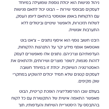
ניהול פגישות הוא יכולת נוספת שמועילה במיוחד
לעסקים מבוססי שירות – הבוט יכול לתאם פגישות
עם הלקוחות באופן אוטומטי בהתאם ליומן העסק,
לשלוח תזכורות, ולאפשר שינויים וביטולים ללא
התערבות אנושית.
היבט חשוב נוסף הוא איסוף נתונים – צ'אט בוט
וואטסאפ אוסף מידע יקר על התנהגות הלקוחות,
העדפותיהם וצרכיהם. נתונים אלו מאפשרים לעסק
לזהות מגמות, לשפר מוצרים ושירותים, ולהתאים את
האסטרטגיה השיווקית. יכולת זו במיוחד חשובה
לעסקים קטנים שלא תמיד יכולים להשקיע במחקרי
שוק מקיפים.
בעולם שבו הפרסונליזציה הופכת קריטית, הבוט
מאפשר התאמה אישית של התקשורת עם כל לקוח
בהתבסס על היסטוריית השיחות והעדפותיו, תוך