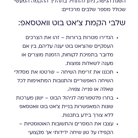
השגת הגישה, ניתן להתחיל בתהליך ההקמה המעשי
שכולל מספר שלבים מרכזיים:
שלבי הקמת צ'אט בוט וואטסאפ:
הגדירו מטרות ברורות – זהו את הצרכים
העסקיים שהצ'אט בוט יענה עליהם, בין אם
מדובר בתמיכת לקוחות, הזמנת מוצרים או
מענה לשאלות נפוצות.
תכננו את זרימת השיחה – שרטטו את מסלולי
השיחה האפשריים והתגובות המתאימות לכל
שאלה או פנייה צפויה.
בחרו פלטפורמה לניהול הבוט – ישנן מערכות
שונות המאפשרות בניית צ'אט בוט וואטסאפ
ללא צורך בידע בתכנות.
עצבו את המסרים והתשובות האוטומטיות –
הקפידו על טון שיחה ידידותי אך מקצועי