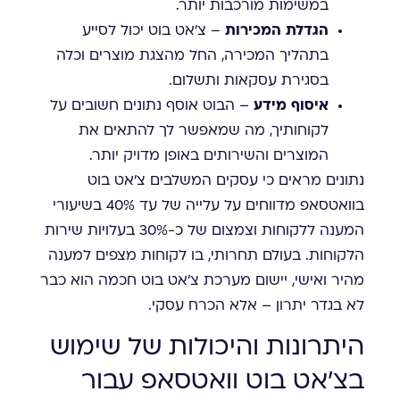
במשימות מורכבות יותר.
הגדלת המכירות
– צ'אט בוט יכול לסייע
בתהליך המכירה, החל מהצגת מוצרים וכלה
בסגירת עסקאות ותשלום.
איסוף מידע
– הבוט אוסף נתונים חשובים על
לקוחותיך, מה שמאפשר לך להתאים את
המוצרים והשירותים באופן מדויק יותר.
נתונים מראים כי עסקים המשלבים צ'אט בוט
בוואטסאפ מדווחים על עלייה של עד 40% בשיעורי
המענה ללקוחות וצמצום של כ-30% בעלויות שירות
הלקוחות. בעולם תחרותי, בו לקוחות מצפים למענה
מהיר ואישי, יישום מערכת צ'אט בוט חכמה הוא כבר
לא בגדר יתרון – אלא הכרח עסקי.
היתרונות והיכולות של שימוש
בצ'אט בוט וואטסאפ עבור