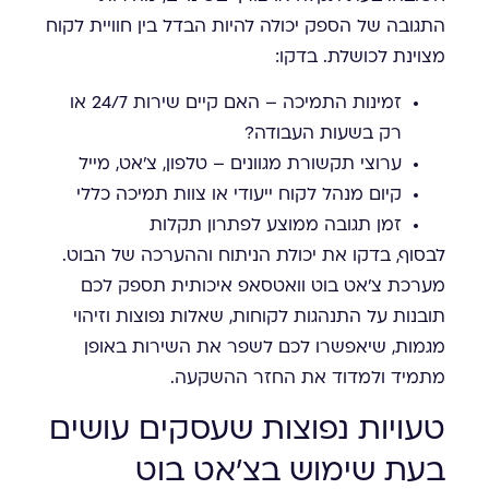
התגובה של הספק יכולה להיות הבדל בין חוויית לקוח
מצוינת לכושלת. בדקו:
זמינות התמיכה – האם קיים שירות 24/7 או
רק בשעות העבודה?
ערוצי תקשורת מגוונים – טלפון, צ'אט, מייל
קיום מנהל לקוח ייעודי או צוות תמיכה כללי
זמן תגובה ממוצע לפתרון תקלות
לבסוף, בדקו את יכולת הניתוח וההערכה של הבוט.
מערכת צ'אט בוט וואטסאפ איכותית תספק לכם
תובנות על התנהגות לקוחות, שאלות נפוצות וזיהוי
מגמות, שיאפשרו לכם לשפר את השירות באופן
מתמיד ולמדוד את החזר ההשקעה.
טעויות נפוצות שעסקים עושים
בעת שימוש בצ'אט בוט