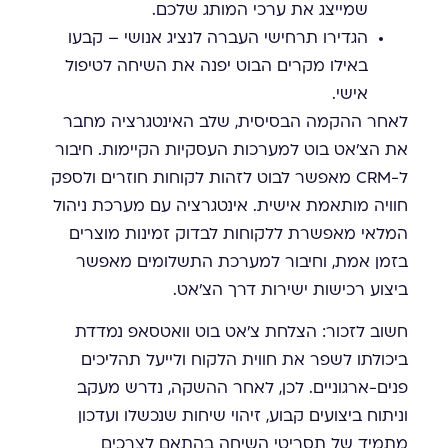
שמייצג את ערכי המותג שלכם.
הגדירו תרחישי העברה לנציג אנושי – קבעו
באילו מקרים הבוט יפנה את השיחה לטיפול
אישי.
לאחר ההקמה הבסיסית, שלב האינטגרציה מחבר
את הצ'אט בוט למערכות העסקיות הקיימות. חיבור
ל-CRM מאפשר לבוט לזהות לקוחות חוזרים ולספק
חוויה מותאמת אישית. אינטגרציה עם מערכת ניהול
המלאי מאפשרת ללקוחות לבדוק זמינות מוצרים
בזמן אמת, וחיבור למערכת התשלומים מאפשר
ביצוע רכישות ישירות דרך הצ'אט.
חשוב לזכור: הצלחת צ'אט בוט וואטסאפ נמדדת
ביכולתו לשפר את חווית הלקוח ולייעל תהליכים
פנים-ארגוניים. לכן, לאחר ההשקה, נדרש מעקב
וניתוח ביצועים קבוע, זיהוי שיחות שנכשלו ועדכון
מתמיד של תסריטי השיחה בהתאם לצרכים