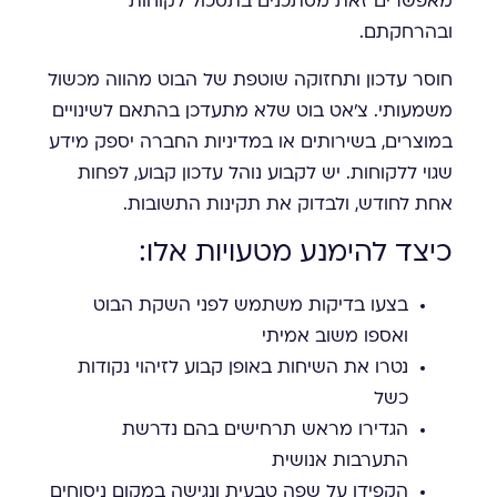
מאפשרים זאת מסתכנים בתסכול לקוחות
ובהרחקתם.
חוסר עדכון ותחזוקה שוטפת של הבוט מהווה מכשול
משמעותי. צ'אט בוט שלא מתעדכן בהתאם לשינויים
במוצרים, בשירותים או במדיניות החברה יספק מידע
שגוי ללקוחות. יש לקבוע נוהל עדכון קבוע, לפחות
אחת לחודש, ולבדוק את תקינות התשובות.
כיצד להימנע מטעויות אלו:
בצעו בדיקות משתמש לפני השקת הבוט
ואספו משוב אמיתי
נטרו את השיחות באופן קבוע לזיהוי נקודות
כשל
הגדירו מראש תרחישים בהם נדרשת
התערבות אנושית
הקפידו על שפה טבעית ונגישה במקום ניסוחים