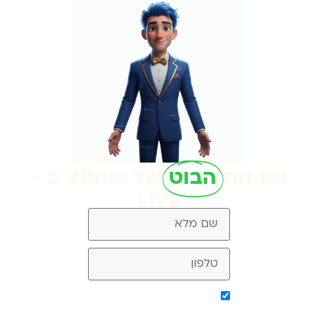
נסו את
הבוט
של Vitrue ב -
LIVE
אישור קבלת מסר מ-
Vitrue (ניתן להסיר בכל עת)