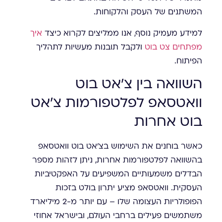
המשתנים של העסק והלקוחות.
למידע מעמיק נוסף, אנו ממליצים לקרוא כיצד
איך
מפתחים צט בוט
ולקבל תובנות מעשיות לתהליך
הפיתוח.
השוואה בין צ'אט בוט
וואטסאפ לפלטפורמות צ'אט
בוט אחרות
כאשר בוחנים את השימוש בצ'אט בוט וואטסאפ
בהשוואה לפלטפורמות אחרות, ניתן לזהות מספר
הבדלים משמעותיים המשפיעים על האפקטיביות
העסקית. וואטסאפ מציע יתרון בולט בזכות
הפופולריות העצומה שלו – עם יותר מ-2 מיליארד
משתמשים פעילים ברחבי העולם, ובישראל אחוזי