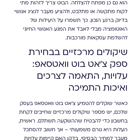
הוא גם כן מפתח להצלחה. הבוט צריך לזהות מתי
לקוח מתקשה או מתלבט, ולהציע מעבר לנציג אנושי
בדיוק ברגע הנכון. כך תשמרו על היעילות של
האוטומציה מבלי לאבד את המגע האנושי החיוני
להשלמת עסקאות מורכבות.
שיקולים מרכזיים בבחירת
ספק צ'אט בוט וואטסאפ:
עלויות, התאמה לצרכים
ואיכות התמיכה
כאשר שוקלים להטמיע צ'אט בוט וואטסאפ בעסק
שלכם, יש מספר שיקולים מרכזיים שחייבים לקחת
בחשבון כדי להבטיח שההשקעה תשתלם. ראשית,
העלות היא גורם משמעותי – אך חשוב להסתכל
מעבר למחיר הבסיסי. בדקו האם קיימות עלויות