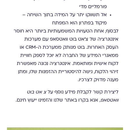
פורמליים מדי
אל תשווקו יתר על המידה בתוך השיחה –
מיקוד בפתרון הוא המפתח
לבסוף, אחת הטעויות המשמעותיות ביותר היא חוסר
אינטגרציה של צ'אט בוט וואטסאפ עם מערכות
העסק האחרות. בוט מנותק ממערכת ה-CRM או
ממאגרי המידע של החברה לא יוכל לספק חוויית
לקוח אישית ומותאמת. אינטגרציה נכונה מאפשרת
זיהוי הלקוח, גישה להיסטוריית ההזמנות שלו, ומתן
מענה מדויק לצרכיו.
ליצירת קשר לקבלת מידע נוסף על
צ אט בוט
וואטסאפ
, אנא בקרו באתר שלנו והזמינו ייעוץ חינם.