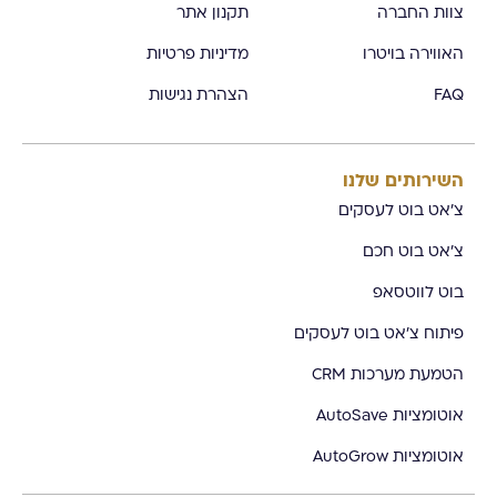
צוות החברה
תקנון אתר
האווירה בויטרו
מדיניות פרטיות
FAQ
הצהרת נגישות
השירותים שלנו
צ'אט בוט לעסקים
צ'אט בוט חכם
בוט לווטסאפ
פיתוח צ'אט בוט לעסקים
הטמעת מערכות CRM
אוטומציות AutoSave
אוטומציות AutoGrow