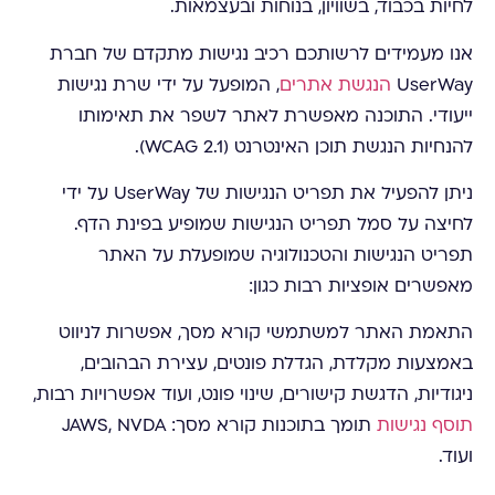
לחיות בכבוד, בשוויון, בנוחות ובעצמאות.
אנו מעמידים לרשותכם רכיב נגישות מתקדם של חברת
UserWay
הנגשת אתרים
, המופעל על ידי שרת נגישות
ייעודי. התוכנה מאפשרת לאתר לשפר את תאימותו
להנחיות הנגשת תוכן האינטרנט (WCAG 2.1).
ניתן להפעיל את תפריט הנגישות של UserWay על ידי
לחיצה על סמל תפריט הנגישות שמופיע בפינת הדף.
תפריט הנגישות והטכנולוגיה שמופעלת על האתר
מאפשרים אופציות רבות כגון:
התאמת האתר למשתמשי קורא מסך, אפשרות לניווט
באמצעות מקלדת, הגדלת פונטים, עצירת הבהובים,
ניגודיות, הדגשת קישורים, שינוי פונט, ועוד אפשרויות רבות,
תוסף נגישות
תומך בתוכנות קורא מסך: JAWS, NVDA
ועוד.