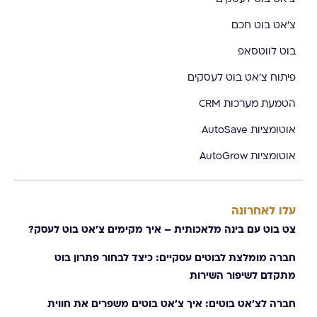
צ'אט בוט חכם
בוט לווטסאפ
פיתוח צ'אט בוט לעסקים
הטמעת מערכות CRM
אוטומציות AutoSave
אוטומציות AutoGrow
עלו לאחרונה
צט בוט עם בינה מלאכותית – איך מקימים צ׳אט בוט לעסק?
חברה מומלצת לבוטים עסקיים: כיצד לבחור פתרון בוט
מתקדם לשיפור השירות
חברה לצ׳אט בוטים: איך צ'אט בוטים משפרים את חווית