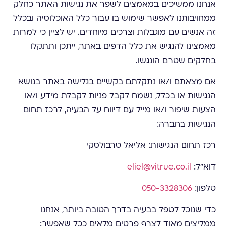
אנחנו ממשיכים במאמצים לשפר את נגישות האתר כחלק
ממחויבותנו לאפשר שימוש בו עבור כלל האוכלוסיה ובכלל
זה אנשים עם מוגבלות וצרכים מיוחדים. יש לציין כי למרות
מאמצינו להנגיש את כלל הדפים באתר, ייתכן ותתקלו
בחלקים שטרם הונגשו.
אם מצאתם ו/או נתקלתם בקשיים בגלישה באתר בנושא
הנגישות או בכלל, נשמח לקבל פניות לקבלת מידע ו/או
הצעות שיפור ו/או מייל עם דיווח על הבעיה, לרכז תחום
הנגישות בחברה:
רכז תחום הנגישות: אליאל טרבולסקי
דוא"ל: ‫
eliel@vitrue.co.il
טלפון:
050-3328306
כדי שנוכל לטפל בבעיה בדרך הטובה ביותר, אנחנו
ממליצים מאוד לצרף פרטים מלאים ככל שאפשר: