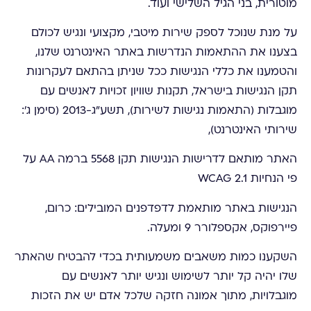
מוטורית, בני הגיל השלישי ועוד.
על מנת שנוכל לספק שירות מיטבי, מקצועי ונגיש לכולם
בצענו את ההתאמות הנדרשות באתר האינטרנט שלנו,
והטמענו את כללי הנגישות ככל שניתן בהתאם לעקרונות
תקן הנגישות בישראל, תקנות שוויון זכויות לאנשים עם
מוגבלות (התאמות נגישות לשירות), תשע"ג-2013 (סימן ג':
שירותי האינטרנט),
האתר מותאם לדרישות הנגישות תקן 5568 ברמה AA על
פי הנחיות WCAG 2.1
הנגישות באתר מותאמת לדפדפנים המובילים: כרום,
פיירפוקס, אקספלורר 9 ומעלה.
השקענו כמות משאבים משמעותית בכדי להבטיח שהאתר
שלו יהיה קל יותר לשימוש ונגיש יותר לאנשים עם
מוגבלויות, מתוך אמונה חזקה שלכל אדם יש את הזכות