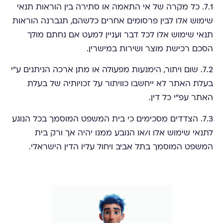
7.1. כל מקרה של אי התאמה או סתירה בין הוראות תנאי
שימוש אלו לבין פרסומים אחרים כלשהם, תגברנה הוראות
תנאי שימוש אלו לכל דבר ועניין למעט אם נחתם מולך
הסכם רכישת מוצר ושירות במישרין.
7.2. שום ויתור, הימנעות מפעולה או מתן ארכה הניתנים ע"י
בעלת האתר לא ייחשבו כוויתור על זכויותיה של בעלת
האתר עפ"י כל דין.
7.3. הצדדים מסכימים כי בית המשפט המוסמך בכל הנוגע
לתנאי שימוש אלו ו/או הנובע ממנו יהיה אך ורק בית
המשפט המוסמך בתל אביב ויחול עליו הדין הישראלי.