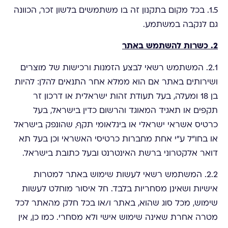
1.5. בכל מקום בתקנון זה בו משתמשים בלשון זכר, הכוונה
גם לנקבה במשתמע.
2. כשרות להשתמש באתר
2.1. המשתמש רשאי לבצע הזמנות ורכישות של מוצרים
ושירותים באתר אם הוא ממלא אחר התנאים להלן: להיות
בן 18 ומעלה, בעל תעודת זהות ישראלית או דרכון זר
תקפים או תאגיד המאוגד והרשום כדין בישראל, בעל
כרטיס אשראי ישראלי או בינלאומי תקף, שהונפק בישראל
או בחו"ל ע"י אחת מחברות כרטיסי האשראי וכן בעל תא
דואר אלקטרוני ברשת האינטרנט ובעל כתובת בישראל.
2.2. המשתמש רשאי לעשות שימוש באתר למטרות
אישיות ושאינן מסחריות בלבד. חל איסור מוחלט לעשות
שימוש, מכל סוג שהוא, באתר ו/או בכל חלק מהאתר לכל
מטרה אחרת שאינה שימוש אישי ולא מסחרי. כמו כן, אין