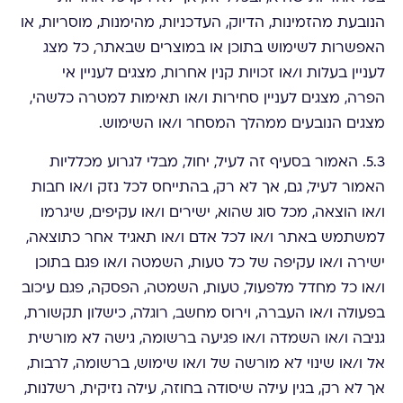
הנובעת מהזמינות, הדיוק, העדכניות, מהימנות, מוסריות, או
האפשרות לשימוש בתוכן או במוצרים שבאתר, כל מצג
לעניין בעלות ו/או זכויות קנין אחרות, מצגים לעניין אי
הפרה, מצגים לעניין סחירות ו/או תאימות למטרה כלשהי,
מצגים הנובעים ממהלך המסחר ו/או השימוש.
5.3. האמור בסעיף זה לעיל, יחול, מבלי לגרוע מכלליות
האמור לעיל, גם, אך לא רק, בהתייחס לכל נזק ו/או חבות
ו/או הוצאה, מכל סוג שהוא, ישירים ו/או עקיפים, שיגרמו
למשתמש באתר ו/או לכל אדם ו/או תאגיד אחר כתוצאה,
ישירה ו/או עקיפה של כל טעות, השמטה ו/או פגם בתוכן
ו/או כל מחדל מלפעול, טעות, השמטה, הפסקה, פגם עיכוב
בפעולה ו/או העברה, וירוס מחשב, רוגלה, כישלון תקשורת,
גניבה ו/או השמדה ו/או פגיעה ברשומה, גישה לא מורשית
אל ו/או שינוי לא מורשה של ו/או שימוש, ברשומה, לרבות,
אך לא רק, בגין עילה שיסודה בחוזה, עילה נזיקית, רשלנות,