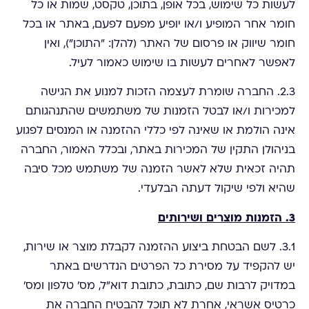
לעשות כל שימוש, בכל אופן, בתוכן, טקסט, שמות או כל
חומר אחר המופיע ו/או יופיע מפעם לפעם, באתר או בכל
חומר שיווק או פרסום של האתר (להלן: "התוכן"), ואין
לאפשר לאחרים לעשות בו שימוש כאמור לעיל.
2.3. החברה שומרת לעצמה הזכות למנוע את הגישה
למכירות ו/או לבטל הזמנות של משתמשים שהתנהגותם
אינה הולמת או שאינה לפי כללי ההזמנה או המנסים לפגוע
בניהולן התקין של המכירות באתר, ובכלל האמור, החברה
תהיה זכאית שלא לאשר הזמנה של משתמש מכל סיבה
שהיא ולפי שיקול דעתה הבלעדי.
3. הזמנות מוצרים ושירותים
3.1. לשם הבטחת ביצוע ההזמנה לקבלת מוצר או שירות,
יש להקפיד על מסירת כל הפרטים הנדרשים באתר
במדויק לרבות שם, כתובת, כתובת דוא"ל, מס' טלפון ומס'
כרטיס אשראי, אחרת לא תוכל להבטיח החברה את