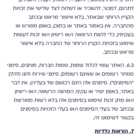
לתרגם, למכור, להשכיר או לשלוח לצד שלישי את זכויות
הקניין הרוחני שבאתר, בלא אישור מראש ובכתב
מהחברה. אין באמור באתר או בתוכן, באופן מפורש או
בעקיפין, כדי להוות הרשאה ו/או רישיון ו/או זכות לעשות
שימוש בזכויות הקניין הרוחני של החברה בלא אישור
מראש ובכתב.
6.3. האתר עשוי לכלול שמות, שמות חברות, מותגים, סימני
מסחר רשומים או שאינם רשומים, סימני שירות ולוגו (להלן:
"הסימנים"). סימנים אלו הינם רכושם של בעליהן. אין דבר
באתר, באופן ישיר או עקיף, המהווה הרשאה ו/או רישיון
ו/או מתן זכות שימוש בסימנים אלו בלא רשות מפורשת
ובכתב של בעלי הסימנים ו/או בעלי הזכויות בסימנים
בקשר לשימוש זה.
7. הוראות כלליות