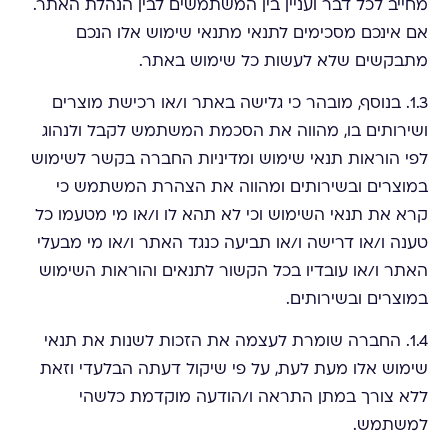
מחייב לכל דבר ועניין בין המשתמשים לבין הנהלת האתר.
אם אינכם מסכימים לתנאי מתנאי שימוש אלו הנכם
מתבקשים שלא לעשות כל שימוש באתר.
1.3. בנוסף, מובהר כי גלישה באתר ו/או רכישת מוצרים
ושירותים בו, מהווה את הסכמת המשתמש לקבל ולנהוג
לפי הוראות תנאי שימוש ומדיניות החברה בקשר לשימוש
במוצרים ובשירותים ומהווה את הצהרת המשתמש כי
קרא את תנאי השימוש וכי לא תהא לו ו/או מי מטעמו כל
טענה ו/או דרישה ו/או תביעה כנגד האתר ו/או מי מבעלי
האתר ו/או עובדיו בכל הקשור לתנאים והוראות השימוש
במוצרים ובשירותים.
1.4. החברה שומרת לעצמה את הזכות לשנות את תנאי
שימוש אלו מעת לעת, על פי שיקול דעתה הבלעדי וזאת
ללא צורך במתן התראה ו/הודעה מוקדמת כלשהי
למשתמש.