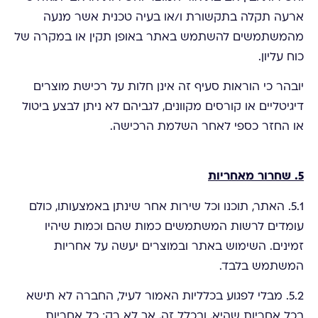
ארעה תקלה בתקשורת ו/או בעיה טכנית אשר מנעה
מהמשתמשים להשתמש באתר באופן תקין או במקרה של
כוח עליון.
יובהר כי הוראות סעיף זה אינן חלות על רכישת מוצרים
דיגיטליים או קורסים מקוונים, לגביהם לא ניתן לבצע ביטול
או החזר כספי לאחר השלמת הרכישה.
5. שחרור מאחריות
5.1. האתר, תוכנו וכל שירות אחר שינתן באמצעותו, כולם
עומדים לרשות המשתמשים כמות שהם וכמות שיהיו
זמינים. השימוש באתר ובמוצרים יעשה על אחריות
המשתמש בלבד.
5.2. מבלי לפגוע בכלליות האמור לעיל, החברה לא תישא
בכל אחריות שהיא, ובכלל זה, אך לא רק: כל אחריות