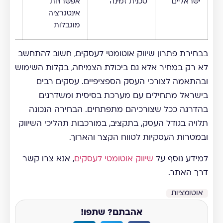
ישראליים
טכנית זמינה
אפשרויות
הישר
אינטגרציה
מוגבלות
בבחירת פתרון שיווק אוטומטי לעסקים, חשוב להתחשב
לא רק במחיר אלא גם ביכולת הצמיחה, בקלות השימוש
ובהתאמה לצורכי העסק הספציפיים. עסקים רבים
בישראל מתחילים עם מערכת בסיסית ומשדרגים
בהדרגה ככל שצורכיהם מתפתחים. הבחירה הנכונה
תלויה בגודל העסק, בתקציב, במורכבות תהליכי השיווק
ובמטרות העסקיות לטווח הקצר והארוך.
למידע נוסף על
שיווק אוטומטי לעסקים
, אנא צרו קשר
דרך האתר.
אוטומציות
אהבתם? שתפו!