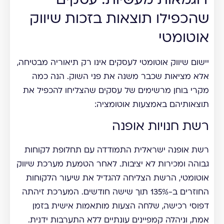
דוגמאות מעשיות: עסקים
שהכפילו תוצאות בזכות שיווק
אוטומטי
יישום שיווק אוטומטי לעסקים אינו רק תיאוריה מבטיחה,
אלא מציאות שכבר משנה את פני השוק. הנה כמה
מקרי בוחן מרשימים של עסקים שהצליחו להכפיל את
תוצאותיהם באמצעות אוטומציה:
רשת חנויות אופנה
רשת אופנה ישראלית התמודדה עם תחלופת לקוחות
גבוהה ומכירות לא יציבות. לאחר הטמעת מערכת שיווק
אוטומטי, הרשת הצליחה להגדיל את שיעור הלקוחות
החוזרים ב-135% תוך שישה חודשים. המערכת זיהתה
דפוסי רכישה, שלחה הצעות מותאמות אישית בזמן
אמת, וניהלה קמפיינים עונתיים ללא התערבות ידנית.