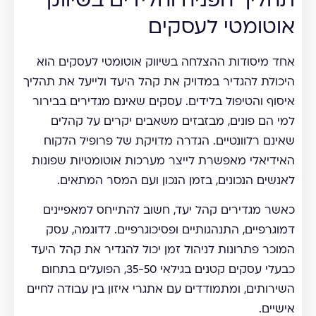
תהליך הפניה והלידים בשיווק
אוטומטי לעסקים
אחד מיסודות ההצלחה בשיווק אוטומטי לעסקים הוא
היכולת להגדיר במדויק את קהל היעד ולייעל את תהליך
איסוף והטיפול בלידים. עסקים שאינם מגדירים בבירור
למי הם פונים, מבזבזים משאבים יקרים על קהלים
שאינם רלוונטיים. הגדרה מדויקת של פרופיל הלקוח
האידיאלי מאפשרת לייצר מערכות אוטומטיות שפונות
לאנשים הנכונים, בזמן הנכון ועם המסר המתאים.
כאשר מגדירים קהל יעד, חשוב להתייחס למאפיינים
דמוגרפיים, התנהגותיים ופסיכוגרפיים. לדוגמה, עסק
המוכר פתרונות לניהול זמן יכול להגדיר את קהל היעד
כבעלי עסקים קטנים בגילאי 35-50, הפועלים בתחום
השירותים, ומתמודדים עם אתגרי איזון בין עבודה לחיים
אישיים.