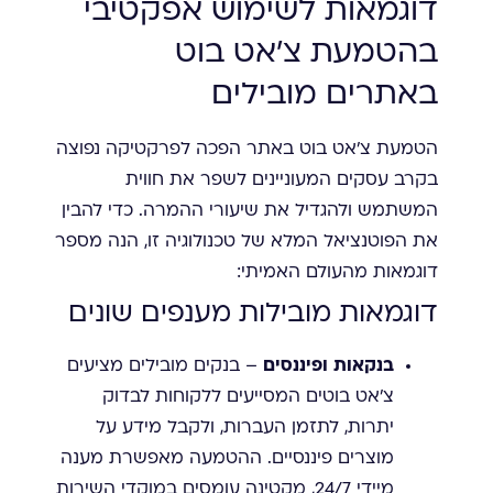
דוגמאות לשימוש אפקטיבי
בהטמעת צ'אט בוט
באתרים מובילים
הטמעת צ'אט בוט באתר הפכה לפרקטיקה נפוצה
בקרב עסקים המעוניינים לשפר את חווית
המשתמש ולהגדיל את שיעורי ההמרה. כדי להבין
את הפוטנציאל המלא של טכנולוגיה זו, הנה מספר
דוגמאות מהעולם האמיתי:
דוגמאות מובילות מענפים שונים
בנקאות ופיננסים
– בנקים מובילים מציעים
צ'אט בוטים המסייעים ללקוחות לבדוק
יתרות, לתזמן העברות, ולקבל מידע על
מוצרים פיננסיים. ההטמעה מאפשרת מענה
מיידי 24/7, מקטינה עומסים במוקדי השירות