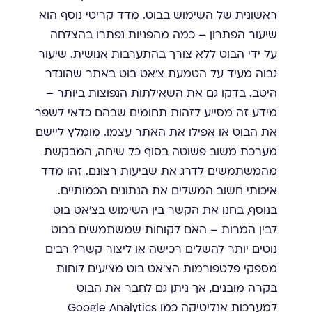
ראשונית של השימוש בבוט. מדד קריטי נוסף הוא
שיעור הפתרון – כמה מהפניות נפתרו בהצלחה
על ידי הבוט ללא צורך בהתערבות אנושית. שיעור
גבוה מעיד על הטמעת צ'אט בוט באתר שהוגדר
היטב. בדקו גם את השאילתות הנפוצות ביותר –
מידע זה מסייע לזהות תחומים שבהם כדאי לשפר
את הבוט או אפילו את האתר עצמו. מומלץ ליישם
מערכת משוב פשוטה בסוף כל שיחה, המבקשת
מהמשתמשים לדרג את שביעות רצונם. זהו מדד
איכותי חשוב המשלים את הנתונים הכמותיים.
בנוסף, בחנו את הקשר בין השימוש בצ'אט בוט
לבין המרות – האם לקוחות שמשתמשים בבוט
נוטים יותר להשלים רכישה או ליצור קשר? רבים
מספקי פלטפורמות הצ'אט בוט מציעים לוחות
בקרה מובנים, אך ניתן גם לחבר את הבוט
למערכות אנליטיקה כמו Google Analytics