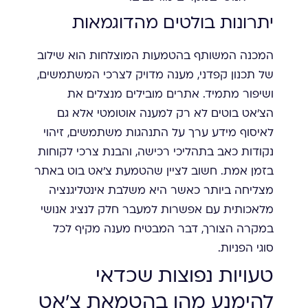
יתרונות בולטים מהדוגמאות
המכנה המשותף בהטמעות המוצלחות הוא שילוב
של תכנון קפדני, מענה מדויק לצרכי המשתמשים,
ושיפור מתמיד. אתרים מובילים מנצלים את
הצ'אט בוטים לא רק למענה אוטומטי אלא גם
לאיסוף מידע ערך על התנהגות משתמשים, זיהוי
נקודות כאב בתהליכי רכישה, והבנת צרכי לקוחות
בזמן אמת. חשוב לציין שהטמעת צ'אט בוט באתר
מצליחה ביותר כאשר היא משלבת אינטליגנציה
מלאכותית עם אפשרות למעבר חלק לנציג אנושי
במקרה הצורך, דבר המבטיח מענה מקיף לכל
סוגי הפניות.
טעויות נפוצות שכדאי
להימנע מהן בהטמאת צ'אט