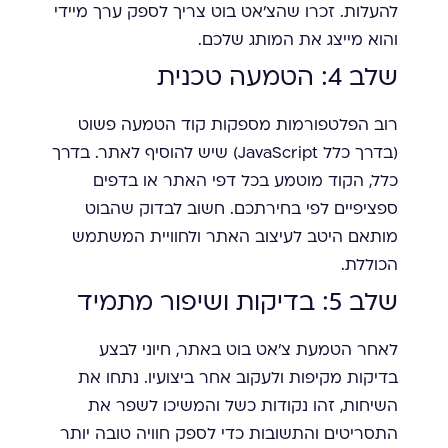
להעלות. זכרו שהצ'אט בוט צריך לספק ערך מיידי
והוא מייצג את המותג שלכם.
שלב 4: הטמעה טכנית
רוב הפלטפורמות מספקות קוד הטמעה פשוט
(בדרך כלל JavaScript) שיש להוסיף לאתר. בדרך
כלל, הקוד מוטמע בכל דפי האתר או בדפים
ספציפיים לפי בחירתכם. חשוב לבדוק שהבוט
מותאם היטב לעיצוב האתר ולחוויית המשתמש
הכוללת.
שלב 5: בדיקות ושיפור מתמיד
לאחר הטמעת צ'אט בוט באתר, חיוני לבצע
בדיקות מקיפות ולעקוב אחר ביצועיו. נתחו את
השיחות, זהו נקודות כשל והמשיכו לשפר את
התסריטים והתשובות כדי לספק חוויה טובה יותר