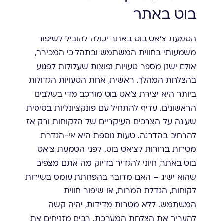
בוט באתר
הטמעת צ'אט בוט באתר יכולה להוביל לשיפור
משמעותי בחווית המשתמש ובתהליכי המכירה,
אולם ישנן מספר טעויות נפוצות שעלולות לפגוע
בהצלחת המהלך. ראשית, אחת הטעויות הגדולות
ביותר היא יצירת צ'אט בוט מורכב מדי בשלבים
הראשונים. עדיף להתחיל עם פונקציונליות בסיסית
שעונה על הצרכים העיקריים של הלקוחות ורק אז
להרחיב בהדרגה. טעות נוספת היא אי-הגדרת
מטרות ברורות לצ'אט בוט. לפני הטמעת צ'אט
בוט באתר, חיוני להגדיר בדיוק מה אתם מצפים
שהוא ישיג – האם מדובר בהפחתת עומס בשירות
לקוחות, הגדלת המרות, או שיפור חווית
המשתמש. ללא מטרות מדידות, יהיה קשה
להעריך את הצלחת המערכת. רבים מזניחים את