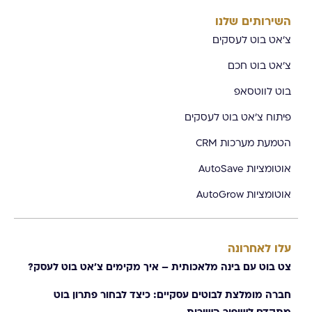
השירותים שלנו
צ'אט בוט לעסקים
צ'אט בוט חכם
בוט לווטסאפ
פיתוח צ'אט בוט לעסקים
הטמעת מערכות CRM
אוטומציות AutoSave
אוטומציות AutoGrow
עלו לאחרונה
צט בוט עם בינה מלאכותית – איך מקימים צ׳אט בוט לעסק?
חברה מומלצת לבוטים עסקיים: כיצד לבחור פתרון בוט