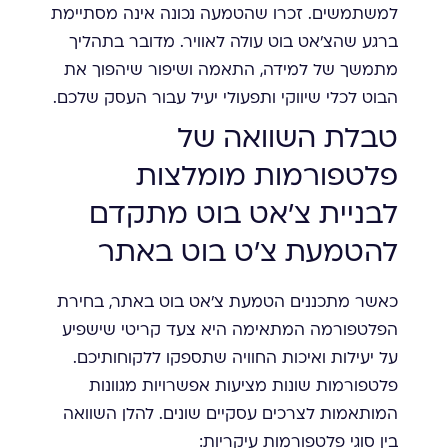
למשתמשים. זכרו שהטמעה נכונה אינה מסתיימת
ברגע שהצ'אט בוט עולה לאוויר. מדובר בתהליך
מתמשך של למידה, התאמה ושיפור שיהפוך את
הבוט לכלי שיווקי ותפעולי יעיל עבור העסק שלכם.
טבלת השוואה של
פלטפורמות מומלצות
לבניית צ'אט בוט מתקדם
להטמעת צ'ט בוט באתר
כאשר מתכננים הטמעת צ'אט בוט באתר, בחירת
הפלטפורמה המתאימה היא צעד קריטי שישפיע
על יעילות ואיכות החוויה שתספקו ללקוחותיכם.
פלטפורמות שונות מציעות אפשרויות מגוונות
המותאמות לצרכים עסקיים שונים. להלן השוואה
בין סוגי פלטפורמות עיקריות: