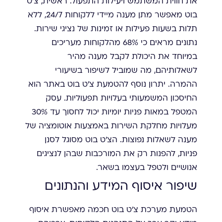
את חווית המשתמש ויעילות התפעול. ראשית, צ'ט
בוט מאפשר מתן מענה מיידי ללקוחות 24/7, ללא
תלות בשעות פעילות או זמינות של נציגי שירות.
נתונים מראים כי 68% מהלקוחות מעריכים
במיוחד את היכולת לקבל מענה מהיר
לשאלותיהם, מה שמוביל לשיפור בשיעורי
ההמרה. יתרון נוסף להטמעת צ'ט בוט באתר הוא
החיסכון המשמעותי בעלויות תפעוליות. עסק
המטפל במאות פניות יומיות יכול לחסוך עד 30%
מעלויות מחלקת השירות באמצעות אוטומציה של
מענה לשאלות נפוצות. הצ'ט בוט מסוגל לסנן
פניות, להפנות רק את המורכבות שבהן לנציגים
אנושיים ולטפל בעצמו בשאר.
שיפור איסוף המידע והנתונים
הטמעת מערכת צ'ט בוט חכמה מאפשרת איסוף