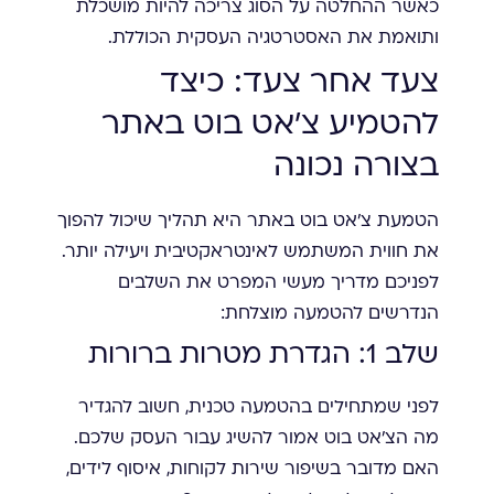
כאשר ההחלטה על הסוג צריכה להיות מושכלת
ותואמת את האסטרטגיה העסקית הכוללת.
צעד אחר צעד: כיצד
להטמיע צ'אט בוט באתר
בצורה נכונה
הטמעת צ'אט בוט באתר היא תהליך שיכול להפוך
את חווית המשתמש לאינטראקטיבית ויעילה יותר.
לפניכם מדריך מעשי המפרט את השלבים
הנדרשים להטמעה מוצלחת:
שלב 1: הגדרת מטרות ברורות
לפני שמתחילים בהטמעה טכנית, חשוב להגדיר
מה הצ'אט בוט אמור להשיג עבור העסק שלכם.
האם מדובר בשיפור שירות לקוחות, איסוף לידים,