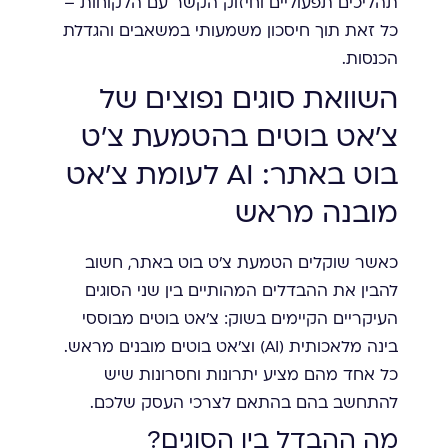
תהליכים תפעוליים וחיזוק הקשר עם הלקוחות –
כל זאת תוך חיסכון משמעותי במשאבים והגדלת
הכנסות.
השוואת סוגים נפוצים של
צ'אט בוטים בהטמעת צ'ט
בוט באתר: AI לעומת צ'אט
מובנה מראש
כאשר שוקלים הטמעת צ'ט בוט באתר, חשוב
להבין את ההבדלים המהותיים בין שני הסוגים
העיקריים הקיימים בשוק: צ'אט בוטים מבוססי
בינה מלאכותית (AI) וצ'אט בוטים מובנים מראש.
כל אחד מהם מציע יתרונות וחסרונות שיש
להתחשב בהם בהתאם לצרכי העסק שלכם.
מה ההבדל בין הסוגים?