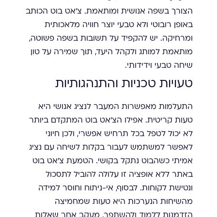
הצורך בשפה אנושית ומותאמת. צ'אט בוט הכותב
באופן רובוטי ולא טבעי יוצר חוויה מלאכותית
ומרחיקה. יש להקפיד על תשובות בשפה פשוטה,
מותאמת למותג ולקהל היעד, תוך שמירה על טון
שיחה טבעי וידידותי.
טעויות טכניות והתנהגותיות
התעלמות מאפשרות המעבר לנציג אנושי היא
טעות קריטית. אפילו הצ'אט בוט המתקדם ביותר
לא יכול לטפל בכל תרחיש אפשרי, ולכן חיוני
לאפשר למשתמש לעבור בקלות לשיחה עם נציג
אמיתי כשהבוט נתקל בקושי. הטמעת צ'אט בוט
באתר ללא אופציה זו עלולה להוביל לתסכול
ונטישת לקוחות. לבסוף, אי-ניתוח וחוסר למידה
מהשיחות הנערכות היא טעות שמחמיצה
הזדמנות ללמוד ולהשתפר. מעקב אחר שאלות