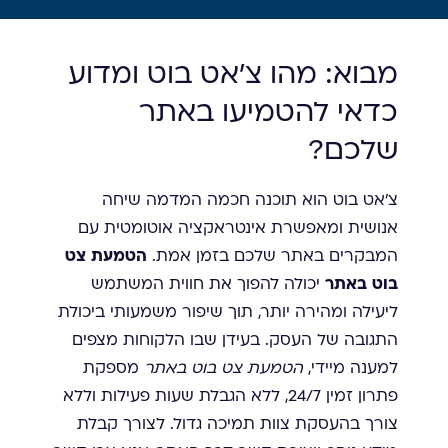
מבוא: מהו צ'אט בוט ומדוע
כדאי להטמיעו באתר
שלכם?
צ'אט בוט הוא תוכנה חכמה המדמה שיחה
אנושית ומאפשרת אינטראקציה אוטומטית עם
המבקרים באתר שלכם בזמן אמת.
הטמעת צט
בוט באתר
יכולה להפוך את חווית המשתמש
ליעילה ומהירה יותר, תוך שיפור משמעותי ביכולת
התגובה של העסק. בעידן שבו הלקוחות מצפים
למענה מיידי,
הטמעת צט בוט באתר
מספקת
פתרון זמין 24/7, ללא הגבלת שעות פעילות וללא
צורך בהעסקת צוות תמיכה גדול. לצורך קבלת