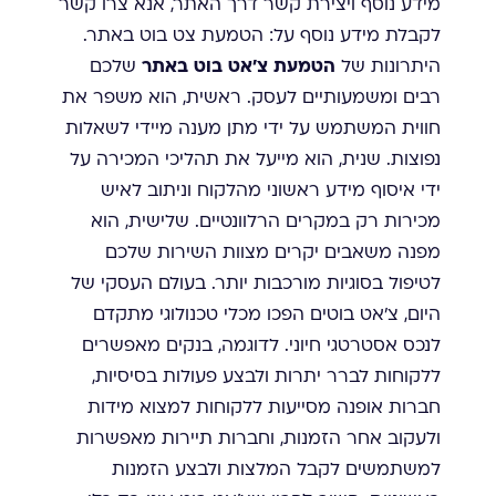
מידע נוסף ויצירת קשר דרך האתר, אנא צרו קשר
לקבלת מידע נוסף על: הטמעת צט בוט באתר.
היתרונות של
הטמעת צ'אט בוט באתר
שלכם
רבים ומשמעותיים לעסק. ראשית, הוא משפר את
חווית המשתמש על ידי מתן מענה מיידי לשאלות
נפוצות. שנית, הוא מייעל את תהליכי המכירה על
ידי איסוף מידע ראשוני מהלקוח וניתוב לאיש
מכירות רק במקרים הרלוונטיים. שלישית, הוא
מפנה משאבים יקרים מצוות השירות שלכם
לטיפול בסוגיות מורכבות יותר. בעולם העסקי של
היום, צ'אט בוטים הפכו מכלי טכנולוגי מתקדם
לנכס אסטרטגי חיוני. לדוגמה, בנקים מאפשרים
ללקוחות לברר יתרות ולבצע פעולות בסיסיות,
חברות אופנה מסייעות ללקוחות למצוא מידות
ולעקוב אחר הזמנות, וחברות תיירות מאפשרות
למשתמשים לקבל המלצות ולבצע הזמנות