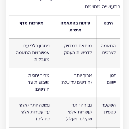
בתעשייה מסוימת.
היבט
פיתוח בהתאמה
מערכות מדף
אישית
התאמה
מותאם במדויק
פתרון כללי עם
לצרכים
לדרישות העסק
אפשרויות התאמה
מוגבלות
זמן
ארוך יותר
מהיר יחסית
יישום
(חודשים עד שנה)
(שבועות עד
חודשים)
השקעה
גבוהה יותר
נמוכה יותר (אלפי
כספית
(עשרות אלפי
עד עשרות אלפי
שקלים ומעלה)
שקלים)