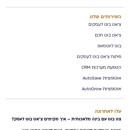
השירותים שלנו
צ'אט בוט לעסקים
צ'אט בוט חכם
בוט לווטסאפ
פיתוח צ'אט בוט לעסקים
הטמעת מערכות CRM
אוטומציות AutoSave
אוטומציות AutoGrow
עלו לאחרונה
צט בוט עם בינה מלאכותית – איך מקימים צ׳אט בוט לעסק?