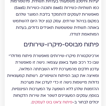
יעילות וחיסכון משמעותי בעלויות תשתית. פלטפורמות
כמו תשתיות-כשירות (IaaS) ותוכנה-כשירות (SaaS)
מאפשרות לעסקים להתמקד בליבת המוצר שלהם
במקום בניהול שרתים. עסק קטן יכול היום להשתמש
באותה תשתית שמשמשת תאגידים גדולים, בעלות
המותאמת לגודלו.
פיתוח מבוסס-מיקרו-שירותים
ארכיטקטורת מיקרו-שירותים מאפשרת פיתוח מודולרי
שבו כל רכיב פועל באופן עצמאי. גישה זו מאפשרת
עדכון חלקים מהמערכת ללא השבתתה המלאה,
ומאיצה את קצב הפיתוח והשיפורים. רשתות קמעונאיות
גדולות מיישמות גישה זו כדי לעדכן את מערכות
ההזמנות שלהן ללא השפעה על המערכות הפיננסיות.
בנוסף, עסקים המעוניינים לשפר את שירות הלקוחות
יכולים לבחור ב-
פיתוח צ'אט בוט לעסקים
.