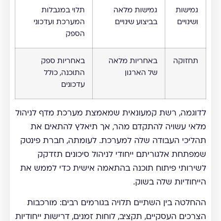
גמישות
גמישות מלאה
תלוי במגבלות
ושינויים
בביצוע שינויים
המערכת ועדכוני
הספק
תחזוקה
באחריות מלאה
באחריות ספק
של הארגון
התוכנה, כולל
עדכונים
לדוגמה, רשת קמעונאית שמאמצת מערכת מדף לניהול
מלאי עשויה להתקדם מהר, אך תיאלץ להתאים את
תהליכי העבודה שלה למערכת. לעומתה, חברת פינטק
שמפתחת אלגוריתם ייחודי לניהול סיכונים תזדקק
לשירותי פיתוח תוכנה בהתאמה אישית כדי לממש את
הייחודיות שלה בשוק.
ההחלטה בין השתיים תלויה בגורמים רבים: מורכבות
הצרכים העסקיים, תקציב, לוחות זמנים, דרישות ייחודיות