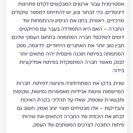
אסטרטגית עבור ארגונים המבקשים לקדם פתרונות
דיגיטליים. כדי לבחור נכון, יש להתייחס למספר שיקולים
מרכזיים. ראשית, בחנו את הניסיון וההתמחות של
החברה – האם היא התמודדה בעבר עם פרויקטים
דומים לשלכם? חברה המתמחה בתחום העסקי שלכם
תבין טוב יותר את האתגרים הייחודיים. לדוגמה, ספק
המתמחה בפיתוח תוכנה פיננסית יהיה מתאים יותר
לבנק מאשר חברה המתמקדת בפיתוח אפליקציות
בידור.
שנית, בדקו את המתודולוגיה והגישה לפיתוח. חברות
המיישמות שיטות אג'יליות מאפשרות גמישות, שקיפות
ותקשורת שוטפת. שאלו על תהליכי בקרת האיכות
והבדיקות – אלו מבטיחים תוצר יציב ואמין. חשוב גם
לבחון את היכולת של החברה להתאים את שירותי
פיתוח התוכנה לצרכים המשתנים של העסק.