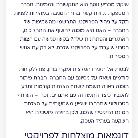
שיקול מכריע נוסף הוא התקשורת והזמינות. חברה
המספקת נקודת קשר ברורה ומגיבה במהירות לפניות
תקל על ניהול הפרויקט. התרשמו מהשקיפות של
החברה – האם היא מוכנה לחשוף את התהליכים,
האתגרים והפתרונות שלה? בקשו פגישה עם הצוות
הטכני שיעבוד על הפרויקט שלכם, לא רק עם אנשי
המכירות.
לבסוף, אל תזניחו המלצות ומקרי בוחן. פנו ללקוחות
קודמים ושאלו על ניסיונם עם החברה. חברת פיתוח
תוכנה ראויה תשמח לשתף הצלחות קודמות ותדע
להסביר כיצד התמודדה עם אתגרים. זכרו – השותף
הטכנולוגי שתבחרו ישפיע משמעותית על הצלחת
המיזם הדיגיטלי שלכם, ולכן בחירה מושכלת היא
השקעה בעתיד העסק.
דוגמאות מוצלחות לפרויקטי