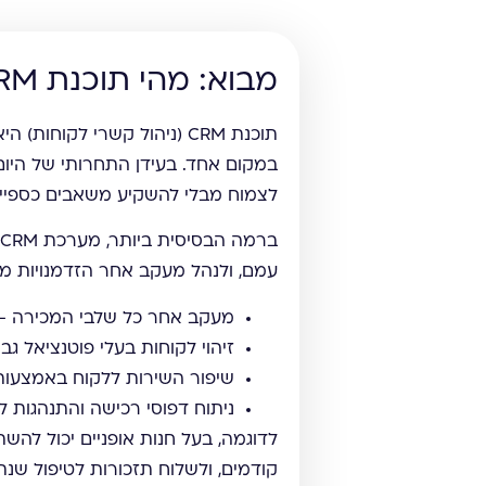
מבוא: מהי תוכנת CRM ומדוע היא חשובה לעסק קטן
תוכנת CRM (ניהול קשרי לק
במקום אחד. בעידן התחרותי של היו
לצמוח מבלי להשקיע משאבים כספיי
עמם, ולנהל מעקב אחר הזדמנויות מכירה. אך
מעקב אחר כל שלבי המכירה – 
זיהוי לקוחות בעלי פוטנציאל ג
שיפור השירות ללקוח באמצעות 
ניתוח דפוסי רכישה והתנהגות 
לדוגמה, בעל חנות אופניים יכול להש
קודמים, ולשלוח תזכורות לטיפול שנת