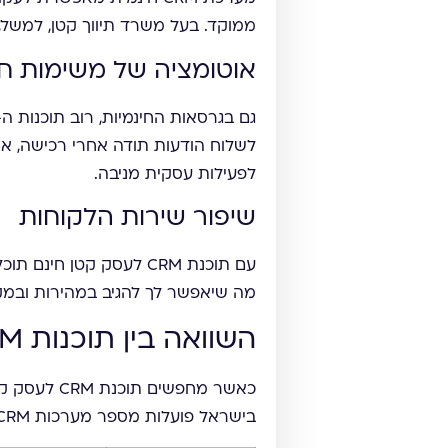
ממוקד. בעל משרד תיווך קטן, למשל, 
אוטומציה של משימות חו
לשלוח הודעות תודה אחרי רכישה, או
לפעילות עסקית מניבה.
שיפור שירות הלקוחות
עם תוכנת CRM לעסק קטן
מה שיאפשר לך להגיב במהירות ובמקצ
השוואה בין תוכנות CRM חינמיות מובילות בישראל לעסק קטן
כאשר מחפש
בישראל פועלות מספר מערכות CRM חינמיות שמספקות פתרונות יעילים לניהול קשרי לקוחות עבור עסקים קטנים, ללא עלות התחלתית.