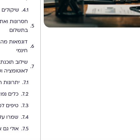
שיקולים מ
בתשלום
חינמי
לאוטומציה וש
יתרונות ה
כלים נפוצ
טיפים למ
שמרו על
אולי גם אל