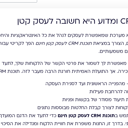
וחות) היא מערכת שמאפשרת לעסקים לנהל את כל האינטראקציות והיח
ם, הצורך במציאת
תוכנת CRM לעסק קטן חינם
הפך לקריטי עבור
ם משמעותיים.
ברמה הבסיסית ביותר, מערכת CRM מאפשרת לך לשמור את פרטי הקשר של הלקוחות ש
 התועלת האמיתית חורגת הרבה מעבר לזה. תוכנת CRM לעסק קטן מאפשרת:
מהפנייה הראשונית ועד לסגירת העסקה
בוה להרחבת פעילות
תיעוד מסודר של בקשות ופניות
לקוחות לצורך קבלת החלטות מבוססות נתונים
תמש ב
תוכנת CRM לעסק קטן חינם
כדי לתעד את הדגם המועדף ע
י. בדרך זו, החנות משפרת את חוויית הלקוח ומגדילה את הסיכוי 