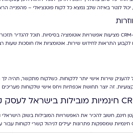
יכול לנטר באיזה שלב נמצא כל לקוח פוטנציאלי – מהפנייה הרא
זרות
גם בגרסאות החינמיות, רוב תוכנות ה-CRM מציעות אפשרויות אוטומציה בסיסיות. תוכ
 לקבוע התראות לחידוש שירות. אוטומציות אלו חוסכות שעות רב
 חינם תוכל להעניק שירות אישי יותר ללקוחות. כשלקוח מתקשר, תהיה 
ועיות. זה יוצר תחושת אכפתיות ויחס אישי שלקוחות מעריכים מ
ים תוכנת CRM לעסק קטן חינם, חשוב להכיר את האפשרויות המובילות בשוק היש