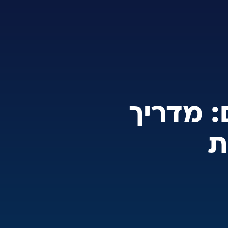
ינם: מדריך
ת