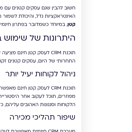
האינטראקציות גדל, והיכולת לשמו
קטן
, במיוחד כשמדובר בפתרון חינמי
היתרונות של שימוש בתוכנת CRM לע
תוכנת CRM לעסק קטן חינם
התחרותי של היום, עסקים קטנים זקוקים ליתרו
ניהול לקוחות יעיל יותר
תוכנת CRM לעסק קטן חינם
מפוזרים, תוכל לעקוב אחר היסטוריית
הלקוחות וסגנונות האהובים עליהם, 
שיפור תהליכי מכירה
מערכת CRM חינמית מאפשר