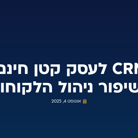
תוכנת CRM לעסק קטן ח
יפור ניהול הלקוחו
אוגוסט 4, 2025