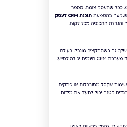
חשוב להבין שגם עסקים קטנים עם מספר לקוחות מצומצם מפיקים תועלת משמעותית ממערכת CRM. ככל שהעסק צומח, מספר
 ההשקעה בהטמעת
תוכנת CRM לעסק
ר והגדלת ההכנסה מכל לקוח.
ת שלך, גם כשהתקציב מוגבל. בעולם
כולה לסייע:
 רשימות אקסל מסורבלות או פתקים
בגדים קטנה יכול לתעד את מידות
 נתקעות ולטפל בבעיות באופן