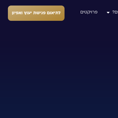
ם?
פרויקטים
לתיאום פגישת יעוץ ואפיון