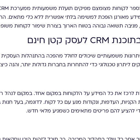
ר מידע מאורגן הופכת למשימה בלתי אפשרית ללא כלי מתאים.
, מניבה תשואה גבוהה בטווח הארוך בצורת שימור לקוחות משופ
סק קטן חינם
 מציעה יתרונות משמעותיים שיכולים לחולל מהפכה בהתנהלות העסקי
ן טכנולוגי כדי להתחרות בחברות גדולות יותר, והנה כיצד מערכת CRM חינמית י
 מאפשרת לרכז את כל המידע על הלקוחות במקום אחד. במקום לנהל
 הקניות, העדפות, ונקודות מגע עם כל לקוח. לדוגמה, בעל חנות 
כדי להציע להם פריטים מתאימים כשמגיע מלאי חדש.
ת לעקוב אחר כל שלב בתהליך המכירה. כך תוכל לזהות היכן עסקאות