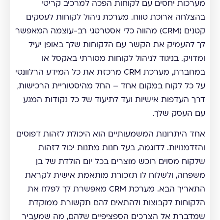
מערכות יחסים עם לקוחות הפכה למרכיב קריטי
בהצלחה ארוכת טווח. מערכת ניהול לקוחות לעסקים
קטנים (CRM) מהווה כלי אסטרטגי רב-עוצמה המאפשר
לך להעמיק את הקשר עם הלקוחות שלך באופן יעיל
ומדויק. בניגוד לניהול לקוחות מסורתי באקסל או
במחברת, מערכת CRM מרכזת את כל המידע הרלוונטי
על כל לקוח במקום אחד – החל מהיסטוריית הרכישות,
דרך העדפות אישיות ועד לתיעוד של כל נקודות המגע
עם העסק שלך.
אחד היתרונות המשמעותיים הוא היכולת לזהות דפוסים
והזדמנויות. לדוגמה, בעל חנות מתנות יכול לזהות
שלקוח מסוים רוכש מוצרים בכל יום הולדת של בן
משפחה, ולשלוח לו תזכורת מותאמת אישית לקראת
התאריך הבא. מערכת CRM מאפשרת לך לפלח את
הלקוחות לקבוצות ולהתאים להם תקשורת ממוקדת
שמדברת אל הצרכים הספציפיים שלהם, מה שמעביר