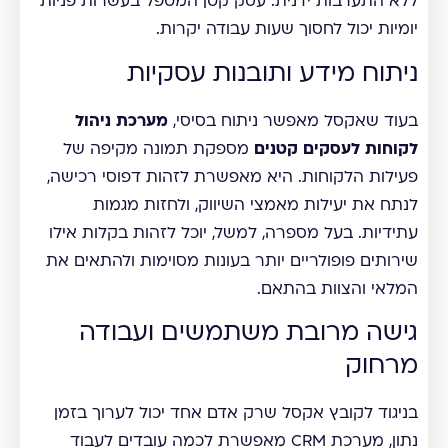
ללא התערבות ידנית. עסק קטן המטפל בעשרות פניות
יומיות יכול לחסוך שעות עבודה יקרות.
ניתוח מידע ותובנות עסקיות
בעוד שאקסל מאפשר ניתוח בסיסי,
מערכת ניהול
לקוחות לעסקים קטנים
מספקת תמונה מקיפה של
פעילות הלקוחות. היא מאפשרת לזהות דפוסי רכישה,
לנתח את יעילות מאמצי השיווק, ולחזות מגמות
עתידיות. בעל מספרה, למשל, יוכל לזהות בקלות אילו
שירותים פופולריים יותר בעונות מסוימות ולהתאים את
המלאי והצוות בהתאם.
גישה מרובת משתמשים ועבודה
מרחוק
בניגוד לקובץ אקסל שרק אדם אחד יכול לערוך בזמן
נתון, מערכת CRM מאפשרת לכמה עובדים לעבוד