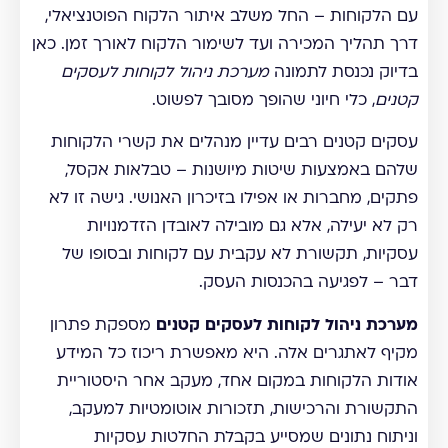
עם הלקוחות – החל משלב איתור הלקוח הפוטנציאלי,
דרך תהליך המכירה ועד לשימור הלקוח לאורך זמן. כאן
בדיוק נכנסת לתמונה
מערכת ניהול לקוחות לעסקים
קטנים
, כלי חיוני שהופך מסובך לפשוט.
עסקים קטנים רבים עדיין מנהלים את קשרי הלקוחות
שלהם באמצעות שיטות מיושנות – טבלאות אקסל,
פתקים, מחברות או אפילו בזיכרון האנושי. גישה זו לא
רק לא יעילה, אלא גם מובילה לאובדן הזדמנויות
עסקיות, תקשורת לא עקבית עם לקוחות ובסופו של
דבר – לפגיעה בהכנסות העסק.
מערכת ניהול לקוחות לעסקים קטנים
מספקת פתרון
מקיף לאתגרים אלה. היא מאפשרת ריכוז כל המידע
אודות הלקוחות במקום אחד, מעקב אחר היסטוריית
התקשורת והרכישות, תזכורות אוטומטיות למעקב,
וניתוח נתונים שמסייע בקבלת החלטות עסקיות