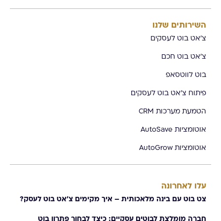
השירותים שלנו
צ'אט בוט לעסקים
צ'אט בוט חכם
בוט לווטסאפ
פיתוח צ'אט בוט לעסקים
הטמעת מערכות CRM
אוטומציות AutoSave
אוטומציות AutoGrow
עלו לאחרונה
צט בוט עם בינה מלאכותית – איך מקימים צ׳אט בוט לעסק?
חברה מומלצת לבוטים עסקיים: כיצד לבחור פתרון בוט