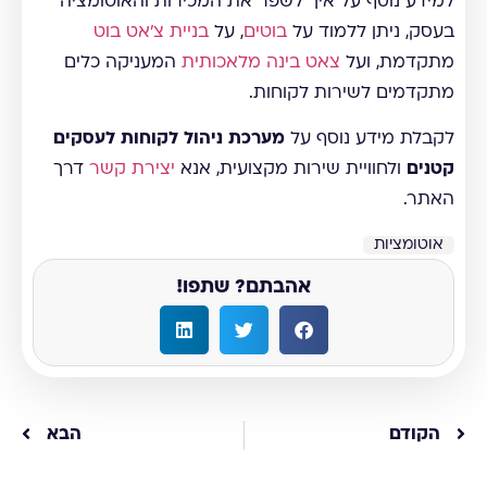
למידע נוסף על איך לשפר את המכירות והאוטומציה
בעסק, ניתן ללמוד על
בוטים
, על
בניית צ'אט בוט
מתקדמת, ועל
צאט בינה מלאכותית
המעניקה כלים
מתקדמים לשירות לקוחות.
לקבלת מידע נוסף על
מערכת ניהול לקוחות לעסקים
קטנים
ולחוויית שירות מקצועית, אנא
יצירת קשר
דרך
האתר.
אוטומציות
אהבתם? שתפו!
הקודם
הבא