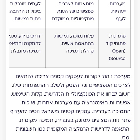
מערכות
מותאמות לצרכים
לעתים מוגבלות
ייעודיות
ספציפיים של הענף,
ביכולות הרחבה,
לענף
פונקציונליות ממוקדת
פחות גמישות
פתרונות
עלות נמוכה, גמישות
דורשים ידע טכני
פתוחי קוד
בהתאמה אישית,
להתקנה והתאמה,
(Open
קהילת תמיכה
תמיכה מוגבלת
Source)
מערכת ניהול לקוחות לעסקים קטנים צריכה להתאים
לצרכים הספציפיים של העסק ולשלב ההתפתחות שלו.
חשוב לבחון את הפונקציונליות הנדרשת, קלות השימוש,
אפשרויות האינטגרציה עם מערכות אחרות, ואיכות
התמיכה בעברית. עסקים קטנים בישראל נוטים להעדיף
פתרונות המציעים ממשק בעברית, תמיכה מקומית,
והתאמה לדרישות הרגולציה המקומית כמו חשבוניות
ומס.