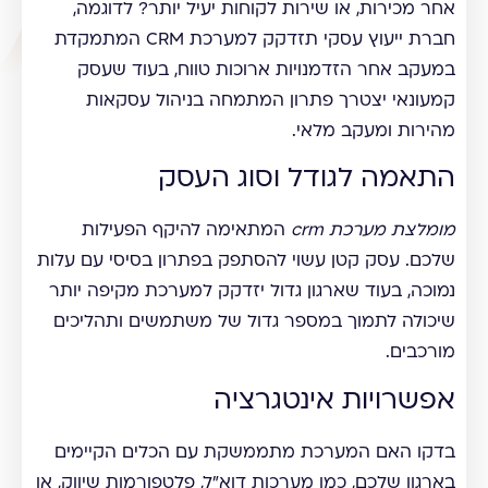
אחר מכירות, או שירות לקוחות יעיל יותר? לדוגמה,
חברת ייעוץ עסקי תזדקק למערכת CRM המתמקדת
במעקב אחר הזדמנויות ארוכות טווח, בעוד שעסק
קמעונאי יצטרך פתרון המתמחה בניהול עסקאות
מהירות ומעקב מלאי.
התאמה לגודל וסוג העסק
מומלצת מערכת crm
המתאימה להיקף הפעילות
שלכם. עסק קטן עשוי להסתפק בפתרון בסיסי עם עלות
נמוכה, בעוד שארגון גדול יזדקק למערכת מקיפה יותר
שיכולה לתמוך במספר גדול של משתמשים ותהליכים
מורכבים.
אפשרויות אינטגרציה
בדקו האם המערכת מתממשקת עם הכלים הקיימים
בארגון שלכם, כמו מערכות דוא"ל, פלטפורמות שיווק, או