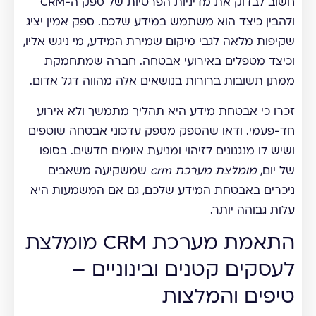
חשוב לבדוק את מדיניות הפרטיות של ספק ה-CRM
ולהבין כיצד הוא משתמש במידע שלכם. ספק אמין יציג
שקיפות מלאה לגבי מיקום שמירת המידע, מי ניגש אליו,
וכיצד מטפלים באירועי אבטחה. חברה שמתחמקת
ממתן תשובות ברורות בנושאים אלה מהווה דגל אדום.
זכרו כי אבטחת מידע היא תהליך מתמשך ולא אירוע
חד-פעמי. ודאו שהספק מספק עדכוני אבטחה שוטפים
ושיש לו מנגנונים לזיהוי ומניעת איומים חדשים. בסופו
של יום,
מומלצת מערכת crm
שמשקיעה משאבים
ניכרים באבטחת המידע שלכם, גם אם המשמעות היא
עלות גבוהה יותר.
התאמת מערכת CRM מומלצת
לעסקים קטנים ובינוניים –
טיפים והמלצות