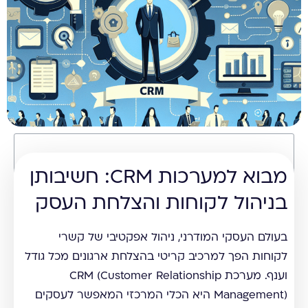
תוכן עניינים
מבוא למערכות CRM: חשיבותן
בניהול לקוחות והצלחת העסק
בעולם העסקי המודרני, ניהול אפקטיבי של קשרי
לקוחות הפך למרכיב קריטי בהצלחת ארגונים מכל גודל
וענף. מערכת CRM (Customer Relationship
Management) היא הכלי המרכזי המאפשר לעסקים