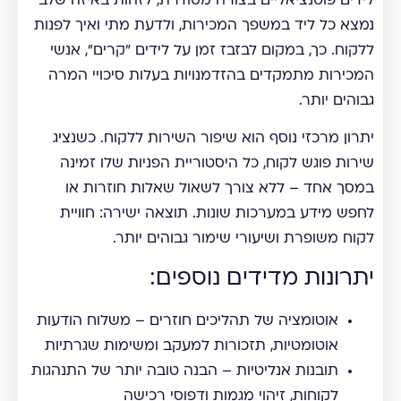
לידים פוטנציאליים בצורה מסודרת, לזהות באיזה שלב
נמצא כל ליד במשפך המכירות, ולדעת מתי ואיך לפנות
ללקוח. כך, במקום לבזבז זמן על לידים "קרים", אנשי
המכירות מתמקדים בהזדמנויות בעלות סיכויי המרה
גבוהים יותר.
יתרון מרכזי נוסף הוא שיפור השירות ללקוח. כשנציג
שירות פוגש לקוח, כל היסטוריית הפניות שלו זמינה
במסך אחד – ללא צורך לשאול שאלות חוזרות או
לחפש מידע במערכות שונות. תוצאה ישירה: חוויית
לקוח משופרת ושיעורי שימור גבוהים יותר.
יתרונות מדידים נוספים:
אוטומציה של תהליכים חוזרים – משלוח הודעות
אוטומטיות, תזכורות למעקב ומשימות שגרתיות
תובנות אנליטיות – הבנה טובה יותר של התנהגות
לקוחות, זיהוי מגמות ודפוסי רכישה