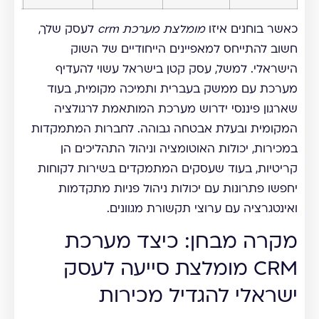
כאשר בוחנים איזו
מומלצת מערכת crm
לעסק שלך,
חשוב להתייחס למאפיינים הייחודיים של השוק
הישראלי. למשל, עסק קטן בישראל עשוי להעדיף
מערכת עם ממשק בעברית ותמיכה מקומית, בעוד
שארגון פיננסי ידרוש מערכת המותאמת לרגולציה
המקומית ובעלת אבטחה גבוהה. לחברות המתמקדות
במכירות, יכולות האוטומציה וניהול התהליכים הן
קריטיות, בעוד שעסקים המתמקדים בשירות לקוחות
יחפשו פתרונות עם יכולות ניהול פניות מתקדמות
ואינטגרציה עם ערוצי תקשורת מגוונים.
מקרה מבחן: כיצד מערכת
CRM מומלצת סייעה לעסק
ישראלי להגדיל מכירות