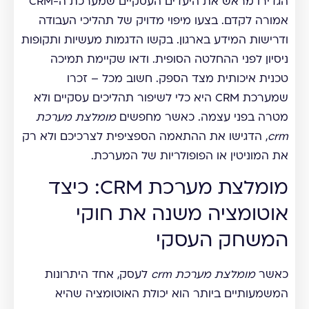
הגדירו מראש את היעדים העסקיים שמערכת ה-CRM
אמורה לקדם. בצעו מיפוי מדויק של תהליכי העבודה
ודרישות המידע בארגון. בקשו הדגמות מעשיות ותקופות
ניסיון לפני ההחלטה הסופית. ודאו שקיימת תמיכה
טכנית איכותית מצד הספק. חשוב מכל – זכרו
שמערכת CRM היא כלי לשיפור תהליכים עסקיים ולא
מטרה בפני עצמה. כאשר מחפשים
מומלצת מערכת
crm
, הדגישו את ההתאמה הספציפית לצרכיכם ולא רק
את המוניטין או הפופולריות של המערכת.
מומלצת מערכת CRM: כיצד
אוטומציה משנה את חוקי
המשחק העסקי
כאשר
מומלצת מערכת crm
לעסק, אחד היתרונות
המשמעותיים ביותר הוא יכולת האוטומציה שהיא