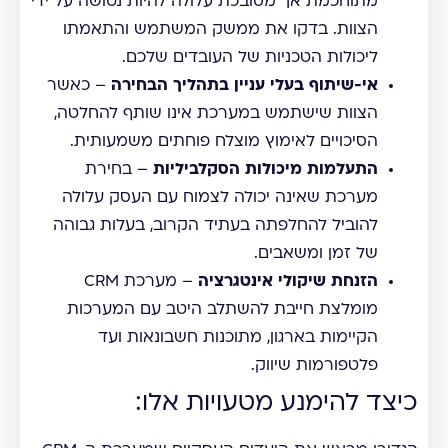
מתוחכמת אך מסובכת עלולה להיות נטושה על ידי
הצוות. בדקו את ממשק המשתמש והתאמתו
ליכולות הטכניות של העובדים שלכם.
אי-שיתוף בעלי עניין בתהליך הבחירה
– כאשר
הצוות שישתמש במערכת אינו שותף להחלטה,
הסיכויים לאימוץ מוצלח פוחתים משמעותית.
התעלמות מיכולות הסקלביליות
– בחירת
מערכת שאינה יכולה לצמוח עם העסק עלולה
להוביל להחלפתה בעתיד הקרוב, בעלות גבוהה
של זמן ומשאבים.
הזנחת שיקולי אינטגרציה
– מערכת CRM
מומלצת חייבת להשתלב היטב עם המערכות
הקיימות בארגון, מתוכנות חשבונאות ועד
פלטפורמות שיווק.
כיצד להימנע מטעויות אלו: