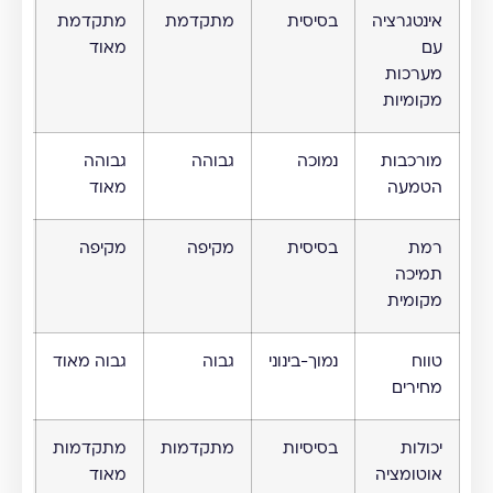
אינטגרציה
בסיסית
מתקדמת
מתקדמת
בינ
עם
מאוד
מערכות
מקומיות
מורכבות
נמוכה
גבוהה
גבוהה
בינ
הטמעה
מאוד
רמת
בסיסית
מקיפה
מקיפה
בינ
תמיכה
מקומית
טווח
נמוך-בינוני
גבוה
גבוה מאוד
בינו
מחירים
יכולות
בסיסיות
מתקדמות
מתקדמות
מת
אוטומציה
מאוד