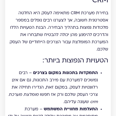
CRM
בחירת מערכת CRM מתאימה לעסק היא החלטה
אסטרטגית חשובה, אך לצערנו רבים נופלים במספר
מלכודות נפוצות בתהליך הבחירה. הבנת הטעויות הללו
והדרכים להימנע מהן יכולה להבטיח שתבחרו את
המערכת המומלצת עבור הצרכים הייחודיים של העסק
שלכם.
הטעויות הנפוצות ביותר:
התמקדות בתכונות במקום בצרכים
– רבים
נמשכים למערכת עם מירב התכונות, גם אם אינן
רלוונטיות לעסק. במקום זאת, הגדירו תחילה את
צרכי העסק שלכם ורק אז חפשו
מומלצת מערכת
crm
שעונה עליהם.
התעלמות מחוויית המשתמש
– מערכת