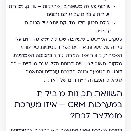
שיתוף פעולה משופר בין מחלקות – שיווק, מכירות
ושירות עובדים עם אותם נתונים
יכולת תכנון וחיזוי מדויקת יותר של הכנסות
עתידיות
עסקים המיישמים
מומלצת מערכת crm
מדווחים על
עלייה של עשרות אחוזים בפרודוקטיביות של צוותי
המכירות, קיצור זמני המרה וגידול בהכנסה הממוצעת
מלקוח. חשוב לציין שהיתרונות הללו אינם מיידיים – הם
דורשים הטמעה נכונה, הדרכת עובדים והתאמה
לתהליכי העבודה הייחודיים של הארגון.
השוואת תכונות מובילות
במערכות CRM – איזו מערכת
מומלצת לכם?
בחירת מערכת CRM מתאימה היא החלטה אסטרטגית