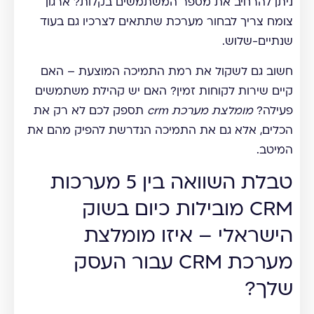
ניתן להרחיב את מספר המשתמשים בקלות? ארגון
צומח צריך לבחור מערכת שתתאים לצרכיו גם בעוד
שנתיים-שלוש.
חשוב גם לשקול את רמת התמיכה המוצעת – האם
קיים שירות לקוחות זמין? האם יש קהילת משתמשים
פעילה?
מומלצת מערכת crm
תספק לכם לא רק את
הכלים, אלא גם את התמיכה הנדרשת להפיק מהם את
המיטב.
טבלת השוואה בין 5 מערכות
CRM מובילות כיום בשוק
הישראלי – איזו מומלצת
מערכת CRM עבור העסק
שלך?