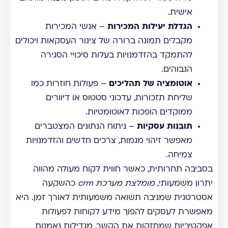
אישית.
הגדלת יעילות המכירות
– אנשי המכירות
מקבלים תמונה ברורה של צינור העסקאות ויכולים
להתמקד בהזדמנויות בעלות סיכויי הסגירה
הגבוהים.
אוטומציה של תהליכים
– פעולות חוזרות כמו
שליחת תזכורות, עדכוני סטטוס או דיוורים
ממוקדים הופכות לאוטומטיות.
תובנות עסקיות
– ניתוח הנתונים המצטברים
מאפשר זיהוי מגמות, צרכים חדשים והזדמנויות
צמיחה.
בסביבה תחרותית, כאשר חווית לקוח מעולה מהווה
יתרון משמעותי,
מומלצת מערכת crm
כהשקעה
אסטרטגית שמניבה תשואה משמעותית לאורך זמן. היא
מאפשרת לעסקים להפוך מידע לקוחות לפעולות
אפקטיביות שמחזקות את הקשר, מגדילות נאמנות