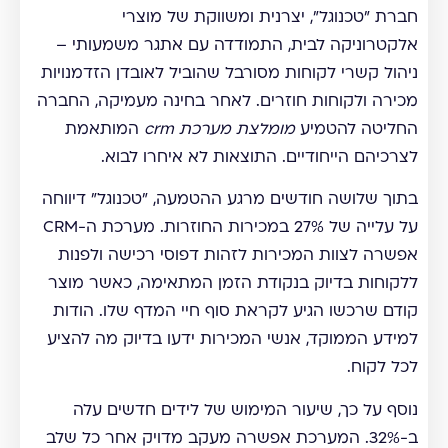
חברת "טכנוגל", יצרנית ומשווקת של מוצרי
אלקטרוניקה לבית, התמודדה עם אתגר משמעותי –
ניהול קשרי לקוחות מסורבל שהוביל לאובדן הזדמנויות
מכירה ולקוחות חוזרים. לאחר בחינה מעמיקה, החברה
החליטה להטמיע
מומלצת מערכת crm
המותאמת
לצרכיהם הייחודיים. התוצאות לא איחרו לבוא.
בתוך שלושה חודשים מרגע ההטמעה, "טכנוגל" דיווחה
על עלייה של 27% במכירות החוזרות. מערכת ה-CRM
אפשרה לצוות המכירות לזהות דפוסי רכישה ולפנות
ללקוחות בדיוק בנקודת הזמן המתאימה, כאשר מוצר
קודם שרכשו הגיע לקראת סוף חיי המדף שלו. הודות
למידע הממוקד, אנשי המכירות ידעו בדיוק מה להציע
לכל לקוח.
נוסף על כך, שיעור המימוש של לידים חדשים עלה
ב-32%. המערכת אפשרה מעקב מדויק אחר כל שלב