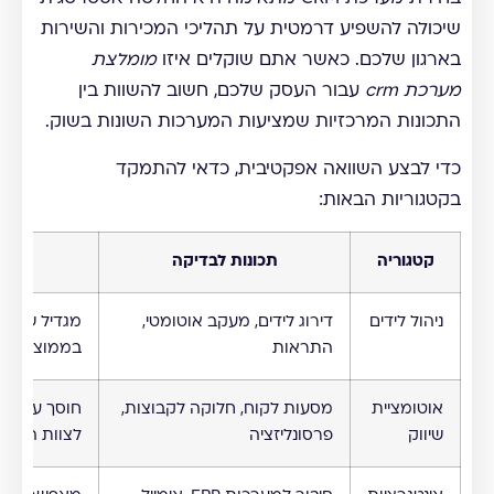
שיכולה להשפיע דרמטית על תהליכי המכירות והשירות
בארגון שלכם. כאשר אתם שוקלים איזו
מומלצת
מערכת crm
עבור העסק שלכם, חשוב להשוות בין
התכונות המרכזיות שמציעות המערכות השונות בשוק.
כדי לבצע השוואה אפקטיבית, כדאי להתמקד
בקטגוריות הבאות:
קטגוריה
תכונות לבדיקה
ח
ניהול לידים
דירוג לידים, מעקב אוטומטי,
התראות
בממוצע
אוטומציית
מסעות לקוח, חלוקה לקבוצות,
ח
שיווק
פרסונליזציה
לצוות השיוו