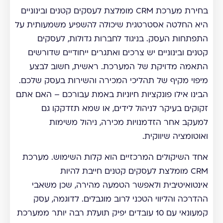
בחירת מערכת CRM מומלצת לעסקים קטנים ובינוניים
היא החלטה אסטרטגית שיכולה להשפיע משמעותית על
התפתחות העסק. בניגוד לחברות גדולות, לעסקים
קטנים ובינוניים יש צרכים ואתגרים ייחודיים שדורשים
התאמה מדויקת של המערכת. ראשית, חשוב לבצע
מיפוי מקיף של תהליכי המכירה והשירות בעסק שלכם.
הבינו אילו פונקציות חיוניות באמת עבורכם – האם אתם
זקוקים בעיקר לניהול לידים, או שמא תזדקקו גם
למעקב אחר הזדמנויות מכירה, ניהול משימות
ואוטומציה שיווקית.
אחד השיקולים המרכזיים הוא קלות השימוש. מערכת
CRM מומלצת לעסקים קטנים חייבת להיות
אינטואיטיבית ולאפשר הטמעה מהירה, שכן משאבי
ההדרכה והליווי הטכני לרוב מוגבלים. לדוגמה, עסק
קמעונאי עם 10 עובדים יפיק תועלת רבה יותר ממערכת