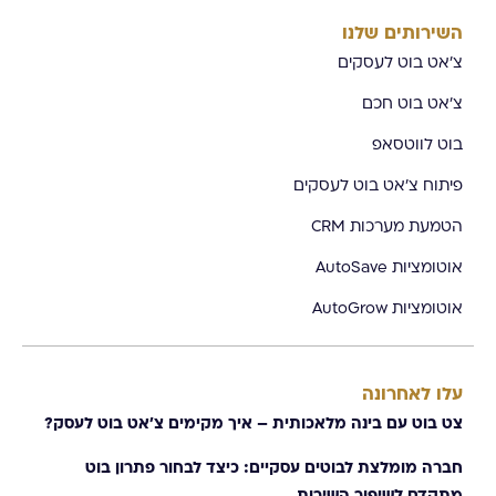
השירותים שלנו
צ'אט בוט לעסקים
צ'אט בוט חכם
בוט לווטסאפ
פיתוח צ'אט בוט לעסקים
הטמעת מערכות CRM
אוטומציות AutoSave
אוטומציות AutoGrow
עלו לאחרונה
צט בוט עם בינה מלאכותית – איך מקימים צ׳אט בוט לעסק?
חברה מומלצת לבוטים עסקיים: כיצד לבחור פתרון בוט