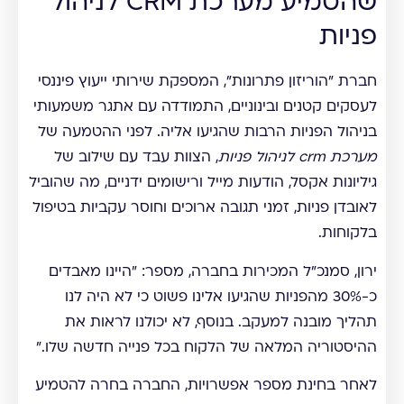
שהטמיע מערכת CRM לניהול
פניות
חברת "הוריזון פתרונות", המספקת שירותי ייעוץ פיננסי
לעסקים קטנים ובינוניים, התמודדה עם אתגר משמעותי
בניהול הפניות הרבות שהגיעו אליה. לפני ההטמעה של
מערכת crm לניהול פניות
, הצוות עבד עם שילוב של
גיליונות אקסל, הודעות מייל ורישומים ידניים, מה שהוביל
לאובדן פניות, זמני תגובה ארוכים וחוסר עקביות בטיפול
בלקוחות.
ירון, סמנכ"ל המכירות בחברה, מספר: "היינו מאבדים
כ-30% מהפניות שהגיעו אלינו פשוט כי לא היה לנו
תהליך מובנה למעקב. בנוסף, לא יכולנו לראות את
ההיסטוריה המלאה של הלקוח בכל פנייה חדשה שלו."
לאחר בחינת מספר אפשרויות, החברה בחרה להטמיע