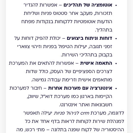
אוטומציה של תהליכים
– אפשרות להגדיר
תזכורות, מעקב אחר סטטוס פניות ושליחת
הודעות אוטומטיות ללקוחות בנקודות מפתח
בתהליך.
דוחות וניתוח ביצועים
– יכולת להפיק דוחות על
זמני תגובה, יעילות הטיפול בפניות וזיהוי צווארי
בקבוק בתהליכי השירות.
התאמה אישית
– אפשרות להתאים את המערכת
לצרכים הספציפיים של העסק, כולל שדות
מותאמים אישית וזרימת עבודה גמישה.
אינטגרציה עם מערכות אחרות
– חיבור למערכות
הקיימות בארגון כמו מערכת דוא"ל, שיווק,
חשבונאות ואתר אינטרנט.
לדוגמה, מערכת
crm לניהול פניות
יעילה תאפשר
למנהלת שירות לקוחות לראות בדף אחד את כל
ההיסטוריה של לקוח שפנה בתלונה – מתי רכש, מה