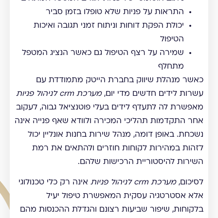
התראות על פניות שלא טופלו בזמן סביר
יכולת הפקת דוחות וניתוח זמני תגובה ואיכות
הטיפול
שמירה על רצף הטיפול גם כאשר הנציג המטפל
מתחלף
כאשר מנהלת שיווק בחברת הייטק מתמודדת עם
עשרות לידים חדשים מדי יום,
מערכת crm לניהול פניות
מאפשרת לה לתעדף לידים בעלי פוטנציאל גבוה, לעקוב
אחר התקדמות תהליכי המכירה ולוודא שאף פנייה אינה
נשכחת. באופן דומה, מנהל שירות בחנות אונליין יכול
לזהות במהירות לקוחות חוזרים ולהתאים את רמת
השירות להיסטוריית הרכישות שלהם.
לסיכום,
מערכת crm לניהול פניות
אינה רק כלי טכנולוגי
אלא אסטרטגיה עסקית המאפשרת טיפול יעיל
בלקוחות, שיפור שביעות רצונם והגדלת ההכנסות מהם