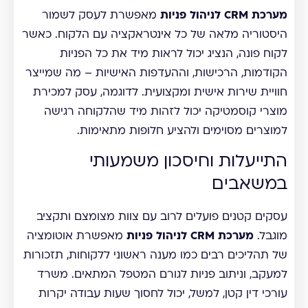
מערכת CRM לניהול פניות
מאפשרת לעסק לשמור
היסטוריה מלאה של כל אינטראקציה עם הלקוח. כאשר
לקוח פונה, הנציג יכול לראות מיד את כל הפניות
הקודמות, הרכישות, וההעדפות האישיות – מה שמייצר
חוויית שירות אישית ומקצועית. לדוגמה, עסק למכירת
מוצרי קוסמטיקה יכול לזהות מיד שהלקוחה רגישה
למוצרים מסוימים ולהציע חלופות מתאימות.
התייעלות וחיסכון משמעותי
במשאבים
עסקים קטנים פועלים לרוב עם צוות מצומצם ותקציב
מוגבל.
מערכת CRM לניהול פניות
מאפשרת אוטומציה
של תהליכים רבים כמו מענה ראשוני ללקוחות, תזכורות
למעקב, וניתוב פניות לגורם המטפל המתאים. משרד
עורכי דין קטן, למשל, יכול לחסוך שעות עבודה יקרות