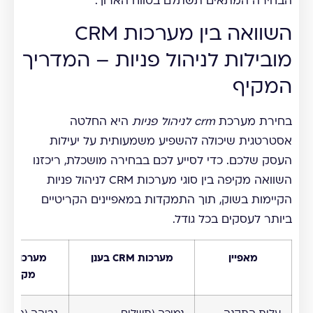
הבחירה המתאים תשתלם בטווח הארוך.
השוואה בין מערכות CRM
מובילות לניהול פניות – המדריך
המקיף
בחירת מערכת
crm לניהול פניות
היא החלטה
אסטרטגית שיכולה להשפיע משמעותית על יעילות
העסק שלכם. כדי לסייע לכם בבחירה מושכלת, ריכזנו
השוואה מקיפה בין סוגי מערכות CRM לניהול פניות
הקיימות בשוק, תוך התמקדות במאפיינים הקריטיים
ביותר לעסקים בכל גודל.
מאפיין
מערכות CRM בענן
מערכ
מקומיות