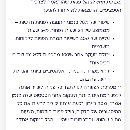
מערכת crm לניהול פניות
שהותאמה לצרכיה
הספציפיים. התוצאות לא איחרו להגיע:
שיפור של 78% בזמני התגובה לפניות חדשות –
מממוצע של 24 שעות לפחות מ-5 שעות
עלייה של 40% בשיעור המרת הפניות ללקוחות
משלמים
יכולת מעקב אחר 100% מהפניות ללא "נפילות בין
הכיסאות"
זיהוי מקורות הפניות האפקטיביים ביותר והגדלת
ההשקעה בהם
"המערכת אפשרה לנו לתעד כל פנייה, לשייך אותה
לנציג המתאים ביותר, ולעקוב אחר הסטטוס שלה בזמן
אמת", מסביר ירון. "כעת אנחנו יכולים לראות את כל
ההיסטוריה של הלקוח, כולל פניות קודמות, הצעות
מחיר שהוגשו והתכתובות שהיו – הכל במקום אחד."