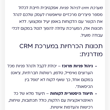
מערכת crm לניהול פניות
אפקטיבית חייבת לכלול
מספר פיצ'רים מרכזיים שיאפשרו לעסק שלכם לנהל
את הקשר עם הלקוחות באופן יעיל ומקצועי. ללא
תכונות אלו, המערכת עלולה להפוך לנטל במקום לכלי
עבודה מועיל.
תכונות הכרחיות במערכת CRM
מודרנית:
ניהול פניות מרוכז
– יכולת לקבל ולנהל פניות מכל
הערוצים (אימייל, טלפון, רשתות חברתיות, צ'אט)
במקום אחד, כך שאף לקוח לא "נופל בין
הכיסאות".
תיעוד היסטורית לקוחות
– תיעוד מלא של כל
האינטראקציות עם הלקוח, כולל תכתובות, שיחות,
רכישות והעדפות אישיות.