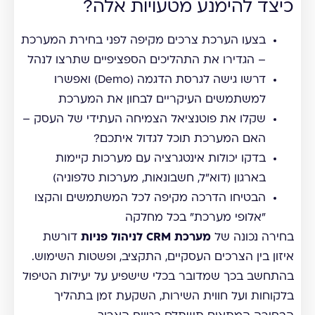
כיצד להימנע מטעויות אלה?
בצעו הערכת צרכים מקיפה לפני בחירת המערכת
– הגדירו את התהליכים הספציפיים שתרצו לנהל
דרשו גישה לגרסת הדגמה (Demo) ואפשרו
למשתמשים העיקריים לבחון את המערכת
שקלו את פוטנציאל הצמיחה העתידי של העסק –
האם המערכת תוכל לגדול איתכם?
בדקו יכולות אינטגרציה עם מערכות קיימות
בארגון (דוא"ל, חשבונאות, מערכות טלפוניה)
הבטיחו הדרכה מקיפה לכל המשתמשים והקצו
"אלופי מערכת" בכל מחלקה
בחירה נכונה של
מערכת CRM לניהול פניות
דורשת
איזון בין הצרכים העסקיים, התקציב, ופשטות השימוש.
בהתחשב בכך שמדובר בכלי שישפיע על יעילות הטיפול
בלקוחות ועל חווית השירות, השקעת זמן בתהליך