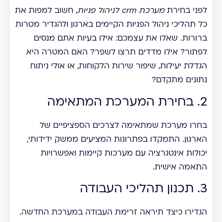
לפני בחירת
מערכת crm לניהול פניות
, חשוב למפות את
כל תהליכי ניהול הפניות הקיימים בארגון ולהגדיר מטרות
ברורות. שאלו את עצמכם: אילו בעיות אתם מנסים
לפתור? אילו מדדים תרצו לשפר? האם המטרה היא
הגדלת יעילות, שיפור שירות הלקוחות, או אולי ניתוח
נתונים מתקדם?
2. בחירת המערכת המתאימה
בחרו מערכת שמתאימה לצרכים הספציפיים של
הארגון. התמקדו בפתרונות המציעים ממשק ידידותי,
יכולות אינטגרציה עם מערכות קיימות ואפשרויות
התאמה אישית.
3. תכנון תהליכי העבודה
הגדירו כיצד תיראה זרימת העבודה במערכת החדשה.