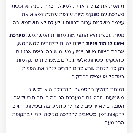
תואמת את צרכי הארגון. למשל, חברה קטנה שרוכשת
מערכת עם פונקציונליות עודפת עלולה למצוא את
עצמה משלמת עבור תכונות שלעולם לא תשתמש בהן.
טעות נוספת היא התעלמות מחוויית המשתמש.
מערכת
CRM לניהול פניות
חייבת להיות ידידותית למשתמש,
אחרת הצוות פשוט יימנע משימוש בה. ראינו ארגונים
שהשקיעו עשרות אלפי שקלים במערכות מתקדמות,
רק כדי לגלות שהעובדים חוזרים לנהל את הפניות
באקסל או אפילו בפתקים.
הזנחת תהליך ההטמעה וההדרכה היא מכשול
משמעותי נוסף. גם המערכת הטובה ביותר תיכשל אם
העובדים לא יודעים כיצד להשתמש בה ביעילות. חשוב
להקצות זמן ומשאבים להדרכה מקיפה ולליווי בתקופת
ההטמעה.