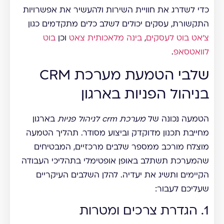
כדי לשדרג את חוויית השירות ולהעשיר את אפשרויות
התקשורת, עסקים יכולים לשלב כלים מתקדמים כגון
צ'אט בוט לעסקים
,
בינה מלאכותית צאט
וכן
בוט
לוואטסאפ
.
שלבי הטמעת מערכת CRM
בניהול הפניות בארגון
הטמעה נכונה של
מערכת crm לניהול פניות
בארגון
מחייבת תכנון מדוקדק וביצוע מסודר. תהליך הטמעה
מוצלח מורכב ממספר שלבים מרכזיים, המבטיחים
שהמערכת תשתלב באופן אופטימלי בתהליכי העבודה
הקיימים ותשיג את יעדיה. להלן השלבים העיקריים
שעליכם לעבור:
1. הגדרת צרכים ומטרות