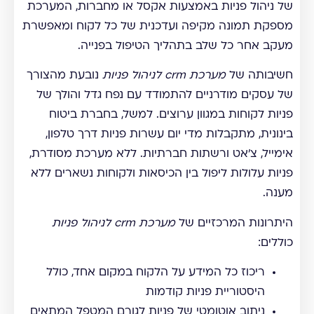
של ניהול פניות באמצעות אקסל או מחברות, המערכת
מספקת תמונה מקיפה ועדכנית של כל לקוח ומאפשרת
מעקב אחר כל שלב בתהליך הטיפול בפנייה.
חשיבותה של
מערכת crm לניהול פניות
נובעת מהצורך
של עסקים מודרניים להתמודד עם נפח גדל והולך של
פניות לקוחות במגוון ערוצים. למשל, בחברת ביטוח
בינונית, מתקבלות מדי יום עשרות פניות דרך טלפון,
אימייל, צ'אט ורשתות חברתיות. ללא מערכת מסודרת,
פניות עלולות ליפול בין הכיסאות ולקוחות נשארים ללא
מענה.
היתרונות המרכזיים של
מערכת crm לניהול פניות
כוללים:
ריכוז כל המידע על הלקוח במקום אחד, כולל
היסטוריית פניות קודמות
ניתוב אוטומטי של פניות לגורם המטפל המתאים