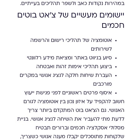
במהירות נקודות כאב ולשפר תהליכים בעייתיים.
יישומים מעשיים של צ'אט בוטים
חכמים
אוטומציה של תהליכי רישום והרשמה
לשירותים
סיוע בניווט באתר ומציאת מידע רלוונטי
ביצוע תהליכי אימות זהות ואבטחה
העברת שיחות חלקה לנציג אנושי במקרים
מורכבים
איסוף פרטים ראשוניים לפני פגישת ייעוץ
חשוב להקפיד על איזון נכון בין אוטומציה לגורם
האנושי. גם הצ'אט בוט המתקדם ביותר צריך
לדעת מתי להעביר את השיחה לנציג אנושי. בניית
מסלולי אסקלציה חכמים וברורים תבטיח
שלקוחות מתוסכלים יקבלו מענה אנושי כשצריך,