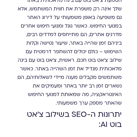
הטמעת צ'אט בוט עם בינה מלאכותית באתר
שלך אינה רק משפרת את חווית המשתמש, אלא
גם משפיעה באופן משמעותי על דירוג האתר
במנועי החיפוש. כאשר גוגל ומנועי חיפוש אחרים
מדרגים אתרים, הם מתייחסים למדדים רבים,
ביניהם זמן שהייה באתר, שיעור נטישה וקלות
השימוש – כולם יכולים להשתפר דרמטית עם
שילוב צ'אט בוט חכם. ראשית, צ'אט בוט עם בינה
מלאכותית מגדיל את זמן השהייה באתר. כאשר
משתמשים מקבלים מענה מיידי לשאלותיהם, הם
נשארים זמן רב יותר באתר ומעמיקים את
האינטראקציה, מה שמאותת למנועי החיפוש
שהאתר מספק ערך משמעותי.
יתרונות ה-SEO בשילוב צ'אט
בוט AI: