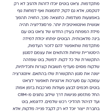
מתקדמות. צ'אט בוטים יוכלו לזהות ולהגיב לא רק
לטקסט, אלא גם לקול, לתמונות ואף למחוות גוף
באמצעות מצלמות. כתוצאה מכך, החוויה תהפוך
אנושית ואינטואיטיבית יותר. פרסונליזציה תהיה
מילת המפתח בעידן החדש של צ'אט בוט עם
בינה מלאכותית. הבוטים יפתחו יכולת למידה
מתקדמת שתאפשר להם לזכור העדפות,
היסטוריית שיחות ולהתאים את עצמם לסגנון
התקשורת של כל לקוח. למשל, בוט שמזהה
שלקוח מסוים מעדיף תשובות קצרות ותכליתיות,
ישנה את סגנון התקשורת שלו בהתאם. אינטגרציה
עמוקה עם מערכות ארגוניות תאפשר לצ'אט
בוטים חכמים לבצע פעולות מורכבות בזמן אמת:
החל מתזמון פגישות דרך שילוב נתונים מ-CRM
ועד לניהול תהליכי רכש שלמים. לדוגמא, בוט
בחברת ייצור יוכל לא רק לקבל פנייה מלקוח, אלא