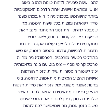
להבין שפה טבעית, לזהות כוונות ולהגיב באופן
אנושי ומותאם אישית. אחת הדרכים האפקטיביות
ביותר להשתמש בטכנולוגיה זו היא במתן מענה
מיידי לשאלות נפוצות בכל שעות היממה, מה
שמבטל לחלוטין את זמני ההמתנה ומגביר את
שביעות רצון הלקוחות. בנוסף, צ'אט בוטים
מתקדמים יכולים לבצע פעולות אקטיביות כמו
תזכורות לפגישות, עדכוני סטטוס הזמנה, או סיוע
בתהליכי רכישה מורכבים. הפרסונליזציה מהווה
מרכיב קריטי נוסף – צ'ט בוט עם בינה מלאכותית
יכול לשמור היסטוריית שיחות, לזכור העדפות
אישיות ולהציע המלצות מותאמות. לדוגמה, בוט
בחנות אופנה מקוונת יכול לזכור את מידות הלקוח
ולהציע פריטים מתאימים בהתאם לסגנון האישי
שלו. יתרה מכך, ניתן להגדיר את הבוט לאיסוף
משוב בזמן אמת, מה שמאפשר לכם לזהות