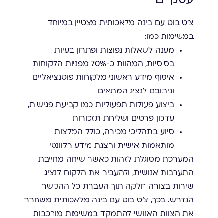
עסקיים
צ'ט בוט עם בינה מלאכותית מצטיין במיוחד
במשימות כמו:
מענה לשאלות נפוצות ופתרון בעיות
בסיסיות, המהוות כ-70% מפניות הלקוחות
איסוף מידע ראשוני מלקוחות פוטנציאליים
וניתובם לנציג המתאים
ביצוע פעולות תפעוליות כמו קביעת פגישות,
עדכון פרטים ושליחת תזכורות
סיוע בתהליכי מכירה, כולל המלצות
מותאמות אישית והצגת מידע רלוונטי
המערכת מסוגלת לזהות כאשר שיחה מחייבת
התערבות אנושית, ולהעביר את הלקוח לנציג
שירות בצורה חלקה תוך העברת כל ההקשר
הנדרש. בכך, צ'ט בוט עם בינה מלאכותית משחרר
את הצוות האנושי להתמקד במשימות מורכבות