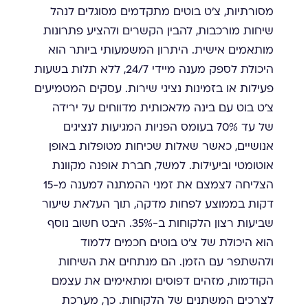
מסורתיות, צ'ט בוטים מתקדמים מסוגלים לנהל
שיחות מורכבות, להבין הקשרים ולהציע פתרונות
מותאמים אישית. היתרון המשמעותי ביותר הוא
היכולת לספק מענה מיידי 24/7, ללא תלות בשעות
פעילות או בזמינות נציגי שירות. עסקים המטמיעים
צ'ט בוט עם בינה מלאכותית מדווחים על ירידה
של עד 70% בעומס הפניות המגיעות לנציגים
אנושיים, כאשר שאלות שכיחות מטופלות באופן
אוטומטי וביעילות. למשל, חברת אופנה מקוונת
הצליחה לצמצם את זמני ההמתנה למענה מ-15
דקות בממוצע לפחות מדקה, תוך העלאת שיעור
שביעות רצון הלקוחות ב-35%. היבט חשוב נוסף
הוא היכולת של צ'ט בוטים חכמים ללמוד
ולהשתפר עם הזמן. הם מנתחים את השיחות
הקודמות, מזהים דפוסים ומתאימים את עצמם
לצרכים המשתנים של הלקוחות. כך, מערכת