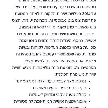
ומסוגלים לטפל בו-זמנית במאות פניות. נתונים
מהשטח מראים כי עסקים מדווחים על ירידה של
עד 30% בעלויות שירות הלקוחות לאחר הטמעת
פתרונות צ'ט בוט מבוססי AI. מבחינת יעילות, הצ'ט
בוט מאפשר מתן מענה מיידי לשאלות נפוצות,
זיהוי כוונות משתמשים ומתן פתרונות מותאמים
אישית. בנוסף, היכולת לנתח נתונים בזמן אמת
מסייעת בזיהוי מגמות, העדפות לקוחות ובעיות
מתהוות, מה שמאפשר לעסקים להגיב במהירות
ולשפר את המוצר או השירות. למשתמשים
הפרטיים, צ'ט בוט עם בינה מלאכותית מציע חוויית
שירות משופרת הכוללת:
זמינות מלאה בכל שעה וללא זמני המתנה
תקשורת בשפה טבעית ואנושית
קבלת מענה עקבי ומדויק לשאלות
אינטראקציה אישית המותאמת להיסטוריית