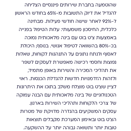
שהוטמעה בחברת שירותים פיננסיים הצליחה
להגדיל את דיוק התשובות מ-65% בחודש הראשון
ל-92% לאחר שישה חודשי פעילות. מבחינה
כלכלית, החיסכון משמעותי: עלות הטיפול בפנייה
באמצעות צ'ט בוט עם בינה מלאכותית נמוכה
בכ-80% בהשוואה לטיפול אנושי. בנוסף, היכולת
לאסוף ולנתח נתונים על התנהגות לקוחות, שאלות
נפוצות וחסמי רכישה מאפשרת לעסקים לשפר
את תהליכי המכירה והשירות באופן מתמיד,
ולזהות הזדמנויות חדשות להגדלת הכנסות. ראוי
לציין שצ'ט בוט מוצלח משלב בתוכו את היתרונות
הטכנולוגיים של בינה מלאכותית עם הבנה עמוקה
של צרכי הלקוחות ותהליכי השירות בארגון.
עסקים המשקיעים בהגדרה מדויקת של מטרות
הצ'ט בוט ובאימון המערכת מקבלים תוצאות
טובות יותר ותשואה גבוהה יותר על ההשקעה.