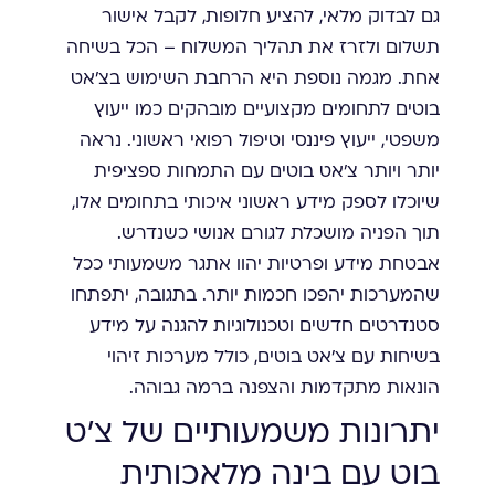
גם לבדוק מלאי, להציע חלופות, לקבל אישור
תשלום ולזרז את תהליך המשלוח – הכל בשיחה
אחת. מגמה נוספת היא הרחבת השימוש בצ'אט
בוטים לתחומים מקצועיים מובהקים כמו ייעוץ
משפטי, ייעוץ פיננסי וטיפול רפואי ראשוני. נראה
יותר ויותר צ'אט בוטים עם התמחות ספציפית
שיוכלו לספק מידע ראשוני איכותי בתחומים אלו,
תוך הפניה מושכלת לגורם אנושי כשנדרש.
אבטחת מידע ופרטיות יהוו אתגר משמעותי ככל
שהמערכות יהפכו חכמות יותר. בתגובה, יתפתחו
סטנדרטים חדשים וטכנולוגיות להגנה על מידע
בשיחות עם צ'אט בוטים, כולל מערכות זיהוי
הונאות מתקדמות והצפנה ברמה גבוהה.
יתרונות משמעותיים של צ'ט
בוט עם בינה מלאכותית