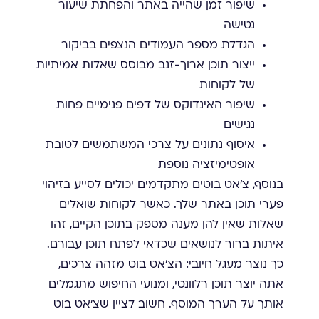
שיפור זמן שהייה באתר והפחתת שיעור
נטישה
הגדלת מספר העמודים הנצפים בביקור
ייצור תוכן ארוך-זנב מבוסס שאלות אמיתיות
של לקוחות
שיפור האינדוקס של דפים פנימיים פחות
נגישים
איסוף נתונים על צרכי המשתמשים לטובת
אופטימיזציה נוספת
בנוסף, צ'אט בוטים מתקדמים יכולים לסייע בזיהוי
פערי תוכן באתר שלך. כאשר לקוחות שואלים
שאלות שאין להן מענה מספק בתוכן הקיים, זהו
איתות ברור לנושאים שכדאי לפתח תוכן עבורם.
כך נוצר מעגל חיובי: הצ'אט בוט מזהה צרכים,
אתה יוצר תוכן רלוונטי, ומנועי החיפוש מתגמלים
אותך על הערך המוסף. חשוב לציין שצ'אט בוט