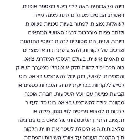
בינה מלאכותית באה לידי ביטוי במספר אופנים.
ראשית, הבוטים מסוגלים לתת מענה מיידי
לשאלות נפוצות, לפתור בעיות טכניות פשוטות,
ולנתב פניות מורכבות לנציג האנושי המתאים
ביותר. שנית, הם מסוגלים לזהות דפוסי התנהגות
וצרכים של לקוחות, ולהציע פתרונות או מוצרים
מותאמים אישית. בעולם העסקי המודרני, צ'אט
בוט חכם יכול להוות חלק אינטגרלי ממערך השיווק
והמכירות. למשל, בנק יכול להשתמש בצ'אט בוט
לסייע ללקוחות בבדיקת יתרה, העברות כספים או
קביעת פגישה עם יועץ השקעות. חברת אופנה
מקוונת יכולה להשתמש בצ'אט בוט כדי לעזור
ללקוחות למצוא פריטים לפי סגנון, מידה או
תקציב. היתרון המשמעותי של צ'אט בוט עם בינה
מלאכותית הוא היכולת לשפר את חווית הלקוח
תוך הקטנת העומס על צוותי השירות והפחתת