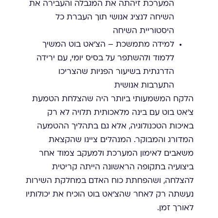
המערכת זיהתה את המגבלה והעבירה את
השיחה לנציג אנושי תוך העברת כל
היסטוריית השיחה
למידה מתמשכת – הצ'אט בוט המשיך
ללמוד ולהשתפר על בסיס יומי, עם ירידה
הדרגתית בשיעור הפניות שהצריכו
התערבות אנושית
הלקח המשמעותי ביותר היה שהצלחת הטמעת
צ'אט בוט עם בינה מלאכותית תלויה לא רק
באיכות הטכנולוגיה, אלא גם בתהליך ההטמעה
המדורג והמבוקר. המנהלים ציינו שהקצאת
משאבים לאימון המערכת ולמעקב צמוד אחר
ביצועיה בתקופה הראשונה הייתה קריטית
להצלחה, ושהפחתת כוח האדם במחלקת השירות
נעשתה רק לאחר שהצ'אט בוט הוכיח את יכולותיו
לאורך זמן.