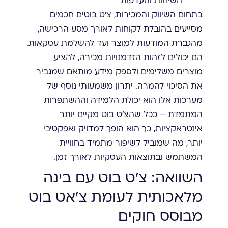
השיחות והעדפות
בתחום השיווק והמכירות, צ'ט בוטים חכמים
מסייעים בהובלת לקוחות לאורך מסע הרכישה,
מהגברת המודעות למוצר ועד להשלמת עסקאות.
הם יכולים לזהות הזדמנויות מכירה, להציע
מוצרים משלימים ולספק מידע מותאם שמגביר
את הסיכוי להמרה. יתרון משמעותי נוסף של
מערכות אלו הוא יכולת הלמידה וההשתפרות
המתמדת – ככל שהצ'ט בוט מקיים יותר
אינטראקציות, כך הוא הופך למדויק ואפקטיבי
יותר, מה שמוביל לשיפור מתמיד בחוויית
המשתמש ובתוצאות העסקיות לאורך זמן.
השוואה: צ'ט בוט עם בינה
מלאכותית לעומת צ'אט בוט
מבוסס חוקים