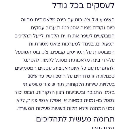
לעסקים בכל גודל
האימוץ של צ'ט בוט עם בינה מלאכותית מהווה
כיום נקודת מפנה אסטרטגית עבור עסקים
המבקשים לשפר את חווית הלקוח ולייעל תהליכים
תפעוליים. בניגוד למערכות צ'אט מסורתיות
המבוססות על תסריטים קבועים, צ'ט בוט המופעל
על-ידי בינה מלאכותית מסוגל ללמוד, להסתגל
ולהתפתח עם כל אינטראקציה. עסקים המטמיעים
טכנולוגיה זו מדווחים על חיסכון של עד 30%
בעלויות שירות הלקוחות, תוך שיפור משמעותי
בזמני התגובה ובשביעות רצון הלקוחות. הבוט יכול
לטפל בו-זמנית במאות או אפילו אלפי פניות, ללא
זמני המתנה וללא תלות בשעות פעילות המשרד.
תרומה מעשית לתהליכים