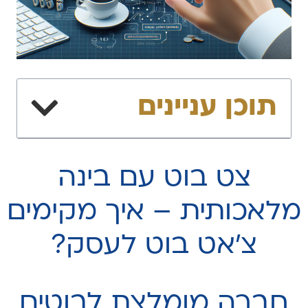
תוכן עניינים
צט בוט עם בינה
מלאכותית – איך מקימים
צ׳אט בוט לעסק?
חברה מומלצת לבוטים