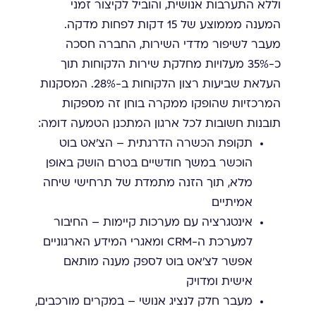
וללא התערבות אנושית, והוביל לקיצור זמני
המענה מממוצע של 15 דקות לפחות מדקה.
מעבר לשיפור מדדי השירות, החברה חסכה
כ-35% מעלויות מחלקת שירות הלקוחות תוך
העלאת שביעות רצון הלקוחות ב-28%. המסקנות
המרכזיות שהופקו ממקרה בוחן זה מספקות
תובנות חשובות לכל ארגון המתכנן הטמעה דומה:
תקופת הכשרה הדרגתית – הצ'אט בוט
הוכשר במשך חודשיים בטרם הושק באופן
מלא, תוך הזנה מתמדת של תרחישי שיחה
אמיתיים
אינטגרציה עם מערכות קיימות – החיבור
למערכת ה-CRM ומאגרי המידע הארגוניים
אפשר לצ'אט בוט לספק מענה מותאם
אישית ומדויק
מעבר חלק לנציג אנושי – במקרים מורכבים,