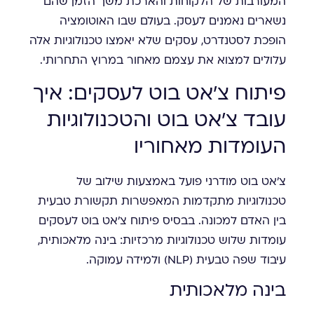
המעורבות של הלקוחות והארכת משך הזמן שהם
נשארים נאמנים לעסק. בעולם שבו האוטומציה
הופכת לסטנדרט, עסקים שלא יאמצו טכנולוגיות אלה
עלולים למצוא את עצמם מאחור במרוץ התחרותי.
פיתוח צ'אט בוט לעסקים: איך
עובד צ'אט בוט והטכנולוגיות
העומדות מאחוריו
צ'אט בוט מודרני פועל באמצעות שילוב של
טכנולוגיות מתקדמות המאפשרות תקשורת טבעית
בין האדם למכונה. בבסיס פיתוח צ'אט בוט לעסקים
עומדות שלוש טכנולוגיות מרכזיות: בינה מלאכותית,
עיבוד שפה טבעית (NLP) ולמידה עמוקה.
בינה מלאכותית