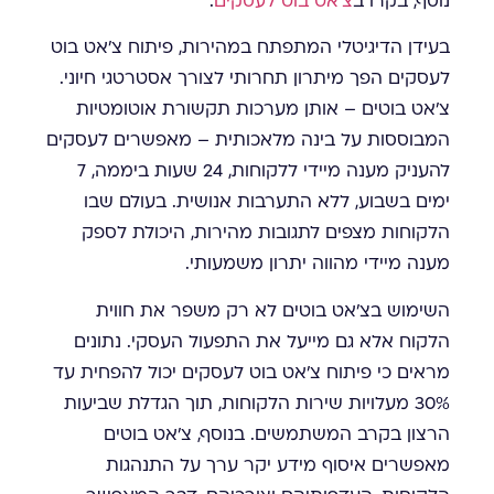
נוסף, בקרו ב
צ'אט בוט לעסקים
.
בעידן הדיגיטלי המתפתח במהירות, פיתוח צ'אט בוט
לעסקים הפך מיתרון תחרותי לצורך אסטרטגי חיוני.
צ'אט בוטים – אותן מערכות תקשורת אוטומטיות
המבוססות על בינה מלאכותית – מאפשרים לעסקים
להעניק מענה מיידי ללקוחות, 24 שעות ביממה, 7
ימים בשבוע, ללא התערבות אנושית. בעולם שבו
הלקוחות מצפים לתגובות מהירות, היכולת לספק
מענה מיידי מהווה יתרון משמעותי.
השימוש בצ'אט בוטים לא רק משפר את חווית
הלקוח אלא גם מייעל את התפעול העסקי. נתונים
מראים כי פיתוח צ'אט בוט לעסקים יכול להפחית עד
30% מעלויות שירות הלקוחות, תוך הגדלת שביעות
הרצון בקרב המשתמשים. בנוסף, צ'אט בוטים
מאפשרים איסוף מידע יקר ערך על התנהגות