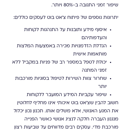
שיפור זמני התגובה ב-80% ויותר.
יתרונות נוספים של פיתוח צ'אט בוט לעסקים כוללים:
איסוף מידע ותובנות על התנהגות לקוחות
והעדפותיהם
הגדלת הזדמנויות מכירה באמצעות המלצות
מותאמות אישית
יכולת לטפל במספר רב של פניות במקביל ללא
זמני המתנה
שחרור צוות השירות לטיפול בסוגיות מורכבות
יותר
שיפור עקביות המידע המועבר ללקוחות
חשוב להבין שצ'אט בוט איכותי אינו מחליף לחלוטין
את המגע האנושי, אלא משלים אותו. תכנון נכון יכלול
מנגנון העברה חלקה לנציג אנושי כאשר הפנייה
מורכבת מדי. עסקים רבים מדווחים על שביעות רצון