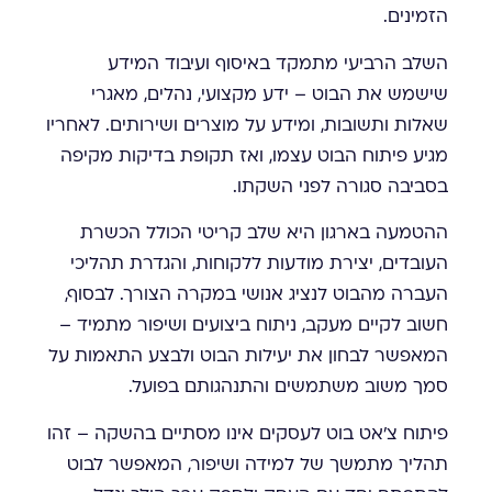
הזמינים.
השלב הרביעי מתמקד באיסוף ועיבוד המידע
שישמש את הבוט – ידע מקצועי, נהלים, מאגרי
שאלות ותשובות, ומידע על מוצרים ושירותים. לאחריו
מגיע פיתוח הבוט עצמו, ואז תקופת בדיקות מקיפה
בסביבה סגורה לפני השקתו.
ההטמעה בארגון היא שלב קריטי הכולל הכשרת
העובדים, יצירת מודעות ללקוחות, והגדרת תהליכי
העברה מהבוט לנציג אנושי במקרה הצורך. לבסוף,
חשוב לקיים מעקב, ניתוח ביצועים ושיפור מתמיד –
המאפשר לבחון את יעילות הבוט ולבצע התאמות על
סמך משוב משתמשים והתנהגותם בפועל.
פיתוח צ'אט בוט לעסקים אינו מסתיים בהשקה – זהו
תהליך מתמשך של למידה ושיפור, המאפשר לבוט