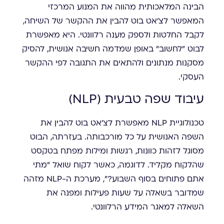
הבינה המלאכותית מהווה את המנוע המרכזי
המאפשר לצ'אט בוט להבין את ההקשר של השיחה,
לקבל החלטות ולספק מענה רלוונטי. היא מאפשרת
לבוט "לחשוב" באופן שמדמה חשיבה אנושית, להסיק
מסקנות מנתונים ולהתאים את התגובה לפי ההקשר
העסקי.
עיבוד שפה טבעית (NLP)
טכנולוגיית NLP מאפשרת לצ'אט בוט להבין את
השפה האנושית על כל מורכבותה. בעזרתה, הבוט
מסוגל לזהות כוונות, רגשות ומילות מפתח בטקסט
שהלקוח מקליד. לדוגמה, כאשר לקוח שואל "מתי
אתם פתוחים בסוף השבוע?", מערכת ה-NLP מזהה
שמדובר בשאלה על שעות פעילות ומפנה את
השאלה למאגר המידע הרלוונטי.