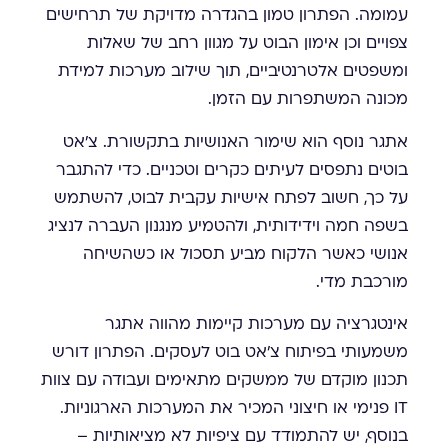
עמומה. הפתרון טמון בהגדרה מדויקת של תרחישים
צפויים וכן אימון הבוט על מגוון רחב של שאלות
ומשפטים אלטרנטיביים, תוך שילוב מערכות למידת
מכונה המשתפרות עם הזמן.
אתגר נוסף הוא שימור האנושיות בתקשורת. צ'אט
בוטים נתפסים לעיתים כקרים וטכניים. כדי להתגבר
על כך, חשוב לפתח אישיות עקבית לבוט, להשתמש
בשפה חמה וידידותית, ולהטמיע מנגנון העברה לנציג
אנושי כאשר הלקוח מביע תסכול או כשהשיחה
מורכבת מדי.
אינטגרציה עם מערכות קיימות מהווה אתגר
משמעותי בפיתוח צ'אט בוט לעסקים. הפתרון דורש
תכנון מוקדם של ממשקים מתאימים ועבודה עם צוות
IT פנימי או חיצוני המכיר את המערכות הארגוניות.
בנוסף, יש להתמודד עם ציפיות לא מציאותיות –