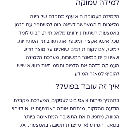
למידה עמוקה
הלמידה העמוקה היא ענף מתקדם של בינה
מלאכותית המאפשר לצ'אט בוט להשתפר עם הזמן.
באמצעות רשתות נוירונים מלאכותיות, הבוט לומד
מכל אינטראקציה ומשפר את תשובותיו העתידיות.
למשל, אם לקוחות רבים שואלים על מוצר חדש
שאינו קיים במאגר התשובות, מערכת הלמידה
העמוקה תזהה את הדפוס ותסמן זאת כנושא שיש
להוסיף למאגר המידע.
איך זה עובד בפועל?
בתהליך פיתוח צ'אט בוט לעסקים, המערכת מקבלת
הודעה מהלקוח, מנתחת אותה באמצעות NLP לזיהוי
הכוונה, מחפשת את התשובה המתאימה ביותר
במאגר המידע (או מייצרת תשובה באמצעות AI),