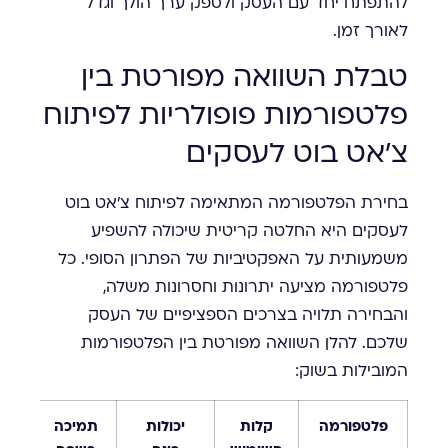
להתפתח יחד עם העסק ולספק ערך הולך וגדל
לאורך זמן.
טבלת השוואה מפורטת בין
פלטפורמות פופולריות לפיתוח
צ'אט בוט לעסקים
בחירת הפלטפורמה המתאימה לפיתוח צ'אט בוט
לעסקים היא החלטה קריטית שיכולה להשפיע
משמעותית על האפקטיביות של הפתרון הסופי. כל
פלטפורמה מציעה יתרונות וחסרונות משלה,
והבחירה תלויה בצרכים הספציפיים של העסק
שלכם. להלן השוואה מפורטת בין הפלטפורמות
המובילות בשוק:
פלטפורמה
קלות
יכולות
תמיכה
אינ