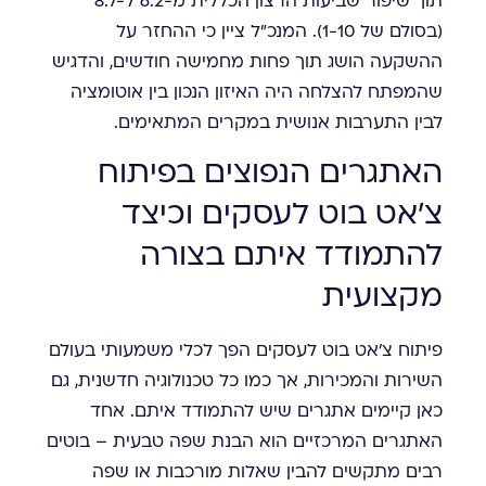
תוך שיפור שביעות הרצון הכללית מ-6.2 ל-8.7
(בסולם של 1-10). המנכ"ל ציין כי ההחזר על
ההשקעה הושג תוך פחות מחמישה חודשים, והדגיש
שהמפתח להצלחה היה האיזון הנכון בין אוטומציה
לבין התערבות אנושית במקרים המתאימים.
האתגרים הנפוצים בפיתוח
צ'אט בוט לעסקים וכיצד
להתמודד איתם בצורה
מקצועית
פיתוח צ'אט בוט לעסקים הפך לכלי משמעותי בעולם
השירות והמכירות, אך כמו כל טכנולוגיה חדשנית, גם
כאן קיימים אתגרים שיש להתמודד איתם. אחד
האתגרים המרכזיים הוא הבנת שפה טבעית – בוטים
רבים מתקשים להבין שאלות מורכבות או שפה