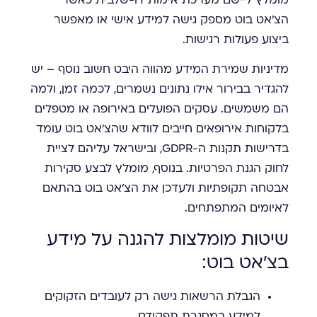
מומלץ ליישם מערכת אימות דו-שלבית כאשר
הצ'אט בוט מספק גישה למידע אישי או מאפשר
ביצוע פעולות רגישות.
מדיניות שמירת המידע מהווה היבט חשוב נוסף – יש
להגדיר בבירור אילו נתונים נשמרים, לכמה זמן, ולמה
הם משמשים. עסקים הפועלים באירופה או מטפלים
בלקוחות אירופאים חייבים לוודא שהצ'אט בוט עומד
בדרישות תקנות ה-GDPR, ובישראל עליהם לציית
לחוק הגנת הפרטיות. בנוסף, מומלץ לבצע סקירות
אבטחה תקופתיות ולעדכן את הצ'אט בוט בהתאם
לאיומים המתפתחים.
שיטות מומלצות להגנה על מידע
בצ'אט בוט:
הגבלת הרשאות גישה רק לעובדים הזקוקים
למידע במסגרת תפקידם