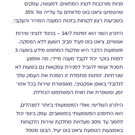
פניות מורכבות לנציג המתאים. למעשה, עסקים
שהטמיעו צ'אט בוט מדווחים על עלייה של 35%
בשביעות רצון לקוחות בזכות המענה המהיר והעקבי.
היתרון השני הוא זמינות 24/7 – בניגוד לנציגי שירות
אנושיים, צ'אט בוט פעיל סביב השעון ללא הפסקה.
משמעות הדבר היא שלקוח המחפש מידע בשעה 3
לפנות בוקר יכול לקבל מענה מיידי, מה שמונע
תסכול ועשוי להוביל לסגירת עסקאות גם בשעות לא
שגרתיות. זמינות מתמדת זו הופכת את העסק שלך
לגלובלי באופן אפקטיבי, מאפשרת שירות בכל אזור
זמן, ומשפרת את חווית המשתמש הכוללת.
היתרון השלישי, ואולי המשמעותי ביותר למנהלים,
הוא החיסכון המשמעותי במשאבים. עסק בינוני יכול
לחסוך עד 30% מעלויות מחלקת שירות הלקוחות
באמצעות הטמעת צ'אט בוט יעיל. הבוט מטפל