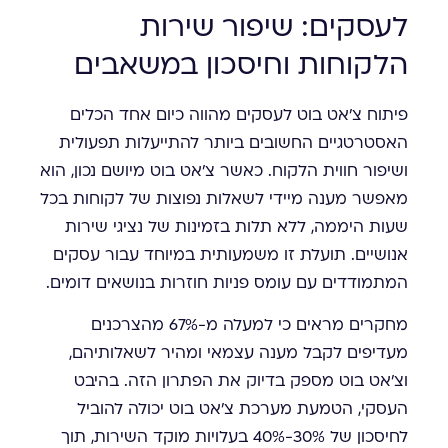
לעסקים: שיפור שירות
הלקוחות וחיסכון במשאבים
פיתוח צ'אט בוט לעסקים מהווה כיום אחד הכלים
האסטרטגיים החשובים ביותר להתייעלות תפעולית
ושיפור חווית הלקוח. כאשר צ'אט בוט מיושם נכון, הוא
מאפשר מענה מיידי לשאלות נפוצות של לקוחות בכל
שעות היממה, ללא תלות בזמינות של נציגי שירות
אנושיים. תועלת זו משמעותית במיוחד עבור עסקים
המתמודדים עם עומס פניות חוזרות בנושאים דומים.
מחקרים מראים כי למעלה מ-67% מהצרכנים
מעדיפים לקבל מענה עצמאי ומהיר לשאלותיהם,
וצ'אט בוט מספק בדיוק את הפתרון הזה. בהיבט
העסקי, הטמעת מערכת צ'אט בוט יכולה להוביל
לחיסכון של 30%-40% בעלויות מוקד השירות, תוך