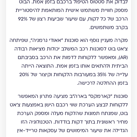
לבדוק את סטטוס הטיפול ברכבם בזמן אמת. הבוט
מספק חוויית משתמש אישית המותאמת להיסטוריית
הרכב של כל לקוח, עם שיעור שביעות רצון של 92%
בקרב משתמשים.
מקרה מעניין נוסף הוא סוכנות "אאודי גרמניה", שפיתחה
צ'אט בוט לסוכנות רכב המשלב יכולות מציאות רבודה
(AR), ומאפשר ללקוחות לדמות את הרכב בסביבתם
הביתית ולהתאים אותו בזמן אמת. התוצאה הייתה
עלייה של 35% במעורבות הלקוחות וקיצור של 20%
בזמן ההחלטה לרכישה.
סוכנות "קארמקס" בארה"ב מציעה פתרון המאפשר
ללקוחות לבצע הערכת שווי רכבם הישן באמצעות צ'אט
בוט, שמנתח תמונות שהלקוח מעלה ומספק הערכת
מחיר ראשונית בתוך דקות בודדות. הטכנולוגיה הזו
הגדילה את שיעור המימושים של עסקאות טרייד-אין