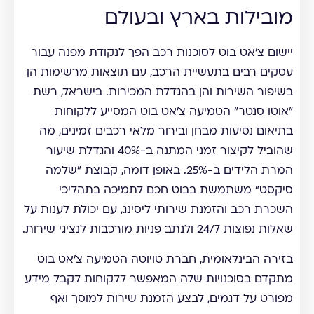
מובילות בארץ ובעולם
יישום צ'אט בוט לסוכנות רכב הפך לנקודת מפנה עבור
עסקים רבים בתעשיית הרכב, עם תוצאות מרשימות הן
בשיפור השירות והן בהגדלת המכירות. בישראל, רשת
"אוטו סנטר" הטמיעה צ'אט בוט המסייע ללקוחות
בתיאום נסיעות מבחן ובירור מלאי רכבים זמינים, מה
שהוביל לקיצור זמני המתנה ב-40% והגדלת שיעור
המרת הלידים ב-25%. באופן דומה, קבוצת "שלמה
סיקסט" משתמשת בבוט חכם לתמיכה בתהליכי
השכרת רכב והזמנת שירותי ליסינג, עם יכולת לענות על
שאלות נפוצות 24/7 ולנתב פניות מורכבות לנציגי שירות.
בזירה הבינלאומית, חברת טויוטה הטמיעה צ'אט בוט
מתקדם בסוכנויות שלה המאפשר ללקוחות לקבל מידע
מפורט על דגמים, לבצע הזמנת שירות למוסך ואף