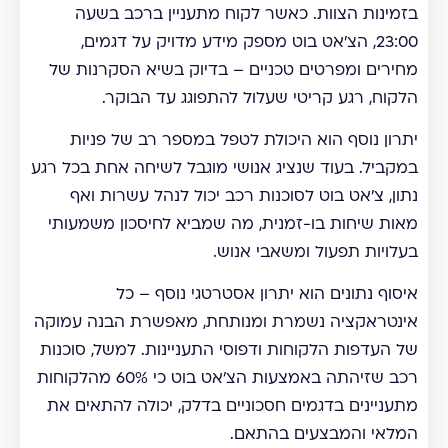
בזמינות הצוות. כאשר לקוח מתעניין ברכב בשעה
23:00, הצ'אט בוט מספק מידע מדויק על דגמים,
מחירים ומפרטים טכניים – בדיוק בשיא הסקרנות של
הלקוח, רגע קריטי שעלול להתפוגג עד הבוקר.
יתרון נוסף הוא היכולת לטפל במספר רב של פניות
במקביל. בעוד שנציג אנושי מוגבל לשיחה אחת בכל רגע
נתון, צ'אט בוט לסוכנות רכב יכול לנהל עשרות ואף
מאות שיחות בו-זמנית, מה שמביא לחיסכון משמעותי
בעלויות תפעול ומשאבי אנוש.
איסוף נתונים הוא יתרון אסטרטגי נוסף – כל
אינטראקציה נשמרת ומנותחת, מאפשרת הבנה עמוקה
של העדפות הלקוחות ודפוסי התעניינות. למשל, סוכנות
רכב שזיהתה באמצעות הצ'אט בוט כי 60% מהלקוחות
מתעניינים בדגמים חסכוניים בדלק, יכולה להתאים את
המלאי והמבצעים בהתאם.