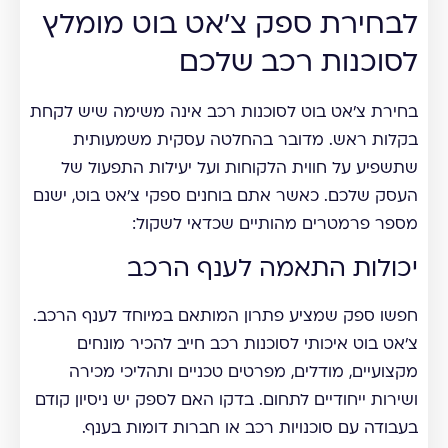
לבחירת ספק צ'אט בוט מומלץ
לסוכנות רכב שלכם
בחירת צ'אט בוט לסוכנות רכב אינה משימה שיש לקחת
בקלות ראש. מדובר בהחלטה עסקית משמעותית
שתשפיע על חווית הלקוחות ועל יעילות התפעול של
העסק שלכם. כאשר אתם בוחנים ספקי צ'אט בוט, ישנם
מספר פרמטרים מהותיים שכדאי לשקול:
יכולות התאמה לענף הרכב
חפשו ספק שמציע פתרון המותאם במיוחד לענף הרכב.
צ'אט בוט איכותי לסוכנות רכב חייב להכיר מונחים
מקצועיים, מודלים, מפרטים טכניים ותהליכי מכירה
ושירות ייחודיים לתחום. בדקו האם לספק יש ניסיון קודם
בעבודה עם סוכנויות רכב או חברות דומות בענף.