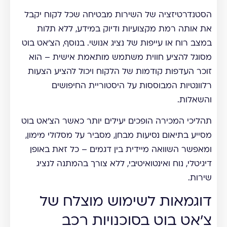
הסטנדרטיזציה של השירות מבטיחה שכל לקוח יקבל
את אותה רמת מקצועיות ודיוק במידע, ללא תלות
במצב רוח או עייפות של נציג אנושי. בנוסף, הצ'אט בוט
מסוגל להציע חווית משתמש מותאמת אישית – הוא
זוכר העדפות קודמות של הלקוח ויכול להציע הצעות
רלוונטיות המבוססות על היסטוריית החיפושים
והשאלות.
תהליכי המכירה הופכים יעילים יותר כאשר הצ'אט בוט
מסייע בתיאום נסיעות מבחן, מסביר על מסלולי מימון,
ומאפשר השוואה מיידית בין דגמים – כל זאת באופן
דיגיטלי, נוח ואינטואיטיבי, ללא צורך בהמתנה לנציג
שירות.
דוגמאות לשימוש מוצלח של
צ'אט בוט בסוכנויות רכב