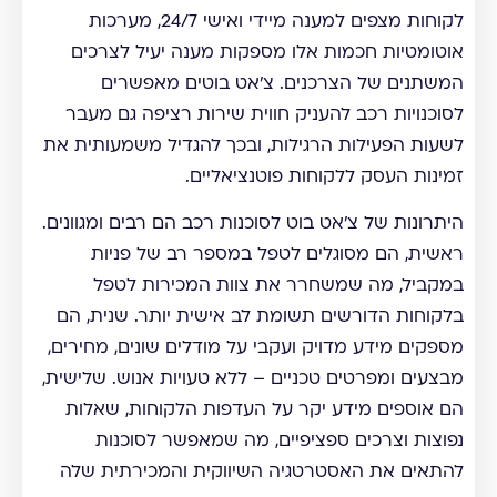
לקוחות מצפים למענה מיידי ואישי 24/7, מערכות
אוטומטיות חכמות אלו מספקות מענה יעיל לצרכים
המשתנים של הצרכנים. צ'אט בוטים מאפשרים
לסוכנויות רכב להעניק חווית שירות רציפה גם מעבר
לשעות הפעילות הרגילות, ובכך להגדיל משמעותית את
זמינות העסק ללקוחות פוטנציאליים.
היתרונות של צ'אט בוט לסוכנות רכב הם רבים ומגוונים.
ראשית, הם מסוגלים לטפל במספר רב של פניות
במקביל, מה שמשחרר את צוות המכירות לטפל
בלקוחות הדורשים תשומת לב אישית יותר. שנית, הם
מספקים מידע מדויק ועקבי על מודלים שונים, מחירים,
מבצעים ומפרטים טכניים – ללא טעויות אנוש. שלישית,
הם אוספים מידע יקר על העדפות הלקוחות, שאלות
נפוצות וצרכים ספציפיים, מה שמאפשר לסוכנות
להתאים את האסטרטגיה השיווקית והמכירתית שלה