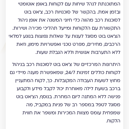
המתוכנתת לנהל שיחות עם לקוחות באופן אוטומטי
ובזמן אמת. בהקשר של סוכנויות רכב, צ'אט בוט
לסוכנות רכב מהווה כלי חיוני המשנה את אופן ניהול
התקשורת עם הלקוחות ומייעל תהליכי מכירה ושירות.
הצ'אט בוט מסוגל לענות על שאלות נפוצות בנוגע למלאי
הרכבים, מחירים, מפרט טכני ואפשרויות מימון, וזאת
ללא התערבות אנושית וללא הגבלת שעות.
היתרונות המרכזיים של צ'אט בוט לסוכנות רכב בניהול
לקוחות כוללים זמינות 24/7, שמאפשרת מענה מיידי גם
מחוץ לשעות העבודה המקובלות. כך, לקוח המתעניין
ברכב בשעת לילה מאוחרת יכול לקבל מידע ולקבוע
פגישה ללא המתנה ליום המחרת. בנוסף, הצ'אט בוט
מסוגל לטפל במספר רב של פניות במקביל, מה
שמפחית עומס מצוות המכירות ומשפר את חווית
הלקוח.