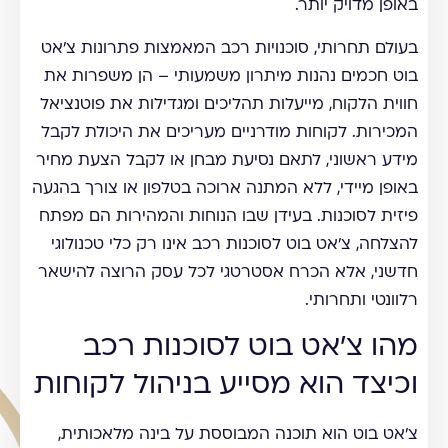
באופן מדויק יותר.
בעולם תחרותי, סוכנויות רכב המאמצות פתרונות צ'אט
בוט חכמים נהנות מיתרון משמעותי – הן משפרות את
חווית הלקוח, מייעלות תהליכים ומגדילות את פוטנציאל
המכירות. לקוחות מודרניים מעריכים את היכולת לקבל
מידע ראשוני, לתאם נסיעת מבחן או לקבל הצעת מחיר
באופן מיידי, ללא המתנה ארוכה בטלפון או צורך בהגעה
פיזית לסוכנות. בעידן שבו הנוחות והמהירות הם מפתח
להצלחה, צ'אט בוט לסוכנות רכב אינו רק כלי טכנולוגי
חדשני, אלא הכרח אסטרטגי לכל עסק הרוצה להישאר
רלוונטי ותחרותי.
מהו צ'אט בוט לסוכנות רכב
וכיצד הוא מסייע בניהול לקוחות
צ'אט בוט הוא תוכנה המבוססת על בינה מלאכותית,