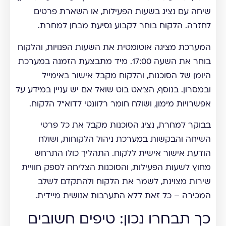
שיחה עם נציג בשעות הפעילות, או השארת פרטים
לחזרה. הלקוח בוחר לקבוע נסיעת מבחן למחרת.
המערכת מציגה אוטומטית את השעות הפנויות, והלקוח
בוחר את השעה 17:00. מיד מתבצעת הזמנה במערכת
היומן של הסוכנות, והלקוח מקבל אישור באימייל
ובמסרון. בנוסף, הצ'אט בוט שואל אם יש עניין במידע על
אפשרויות מימון, ושולח חומר רלוונטי לדוא"ל הלקוח.
בבוקר למחרת, נציג הסוכנות מקבל את כל פרטי
השיחה והבקשות במערכת ניהול הלקוחות, ושולח
הודעת אישור אישית ללקוח. התהליך כולו התרחש
מחוץ לשעות הפעילות, והסוכנות הצליחה לספק חוויית
שירות מצוינת, לשמר את הלקוח ולהתקדם לשלב
המכירה – כל זאת ללא התערבות אנושית מיידית.
כך תבחרו נכון: טיפים חשובים