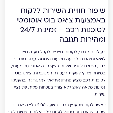
שיפור חוויית השירות ללקוח
באמצעות צ'אט בוט אוטומטי
לסוכנות רכב – זמינות 24/7
ומהירות תגובה
בעולם המודרני, לקוחות מצפים לקבל מענה מיידי
לשאלותיהם בכל שעה משעות היממה. עבור סוכנויות
רכב, היכולת לספק שירות רציף הינה אתגר משמעותי,
במיוחד מחוץ לשעות העבודה המקובלות. צ'אט בוט
לסוכנות רכב מציע פתרון אידיאלי לאתגר זה, בהעניקו
זמינות מלאה 24/7 ללא צורך בנוכחות פיזית של נציגי
שירות.
כאשר לקוח מתעניין ברכב בשעה 2:00 בלילה או ביום
שבת, הצ'אט בוט מסוגל לענות על שאלות בסיסיות לגבי