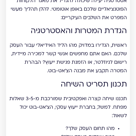
אסטרטגיה יעילה שיכולה להגדיל את מאגר הלקוחות
הפוטנציאליים שלכם באופן אוטומטי. להלן תהליך מעשי
המפרט את השלבים העיקריים:
הגדרת המטרות והאסטרטגיה
ראשית, הגדירו במדויק מהו הליד האידיאלי עבור העסק
שלכם. האם אתם מחפשים אנשי קשר למכירה מיידית,
רישום לניוזלטר, או הזמנת פגישת ייעוץ? הבהרת
המטרה תקבע את מבנה הצ'אט-בוט.
תכנון תסריט השיחה
תכננו שיחה קצרה ואפקטיבית שמורכבת מ-3-5 שאלות
מפתח. למשל, בחברת ייעוץ עסקי, הצ'אט-בוט יכול
לשאול:
מהו תחום העסק שלך?