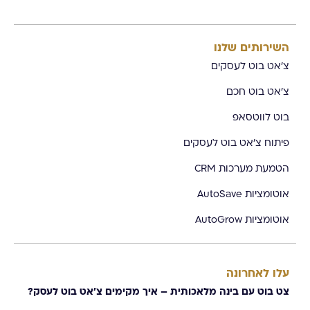
השירותים שלנו
צ'אט בוט לעסקים
צ'אט בוט חכם
בוט לווטסאפ
פיתוח צ'אט בוט לעסקים
הטמעת מערכות CRM
אוטומציות AutoSave
אוטומציות AutoGrow
עלו לאחרונה
צט בוט עם בינה מלאכותית – איך מקימים צ׳אט בוט לעסק?