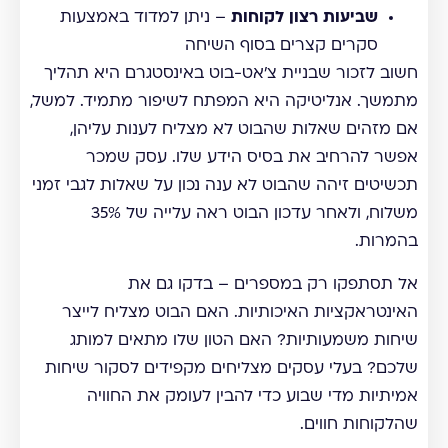
שביעות רצון לקוחות
– ניתן למדוד באמצעות
סקרים קצרים בסוף השיחה
חשוב לזכור שבניית צ'אט-בוט באינסטגרם היא תהליך
מתמשך. אנליטיקה היא המפתח לשיפור מתמיד. למשל,
אם מזהים שאלות שהבוט לא מצליח לענות עליהן,
אפשר להרחיב את בסיס הידע שלו. עסק שמכר
תכשיטים זיהה שהבוט לא ענה נכון על שאלות לגבי זמני
משלוח, ולאחר עדכון הבוט ראה עלייה של 35%
בהמרות.
אל תסתפקו רק במספרים – בדקו גם את
האינטראקציות האיכותיות. האם הבוט מצליח לייצר
שיחות משמעותיות? האם הטון שלו מתאים למותג
שלכם? בעלי עסקים מצליחים מקפידים לסקור שיחות
אמיתיות מדי שבוע כדי להבין לעומק את החוויה
שהלקוחות חווים.