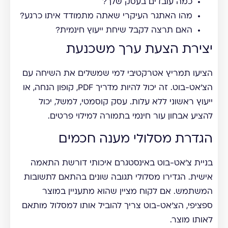
כמה עובדים בעסק שלך?
מהו האתגר העיקרי שאתה מתמודד איתו כרגע?
האם תרצה לקבל שיחת ייעוץ חינמית?
יצירת הצעת ערך משכנעת
הציעו תמריץ אטרקטיבי למי שמשלים את השיחה עם
הצ'אט-בוט. זה יכול להיות מדריך PDF, קופון הנחה, או
ייעוץ ראשוני ללא עלות. עסק קוסמטי, למשל, יכול
להציע אבחון עור חינמי בתמורה למילוי פרטים.
הגדרת מסלולי מענה חכמים
בניית צ'אט-בוט באינסטגרם איכותי דורשת התאמה
אישית. הגדירו מסלולי תגובה שונים בהתאם לתשובות
המשתמש. אם לקוח מציין שהוא מתעניין במוצר
ספציפי, הצ'אט-בוט צריך להוביל אותו למסלול מותאם
לאותו מוצר.