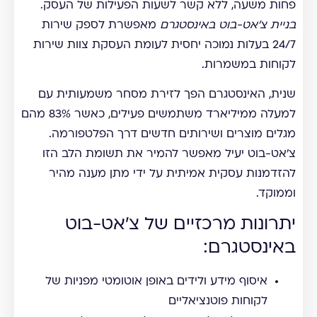
פחות משעה, ללא קשר לשעות הפעילות של העסק.
בניית צ'אט-בוט באינסטגרם
מאפשרת לספק שירות
24/7 בעלות נמוכה יחסית לעומת העסקת צוות שירות
לקוחות במשמרות.
שנית, האינסטגרם הפך לזירת מסחר משמעותית עם
למעלה ממיליארד משתמשים פעילים, כאשר 83% מהם
מגלים מוצרים ושירותים חדשים דרך הפלטפורמה.
צ'אט-בוט יעיל מאפשר להמיר את תשומת הלב הזו
להזדמנות עסקית אמיתית על ידי מתן מענה מהיר
וממוקד.
יתרונות מרכזיים של צ'אט-בוט
באינסטגרם:
איסוף מידע ולידים באופן אוטומטי מפניות של
לקוחות פוטנציאליים