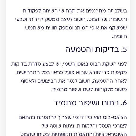
בשלב זה מתרגמים את תרחישי השיחה לפקודות
ותשובות של הבוט. חשוב לעצב ממשק ידידותי וטבעי
שמשקף את אופי המותג ומספק חוויית משתמש
חיובית.
5. בדיקות והטמעה
לפני השקת הבוט באופן רשמי, יש לבצע סדרת בדיקות
מקיפות כדי לוודא שהוא פועל כראוי בכל התרחישים.
לאחר ההטמעה, חשוב לנטר את הביצועים ולאסוף
משוב מלקוחות לשם שיפור מתמיד.
6. ניתוח ושיפור מתמיד
הצ'אט-בוט הוא כלי דינמי שצריך להתפתח בהתאם
לצורכי העסק והלקוחות. ניתוח שוטף של
האינטראקציות והתאמות תקופתיות יבטיחו שהבוט