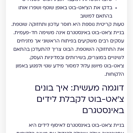
בדקו את הצ'אט-בוט באופן שוטף ושפרו אותו
בהתאם למשוב
טעות קריטית נוספת היא חוסר עדכון ותחזוקה שוטפת.
בניית צ'אט-בוט באינסטגרם אינה משימה חד-פעמית.
עסקים רבים משקיעים בפיתוח הראשוני אך מזניחים
את התחזוקה השוטפת. הבוט צריך להתעדכן בהתאם
לשינויים במוצרים, בשירותים ובמדיניות העסק.
צ'אט-בוט מיושן עלול למסור מידע שגוי ולפגוע באמון
הלקוחות.
דוגמה מעשית: איך בונים
צ'אט-בוט לקבלת לידים
באינסטגרם
בניית צ'אט-בוט באינסטגרם לאיסוף לידים היא