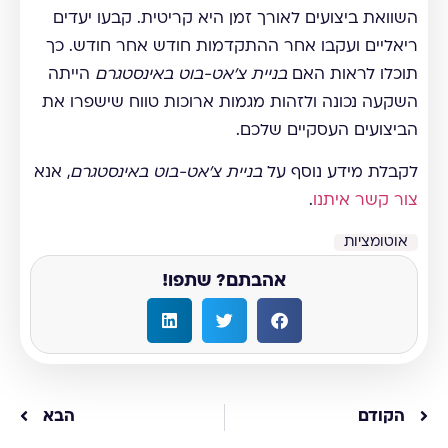
השוואת ביצועים לאורך זמן היא קריטית. קבעו יעדים
ריאליים ועקבו אחר ההתקדמות חודש אחר חודש. כך
תוכלו לראות האם
בניית צ'אט-בוט באינסטגרם
הייתה
השקעה נכונה ולזהות מגמות ארוכות טווח שישפרו את
הביצועים העסקיים שלכם.
לקבלת מידע נוסף על
בניית צ'אט-בוט באינסטגרם
, אנא
צור קשר איתנו
.
אוטומציות
אהבתם? שתפו!
הקודם
הבא