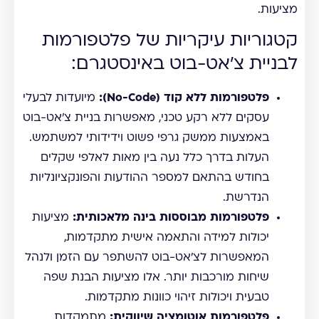
מציעות.
קטגוריות עיקריות של פלטפורמות
לבניית צ'אט-בוט באינסטגרם:
פלטפורמות ללא קוד (No-Code):
מיועדות לבעלי
עסקים ללא רקע טכני, מאפשרות בניית צ'אט-בוט
באמצעות ממשק גרפי פשוט וידידותי למשתמש.
העלות בדרך כלל נעה בין מאות לאלפי שקלים
בחודש בהתאם למספר ההודעות והפונקציונליות
הנדרשת.
פלטפורמות מבוססות בינה מלאכותית:
מציעות
יכולות למידה והתאמה אישית מתקדמות,
המאפשרות לצ'אט-בוט להשתפר עם הזמן ולנהל
שיחות מורכבות יותר. אלו מציעות הבנת שפה
טבעית ויכולות זיהוי כוונות מתקדמות.
פלטפורמות אוטומציה שיווקית:
מתמקדות