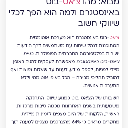
מבוא: מהו
צ'אט
-בוט
באינסטגרם ולמה הוא הפך לכלי
שיווקי חשוב
צ'אט
-בוט באינסטגרם הוא מערכת אוטומטית
המתוכננת לנהל שיחות עם משתמשים דרך הודעות
ישירות בפלטפורמה החברתית הפופולרית.
בניית
צ'אט-בוט באינסטגרם
מאפשרת לעסקים להגיב באופן
מיידי לפניות, לספק מידע, לענות על שאלות נפוצות ואף
להוביל תהליכי מכירה – הכל באופן אוטומטי וללא
התערבות אנושית.
חשיבותו של הצ'אט-בוט כמנוע שיווקי התחזקה
משמעותית בשנים האחרונות מכמה סיבות מרכזיות.
ראשית, הלקוחות של היום מצפים לזמינות מיידית –
מחקרים מראים כי 64% מהצרכנים מצפים למענה תוך