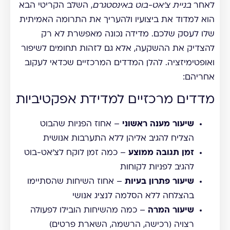
לאחר
בניית צ'אט-בוט באינסטגרם
, השלב הקריטי הבא
הוא למדוד את ביצועיו ולהעריך את התרומה האמיתית
שלו לעסק שלכם. מדידה נכונה מאפשרת לא רק
להצדיק את ההשקעה, אלא גם לזהות תחומים לשיפור
ואופטימיזציה. להלן המדדים המרכזיים שכדאי לעקוב
אחריהם:
מדדים מרכזיים למדידת אפקטיביות
שיעור מענה ראשוני
– אחוז הפניות שהבוט
הצליח להגיב אליהן ללא התערבות אנושית
זמן תגובה ממוצע
– כמה זמן לוקח לצ'אט-בוט
להגיב לפניות לקוחות
שיעור פתרון בעיות
– אחוז השיחות שהסתיימו
בהצלחה ללא הסלמה לנציג אנושי
שיעור המרה
– כמה מהשיחות הובילו לפעולה
רצויה (רכישה, הרשמה, השארת פרטים)