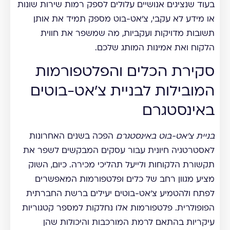
בעוד שנציגים אנושיים עלולים לספק רמות שירות שונות
או מידע לא עקבי, צ'אט-בוט מספק תמיד את אותן
תשובות מדויקות ועקביות, מה שמשפר את חווית
הלקוח ואת אמינות המותג שלכם.
סקירת הכלים והפלטפורמות
המובילות לבניית צ'אט-בוטים
באינסטגרם
בניית צ'אט-בוט באינסטגרם
הפכה בשנים האחרונות
לאסטרטגיה חיונית עבור עסקים המבקשים לשפר את
תקשורת הלקוחות ולייעל תהליכי מכירה. כיום, השוק
מציע מגוון רחב של כלים ופלטפורמות המאפשרים
לפתח ולהטמיע צ'אט-בוטים יעילים ברשת החברתית
הפופולרית. פלטפורמות אלו נחלקות למספר קטגוריות
עיקריות בהתאם לרמת המורכבות והיכולות שהן