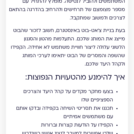
המשתמשים ולהוביל לנטישה. מומלץ להתחיל עם
מספר מצומצם של תרחישים ולהרחיב בהדרגה בהתאם
לצרכים ולמשוב שמתקבל.
בעת בניית צ'אט-בוט באינסטגרם, חשוב לזכור שהבוט
מייצג את המותג שלכם. התעלמות מהטון והסגנון
הלשוני עלולה ליצור חוויית משתמש לא אחידה. הקפידו
שהשפה והמסרים של הבוט יתאימו לערכי המותג
ולקהל היעד שלכם.
איך להימנע מהטעויות הנפוצות:
בצעו מחקר מקדים על קהל היעד והצרכים
הספציפיים שלו
תכננו את תסריטי השיחה בקפידה ובדקו אותם
עם משתמשים אמיתיים
הקפידו על הודעות קצרות וברורות
שלבו אפשרות למעבר לנציג אנושי כשנדרש