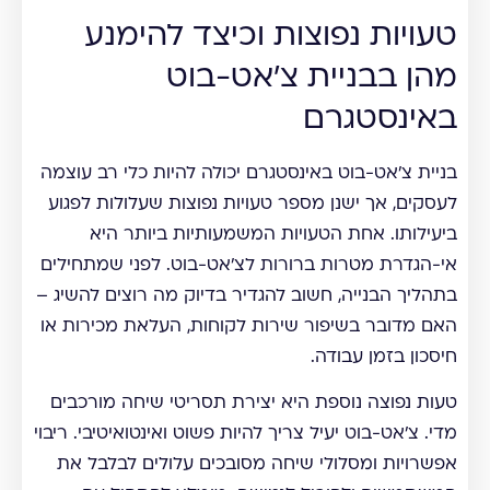
טעויות נפוצות וכיצד להימנע
מהן בבניית צ'אט-בוט
באינסטגרם
בניית צ'אט-בוט באינסטגרם יכולה להיות כלי רב עוצמה
לעסקים, אך ישנן מספר טעויות נפוצות שעלולות לפגוע
ביעילותו. אחת הטעויות המשמעותיות ביותר היא
אי-הגדרת מטרות ברורות לצ'אט-בוט. לפני שמתחילים
בתהליך הבנייה, חשוב להגדיר בדיוק מה רוצים להשיג –
האם מדובר בשיפור שירות לקוחות, העלאת מכירות או
חיסכון בזמן עבודה.
טעות נפוצה נוספת היא יצירת תסריטי שיחה מורכבים
מדי. צ'אט-בוט יעיל צריך להיות פשוט ואינטואיטיבי. ריבוי
אפשרויות ומסלולי שיחה מסובכים עלולים לבלבל את