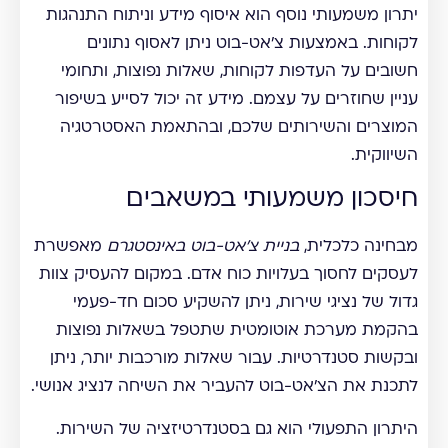
יתרון משמעותי נוסף הוא איסוף מידע וניתוח התנהגות
לקוחות. באמצעות צ'אט-בוט ניתן לאסוף נתונים
חשובים על העדפות לקוחות, שאלות נפוצות, ותחומי
עניין שחוזרים על עצמם. מידע זה יכול לסייע בשיפור
המוצרים והשירותים שלכם, ובהתאמת האסטרטגיה
השיווקית.
חיסכון משמעותי במשאבים
מבחינה כלכלית,
בניית צ'אט-בוט באינסטגרם
מאפשרת
לעסקים לחסוך בעלויות כוח אדם. במקום להעסיק צוות
גדול של נציגי שירות, ניתן להשקיע סכום חד-פעמי
בהקמת מערכת אוטומטית שתטפל בשאלות נפוצות
ובקשות סטנדרטיות. עבור שאלות מורכבות יותר, ניתן
לתכנת את הצ'אט-בוט להעביר את השיחה לנציג אנושי.
היתרון התפעולי הוא גם בסטנדרטיזציה של השירות.