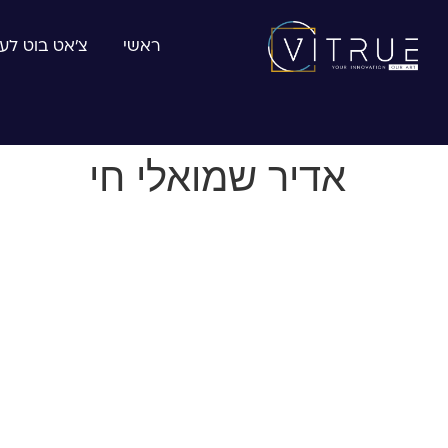
ראשי
צ׳אט בוט לע
אדיר שמואלי חי