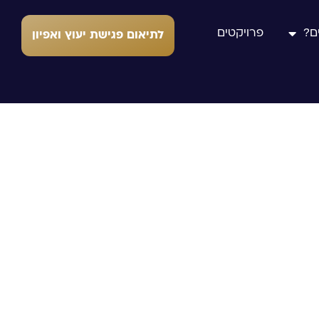
ם?
פרויקטים
לתיאום פגישת יעוץ ואפיון