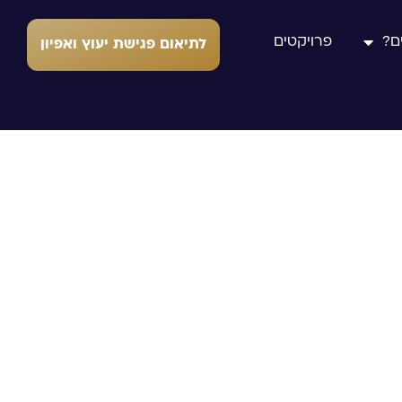
ם?
פרויקטים
לתיאום פגישת יעוץ ואפיון