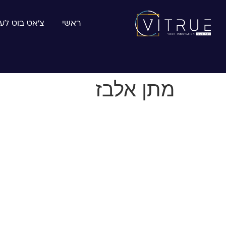
ראשי
צ׳אט בוט לע
מתן אלבז