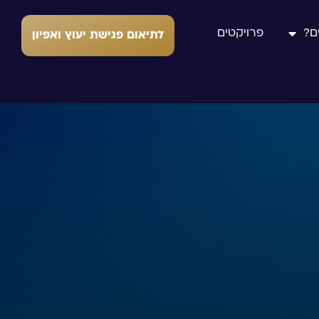
ם?
פרויקטים
לתיאום פגישת יעוץ ואפיון