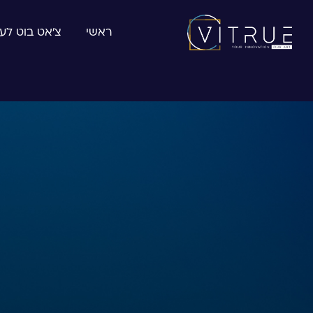
ראשי
צ׳אט בוט לע