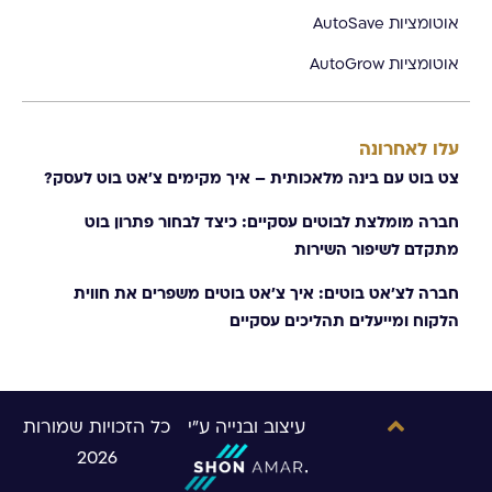
אוטומציות AutoSave
אוטומציות AutoGrow
עלו לאחרונה
צט בוט עם בינה מלאכותית – איך מקימים צ׳אט בוט לעסק?
חברה מומלצת לבוטים עסקיים: כיצד לבחור פתרון בוט
מתקדם לשיפור השירות
חברה לצ׳אט בוטים: איך צ'אט בוטים משפרים את חווית
הלקוח ומייעלים תהליכים עסקיים
עיצוב ובנייה ע"י
כל הזכויות שמורות
2026