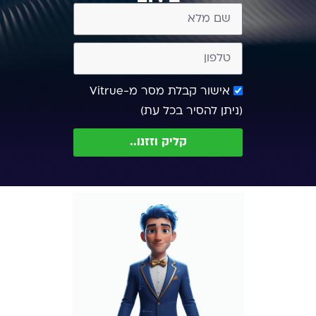
אישור קבלת מסר מ-Vitrue
(ניתן להסיר בכל עת)
קליק וזזנו..