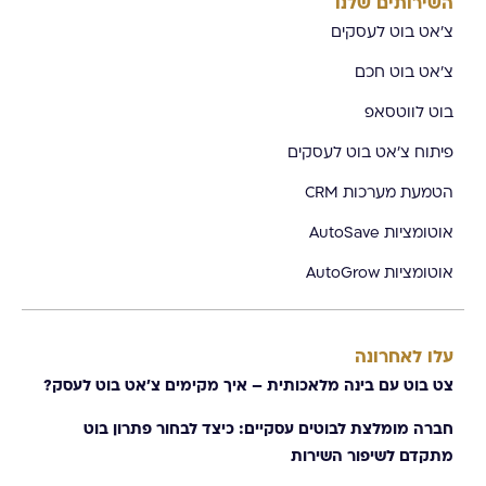
השירותים שלנו
צ'אט בוט לעסקים
צ'אט בוט חכם
בוט לווטסאפ
פיתוח צ'אט בוט לעסקים
הטמעת מערכות CRM
אוטומציות AutoSave
אוטומציות AutoGrow
עלו לאחרונה
צט בוט עם בינה מלאכותית – איך מקימים צ׳אט בוט לעסק?
חברה מומלצת לבוטים עסקיים: כיצד לבחור פתרון בוט
מתקדם לשיפור השירות