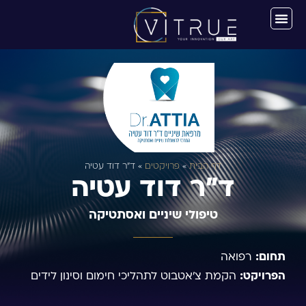
דף הבית
»
פרויקטים
»
ד”ר דוד עטיה
ד"ר דוד עטיה
טיפולי שיניים ואסתטיקה
תחום:
רפואה
הפרויקט:
הקמת צ'אטבוט לתהליכי חימום וסינון לידים