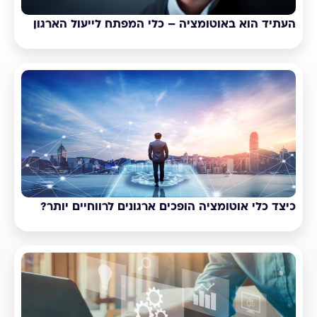
העתיד הוא באוטומציה – כלי המפתח לייעול הארגון
כיצד כלי אוטומציה הופכים ארגונים לרווחיים יותר?