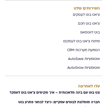
השירותים שלנו
צ'אט בוט לעסקים
צ'אט בוט חכם
בוט לווטסאפ
פיתוח צ'אט בוט לעסקים
הטמעת מערכות CRM
אוטומציות AutoSave
אוטומציות AutoGrow
עלו לאחרונה
צט בוט עם בינה מלאכותית – איך מקימים צ׳אט בוט לעסק?
חברה מומלצת לבוטים עסקיים: כיצד לבחור פתרון בוט