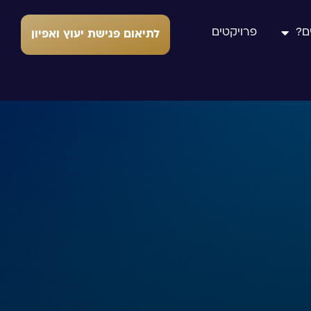
ם?
פרויקטים
לתיאום פגישת יעוץ ואפיון