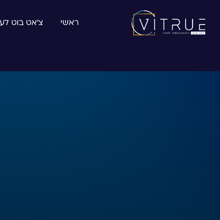
ראשי
צ׳אט בוט לע