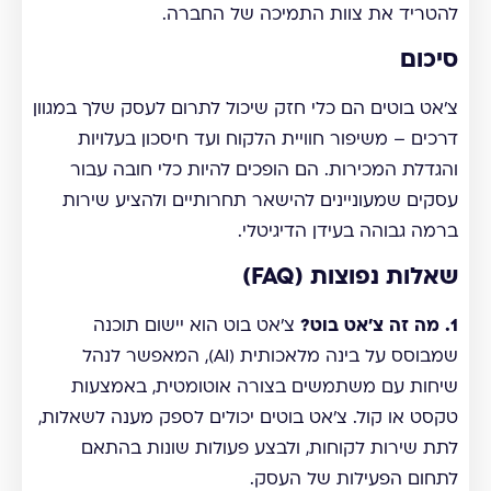
להטריד את צוות התמיכה של החברה.
סיכום
צ'אט בוטים הם כלי חזק שיכול לתרום לעסק שלך במגוון
דרכים – משיפור חוויית הלקוח ועד חיסכון בעלויות
והגדלת המכירות. הם הופכים להיות כלי חובה עבור
עסקים שמעוניינים להישאר תחרותיים ולהציע שירות
ברמה גבוהה בעידן הדיגיטלי.
שאלות נפוצות (FAQ)
1. מה זה צ'אט בוט?
צ'אט בוט הוא יישום תוכנה
שמבוסס על בינה מלאכותית (AI), המאפשר לנהל
שיחות עם משתמשים בצורה אוטומטית, באמצעות
טקסט או קול. צ'אט בוטים יכולים לספק מענה לשאלות,
לתת שירות לקוחות, ולבצע פעולות שונות בהתאם
לתחום הפעילות של העסק.