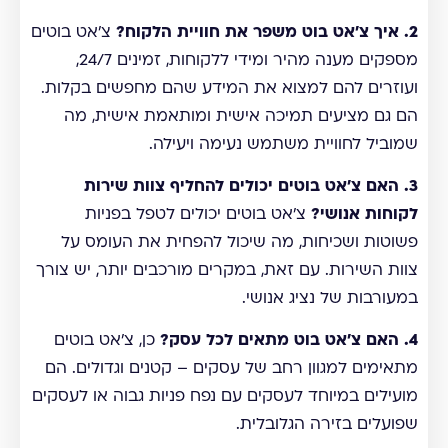
2. איך צ'אט בוט משפר את חוויית הלקוח?
צ'אט בוטים
מספקים מענה מהיר ומידי ללקוחות, זמינים 24/7,
ועוזרים להם למצוא את המידע שהם מחפשים בקלות.
הם גם מציעים תמיכה אישית ומותאמת אישית, מה
שמוביל לחוויית משתמש נעימה ויעילה.
3. האם צ'אט בוטים יכולים להחליף צוות שירות
לקוחות אנושי?
צ'אט בוטים יכולים לטפל בפניות
פשוטות ושכיחות, מה שיכול להפחית את העומס על
צוות השירות. עם זאת, במקרים מורכבים יותר, יש צורך
במעורבות של נציג אנושי.
4. האם צ'אט בוט מתאים לכל עסק?
כן, צ'אט בוטים
מתאימים למגוון רחב של עסקים – קטנים וגדולים. הם
מועילים במיוחד לעסקים עם נפח פניות גבוה או לעסקים
שפועלים בזירה הגלובלית.