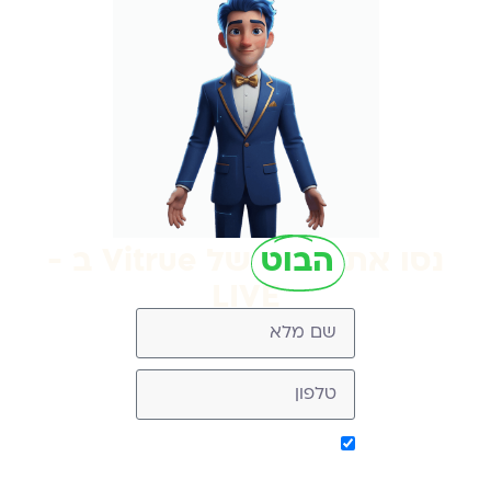
נסו את
הבוט
של Vitrue ב -
LIVE
אישור קבלת מסר מ-
Vitrue (ניתן להסיר בכל עת)