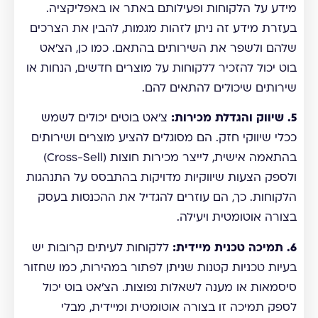
מידע על הלקוחות ופעילותם באתר או באפליקציה.
בעזרת מידע זה ניתן לזהות מגמות, להבין את הצרכים
שלהם ולשפר את השירותים בהתאם. כמו כן, הצ'אט
בוט יכול להזכיר ללקוחות על מוצרים חדשים, הנחות או
שירותים שיכולים להתאים להם.
5. שיווק והגדלת מכירות:
צ'אט בוטים יכולים לשמש
ככלי שיווקי חזק. הם מסוגלים להציע מוצרים ושירותים
בהתאמה אישית, לייצר מכירות חוצות (Cross-Sell)
ולספק הצעות שיווקיות מדויקות בהתבסס על התנהגות
הלקוחות. כך, הם עוזרים להגדיל את ההכנסות בעסק
בצורה אוטומטית ויעילה.
6. תמיכה טכנית מיידית:
ללקוחות לעיתים קרובות יש
בעיות טכניות קטנות שניתן לפתור במהירות, כמו שחזור
סיסמאות או מענה לשאלות נפוצות. הצ'אט בוט יכול
לספק תמיכה זו בצורה אוטומטית ומיידית, מבלי