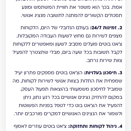
אמת. בכך הוא משפר את חוויית המשתמש ומונע
תסכולים הקשורים להמתנה לתשובה מנציג אנושי.
2. זמינות 24/7:
בעולם הגלובלי של היום, הלקוחות
מצפים לשירות גם מחוץ לשעות העבודה המקובלות.
צ'אט בוטים פועלים מסביב לשעון ומאפשרים ללקוחות
לקבל תשובות בכל שעה ביום, מבלי שתצטרך להפעיל
צוות שירות נרחב.
3. חיסכון בעלויות:
הצ'אט בוטים מספקים פתרון יעיל
שמפחית את התלות בצוות אנושי לשירות לקוחות, מה
שמוביל לחיסכון משמעותי בהוצאות תפעול העסק.
במקום להחזיק נציגים אנושיים בכל רגע נתון, ניתן
להפעיל את הצ'אט בוט כדי לטפל בפניות הפשוטות
ולשמור את הנציגים האנושיים למקרים מורכבים יותר.
4. ניהול לקוחות ותחזוקה:
צ'אט בוטים עוזרים לאסוף