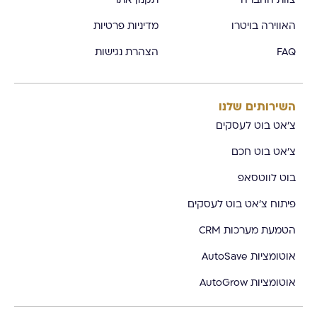
צוות החברה
תקנון אתר
האווירה בויטרו
מדיניות פרטיות
FAQ
הצהרת נגישות
השירותים שלנו
צ'אט בוט לעסקים
צ'אט בוט חכם
בוט לווטסאפ
פיתוח צ'אט בוט לעסקים
הטמעת מערכות CRM
אוטומציות AutoSave
אוטומציות AutoGrow