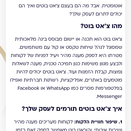
אוטומטית. אבל מה הם בעצם צ'אט בוטים ואיך הם
יכולים לתרום לעסק שלך?
מהו צ'אט בוט?
צ'אט בוט הוא תכנה או יישום מבוסס בינה מלאכותית
שמסוגל לנהל שיחות טקסט או קול עם משתמשים.
מטרתו היא לספק מענה מהיר ויעיל לפניות של לקוחות
ולבצע מגוון משימות כגון תמיכה טכנית, מענה לשאלות
נפוצות, קבלת הזמנות ועוד. צ'אט בוטים יכולים להיות
מוטמעים באתרים, אפליקציות, רשתות חברתיות ואפילו
בפלטפורמות מסרים כמו WhatsApp או Facebook
Messenger.
איך צ'אט בוטים תורמים לעסק שלך?
1. שיפור חוויית הלקוח:
לקוחות מעריכים מענה מהיר
ושירות איכותי, והצ'אט בוט מאפשר לספק זאת בזמן