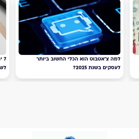
ט הוא הכלי החשוב ביותר
7 יתרונות מוכחים של
202?
לשירות לקוחות