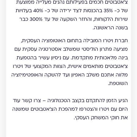
צ'אטבוטים חכמים בפעילותם נהנים מעלייה ממוצעת
של כ- 35% בהכנסות לצד ירידה של כ- 40% בעלויות
שירות הלקוחות, והחזר השקעה של עד 300% כבר
בשנה הראשונה.
חברת ויטרו המובילה בתחום האוטומציה העסקית,
מציעה פתרון הוליסטי שמשלב אסטרטגיה עסקית עם
בינה מלאכותית מתקדמת. עם ניסיון עשיר בהטמעת
צ'אטבוטים מותאמים אישית, הצוות המקצועי של ויטרו
מלווה אתכם משלב האפיון ועד להשקה והאופטימיזציה
השוטפת.
הגיע הזמן להתקדם בקצב הטכנולוגיה – צרו קשר עוד
היום עם ויטרו והצטרפו למהפכת הצ'אטבוטים שמשנה
את חוקי המשחק העסקי.