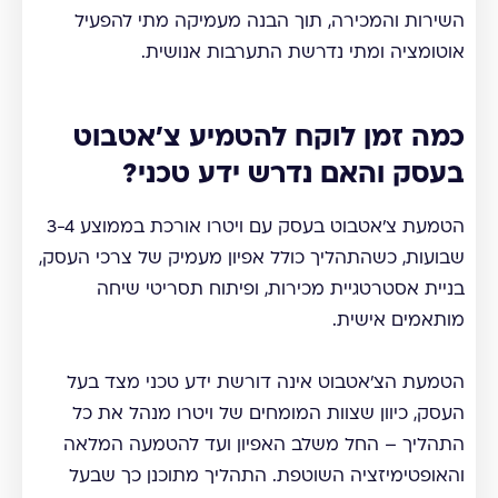
השירות והמכירה, תוך הבנה מעמיקה מתי להפעיל
אוטומציה ומתי נדרשת התערבות אנושית.
כמה זמן לוקח להטמיע צ'אטבוט
בעסק והאם נדרש ידע טכני?
הטמעת צ'אטבוט בעסק עם ויטרו אורכת בממוצע 3-4
שבועות, כשהתהליך כולל אפיון מעמיק של צרכי העסק,
בניית אסטרטגיית מכירות, ופיתוח תסריטי שיחה
מותאמים אישית.
הטמעת הצ'אטבוט אינה דורשת ידע טכני מצד בעל
העסק, כיוון שצוות המומחים של ויטרו מנהל את כל
התהליך – החל משלב האפיון ועד להטמעה המלאה
והאופטימיזציה השוטפת. התהליך מתוכנן כך שבעל