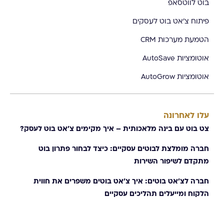
בוט לווטסאפ
פיתוח צ'אט בוט לעסקים
הטמעת מערכות CRM
אוטומציות AutoSave
אוטומציות AutoGrow
עלו לאחרונה
צט בוט עם בינה מלאכותית – איך מקימים צ׳אט בוט לעסק?
חברה מומלצת לבוטים עסקיים: כיצד לבחור פתרון בוט
מתקדם לשיפור השירות
חברה לצ׳אט בוטים: איך צ'אט בוטים משפרים את חווית
הלקוח ומייעלים תהליכים עסקיים