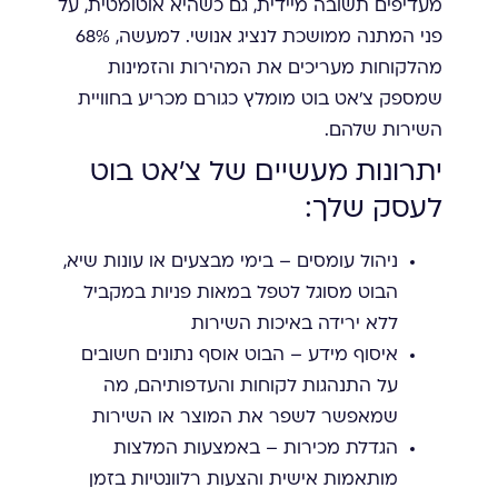
מעדיפים תשובה מיידית, גם כשהיא אוטומטית, על
פני המתנה ממושכת לנציג אנושי. למעשה, 68%
מהלקוחות מעריכים את המהירות והזמינות
שמספק צ'אט בוט מומלץ כגורם מכריע בחוויית
השירות שלהם.
יתרונות מעשיים של צ'אט בוט
לעסק שלך:
ניהול עומסים – בימי מבצעים או עונות שיא,
הבוט מסוגל לטפל במאות פניות במקביל
ללא ירידה באיכות השירות
איסוף מידע – הבוט אוסף נתונים חשובים
על התנהגות לקוחות והעדפותיהם, מה
שמאפשר לשפר את המוצר או השירות
הגדלת מכירות – באמצעות המלצות
מותאמות אישית והצעות רלוונטיות בזמן