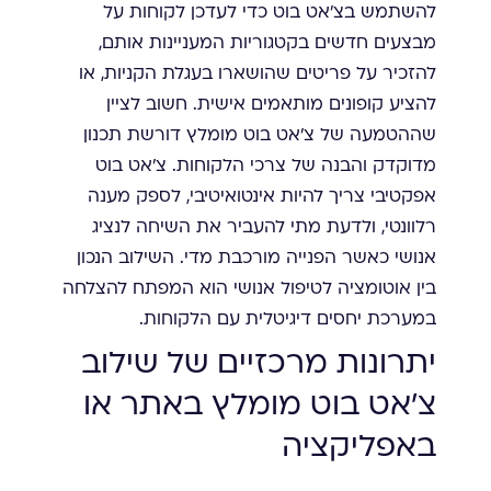
להשתמש בצ'אט בוט כדי לעדכן לקוחות על
מבצעים חדשים בקטגוריות המעניינות אותם,
להזכיר על פריטים שהושארו בעגלת הקניות, או
להציע קופונים מותאמים אישית. חשוב לציין
שההטמעה של צ'אט בוט מומלץ דורשת תכנון
מדוקדק והבנה של צרכי הלקוחות. צ'אט בוט
אפקטיבי צריך להיות אינטואיטיבי, לספק מענה
רלוונטי, ולדעת מתי להעביר את השיחה לנציג
אנושי כאשר הפנייה מורכבת מדי. השילוב הנכון
בין אוטומציה לטיפול אנושי הוא המפתח להצלחה
במערכת יחסים דיגיטלית עם הלקוחות.
יתרונות מרכזיים של שילוב
צ'אט בוט מומלץ באתר או
באפליקציה