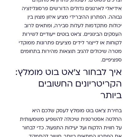
וצרכים פשוטים. לעומתו, פתרון AI מתקדם
אידיאלי לארגונים גדולים הדורשים פרסונליזציה
גבוהה. הפתרון ההיברידי מציע איזון מצוין בין
יכולות מתקדמות לעלות סבירה, ומתאים לרוב
העסקים הבינוניים. צ'אט בוטים ייעודיים לשירות
לקוחות או לייצור לידים מציעים פתרונות ממוקדי
מטרה שיכולים להניב תוצאות מהירות בתחומים
ספציפיים.
איך לבחור צ'אט בוט מומלץ:
הקריטריונים החשובים
ביותר
בחירת צ'אט בוט מומלץ לעסק שלכם היא
החלטה אסטרטגית שיכולה להשפיע משמעותית
על חווית הלקוח ועל יעילות התפעול. כדי לבחור
את הפתרון המתאים ביותר, חשוב להתמקד