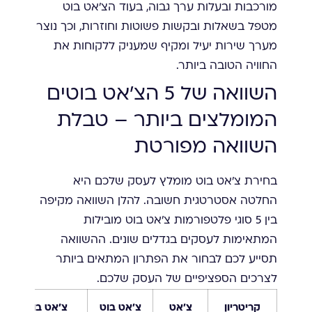
מורכבות ובעלות ערך גבוה, בעוד הצ'אט בוט
מטפל בשאלות ובקשות פשוטות וחוזרות, וכך נוצר
מערך שירות יעיל ומקיף שמעניק ללקוחות את
החוויה הטובה ביותר.
השוואה של 5 הצ'אט בוטים
המומלצים ביותר – טבלת
השוואה מפורטת
בחירת צ'אט בוט מומלץ לעסק שלכם היא
החלטה אסטרטגית חשובה. להלן השוואה מקיפה
בין 5 סוגי פלטפורמות צ'אט בוט מובילות
המתאימות לעסקים בגדלים שונים. ההשוואה
תסייע לכם לבחור את הפתרון המתאים ביותר
לצרכים הספציפיים של העסק שלכם.
קריטריון
צ'אט
צ'אט בוט
צ'אט בוט