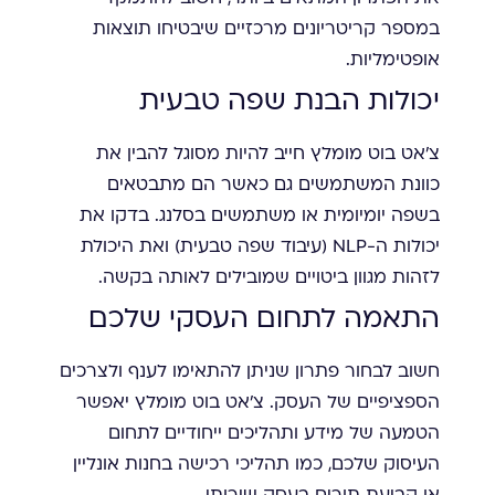
במספר קריטריונים מרכזיים שיבטיחו תוצאות
אופטימליות.
יכולות הבנת שפה טבעית
צ'אט בוט מומלץ חייב להיות מסוגל להבין את
כוונת המשתמשים גם כאשר הם מתבטאים
בשפה יומיומית או משתמשים בסלנג. בדקו את
יכולות ה-NLP (עיבוד שפה טבעית) ואת היכולת
לזהות מגוון ביטויים שמובילים לאותה בקשה.
התאמה לתחום העסקי שלכם
חשוב לבחור פתרון שניתן להתאימו לענף ולצרכים
הספציפיים של העסק. צ'אט בוט מומלץ יאפשר
הטמעה של מידע ותהליכים ייחודיים לתחום
העיסוק שלכם, כמו תהליכי רכישה בחנות אונליין