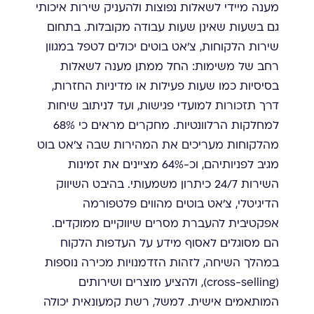
מענה מיידי לשאלות נפוצות ולהעניק שירות איכותי
גם בשעות שאינן שעות עבודה מקובלות. בתחום
שירות הלקוחות, צ'אט בוטים יכולים לטפל במגוון
רחב של משימות: החל ממתן מענה לשאלות
בסיסיות כמו שעות פעילות או מדיניות החזרות,
דרך תזכורות למועדי פגישות, ועד לניתוב שיחות
למחלקות הרלוונטיות. מחקרים מראים כי 68%
מהלקוחות מעריכים את המהירות שבה צ'אט בוט
מגיב לפניותיהם, וכ-64% מציינים את זמינות
השירות 24/7 כיתרון משמעותי. בהיבט השיווק
הדיגיטלי, צ'אט בוטים מהווים פלטפורמה
אפקטיבית להעברת מסרים שיווקיים ממוקדים.
הם מסוגלים לאסוף מידע על העדפות הלקוח
במהלך השיחה, לזהות הזדמנויות מכירה נוספות
(cross-selling), ולהציע מוצרים ושירותים
המותאמים אישית. למשל, רשת קמעונאית יכולה