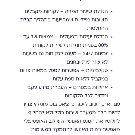
הגדלת שיעור המרה – לקוחות מקבלים
תשובות מיידיות שמסייעות בתהליך קבלת
ההחלטות
הגדלת יעילות תפעולית – צמצום של עד
80% בפניות חוזרות לשירות לקוחות
זמינות 24/7 – מענה ללקוחות גם בשעות
לא שגרתיות ובחגים
סקלביליות – אפשרות לטפל במאות פניות
במקביל ללא תוספת עלות
אחידות במסרים – העברת מידע עקבי
ומדויק לכל הלקוחות
עם זאת, חשוב לזכור כי צ'אט בוט מומלץ צריך
להיות חלק ממערך שירות כולל ולא להחליף
לחלוטין את המגע האנושי. השילוב האופטימלי
מאפשר לצוות האנושי להתמקד במשימות