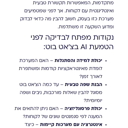
מתקדמות, המאפשרות תקשורת טבעית
ואינטליגנטית עם לקוחות. אך לפני שמטמיעים
מערכת כזו בעסק, חשוב להבין מה כדאי לבדוק
ומדוע השקעה זו משתלמת.
נקודות מפתח לבדיקה לפני
הטמעת AI בצ'אט בוט:
יכולת למידה והסתגלות
– האם המערכת
לומדת מאינטראקציות קודמות ומשתפרת
לאורך זמן?
הבנת שפה טבעית
– עד כמה הצ'אט בוט
מסוגל להבין שאלות מורכבות, ניבים ושפה
יומיומית?
יכולת פרסונליזציה
– האם ניתן להתאים את
המענה לפי סגמנטים שונים של לקוחות?
אינטגרציה עם מערכות קיימות
– כיצד