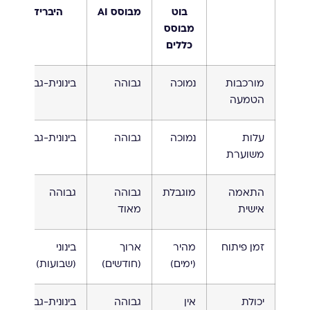
בוט
מבוסס AI
היברידי
מבוסס
כללים
מורכבות
נמוכה
גבוהה
בינונית-גבוהה
הטמעה
עלות
נמוכה
גבוהה
בינונית-גבוהה
משוערת
התאמה
מוגבלת
גבוהה
גבוהה
אישית
מאוד
זמן פיתוח
מהיר
ארוך
בינוני
(ימים)
(חודשים)
(שבועות)
יכולת
אין
גבוהה
בינונית-גבוהה