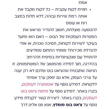
אמת
חוויית לקוח עקבית – כל לקוח מקבל את
אותה רמת שירות גבוהה, ללא תלות במצב
רוח או עומס
להטמעה מוצלחת, חשוב להגדיר מראש את
המטרות העסקיות של הבוט – האם הוא מיועד
בעיקר לשירות לקוחות, תמיכה טכנית, או אולי
להגדלת מכירות? מומחי התחום ממליצים
להתחיל עם פונקציונליות בסיסית ולהרחיב
בהדרגה, תוך למידה מהמשוב של המשתמשים. זו
הגישה שתבטיח שהצ'אט בוט שלכם לא רק יענה
על צרכי העסק, אלא גם יספק ערך אמיתי
ללקוחות. למידע נוסף על
אוטומציה לעסקים
,
בקרו באתר. למידע נוסף על
פיתוח צ'אט בוט
לעסקים
, בקרו באתר. ליצירת קשר לקבלת מידע
נוסף על
צ'אט בוט מומלץ
, אנא פנו אלינו דרך