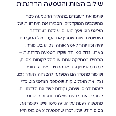
שילוב הצוות והטמעה הדרגתית
שתפו את העובדים בתהליך ההטמעה כבר
מהשלבים המוקדמים. הסבירו את היתרונות של
הצ'אט בוט ואיך הוא יסייע להם בעבודתם
היומיומית. צוות שמבין את הערך של המערכת
יהיה נכון יותר לאמץ אותה ולסייע בשיפורה.
בארגון גדול במיוחד, שקלו הטמעה הדרגתית –
התחילו במחלקה אחת או קהל לקוחות מסוים,
למדו מהניסיון ורק אז הרחיבו. איסוף נתונים
ושיפור מתמיד הם המפתח להצלחה לאורך זמן.
נצלו את האנליטיקות שמספק הצ'אט בוט כדי
לזהות דפוסי שיחה, נקודות כשל וגם הזדמנויות.
לדוגמה, אם מזהים שאלות חוזרות שהבוט
מתקשה לענות עליהן, זה סימן שיש לשפר את
בסיס הידע שלו. זכרו שהטמעת צ'אט בוט היא