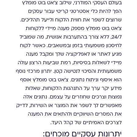
בעולם העסקי המודרני, שילוב צ'אט בוט מומלץ
הפך להיות כלי אסטרטגי קריטי עבור עסקים
שרוצים לשפר את חווית הלקוח ולייעל תהליכים.
צ'אט בוט מומלץ מספק מענה מיידי ללקוחות
24/7, ללא צורך בהתערבות אנושית, מה שמוביל
לחיסכון משמעותי בזמן ובמשאבים. כאשר לקוח
מגיע לאתר או לאפליקציה שלך ומקבל מענה
מיידי לשאלות בסיסיות, רמת שביעות הרצון עולה
משמעותית והסיכוי לנטישה קטן. יתרון מרכזי נוסף
הוא איסוף וניתוח נתונים. צ'אט בוט מומלץ אוסף
מידע יקר ערך על התנהגות הלקוחות, שאלות
נפוצות וצרכים שחוזרים על עצמם. נתונים אלה
מאפשרים לך לשפר את המוצר או השירות, לדייק
את המסרים השיווקיים ולהתאים את המענה
לצרכים האמיתיים של קהל היעד.
יתרונות עסקיים מוכחים: