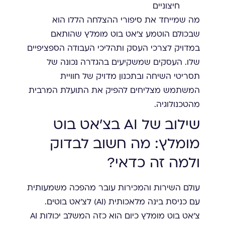
חיצוניים
מה שמייחד את סיפורי ההצלחה הללו הוא
שבכולם הוטמע צ'אט בוט מומלץ שהותאם
במדויק לצרכי העסק ותהליכי העבודה הספציפיים
שלו. העסקים שמשקיעים בהגדרה נכונה של
תסריטי השיחה ובתכנון מדויק של חוויית
המשתמש מצליחים להפיק את התועלת המרבית
מהטכנולוגיה.
שילוב של AI בצ'אט בוט
מומלץ: מה חשוב לבדוק
ולמה זה כדאי?
עולם השירות והמכירות עובר מהפכה משמעותית
עם כניסת בינה מלאכותית (AI) לצ'אט בוטים.
צ'אט בוט מומלץ כיום הוא כזה המשלב יכולות AI