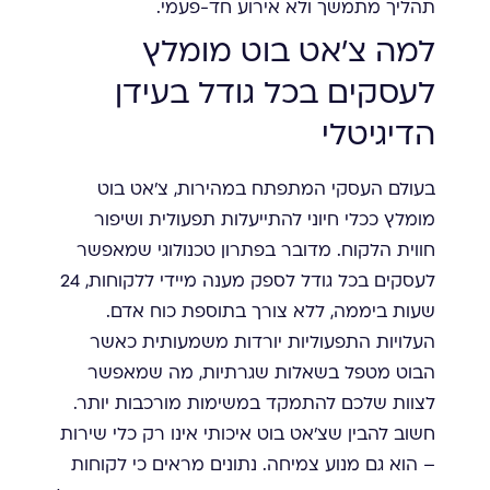
תהליך מתמשך ולא אירוע חד-פעמי.
למה צ'אט בוט מומלץ
לעסקים בכל גודל בעידן
הדיגיטלי
בעולם העסקי המתפתח במהירות, צ'אט בוט
מומלץ ככלי חיוני להתייעלות תפעולית ושיפור
חווית הלקוח. מדובר בפתרון טכנולוגי שמאפשר
לעסקים בכל גודל לספק מענה מיידי ללקוחות, 24
שעות ביממה, ללא צורך בתוספת כוח אדם.
העלויות התפעוליות יורדות משמעותית כאשר
הבוט מטפל בשאלות שגרתיות, מה שמאפשר
לצוות שלכם להתמקד במשימות מורכבות יותר.
חשוב להבין שצ'אט בוט איכותי אינו רק כלי שירות
– הוא גם מנוע צמיחה. נתונים מראים כי לקוחות