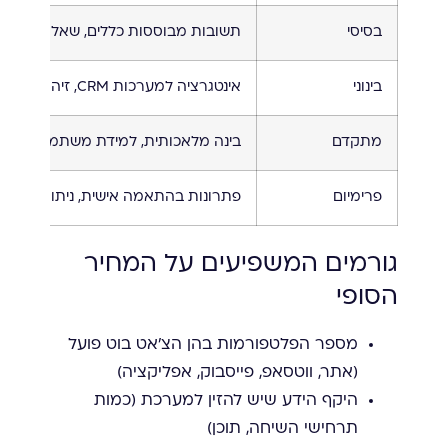
בסיסי
תשובות מבוססות כללים, שאלות נפוצות
בינוני
אינטגרציה למערכות CRM, זיהוי כוונות, ניתוב לקוחות
מתקדם
בינה מלאכותית, למידת משתמש, אינטג
פרימיום
פתרונות בהתאמה אישית, ניתוח נתונים
גורמים המשפיעים על המחיר
הסופי
מספר הפלטפורמות בהן הצ'אט בוט פועל
(אתר, ווטסאפ, פייסבוק, אפליקציה)
היקף הידע שיש להזין למערכת (כמות
תרחישי השיחה, תוכן)