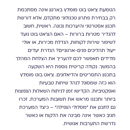
הטמעת צ'אט בוט מומלץ בארגון אינה מסתכמת
רק בבחירת פתרון טכנולוגי מתקדם, אלא דורשת
תכנון אסטרטגי והיערכות נכונה. ראשית, חשוב
להגדיר מטרות ברורות – האם הצ'אט בוט נועד
לשיפור שירות לקוחות, הגדלת מכירות, או אולי
ייעול תהליכים פנים-ארגוניים? הגדרת יעדים
מדידים תאפשר לכם להעריך את הצלחת המהלך
בהמשך. נקודה קריטית נוספת היא השקעה
בתכנון התסריטים והדיאלוגים. צ'אט בוט מומלץ
הוא כזה שמסוגל לנהל שיחות טבעיות
ואפקטיביות. הקדישו זמן לניתוח השאלות הנפוצות
ביותר ותכננו מראש את תשובות המערכת. זכרו
גם לתכנן את "מסלולי הנפילה" – כיצד המערכת
תגיב כאשר אינה מבינה את הלקוח או כאשר
נדרשת התערבות אנושית.