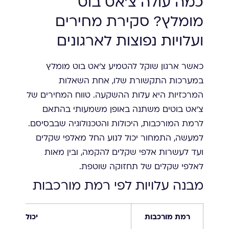
כמה עולה צ'אט בוט
מומלץ? סקירת מחירים
ועלויות נפוצות לארגונים
כאשר ארגון שוקל להטמיע צ'אט בוט מומלץ
במערכות התקשורת שלו, אחת השאלות
המרכזיות היא עלות ההשקעה. טווח המחירים של
צ'אט בוטים משתנה באופן משמעותי בהתאם
לרמת המורכבות, היכולות והטכנולוגיה שבבסיסם.
למעשה, התמחור יכול לנוע החל מאלפי שקלים
ועד לעשרות אלפי שקלים להקמה, ובין מאות
לאלפי שקלים של תחזוקה שוטפת.
מבנה עלויות לפי רמת מורכבות
רמת מורכבות
יכולות עיקרי