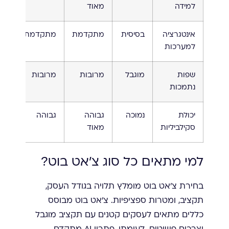
למידה
מאוד
אינטגרציה
בסיסית
מתקדמת
מתקדמת
למערכות
שפות
מוגבל
מרובות
מרובות
נתמכות
יכולת
נמוכה
גבוהה
גבוהה
סקילביליות
מאוד
למי מתאים כל סוג צ'אט בוט?
בחירת צ'אט בוט מומלץ תלויה בגודל העסק,
תקציב, ומטרות ספציפיות. צ'אט בוט מבוסס
כללים מתאים לעסקים קטנים עם תקציב מוגבל