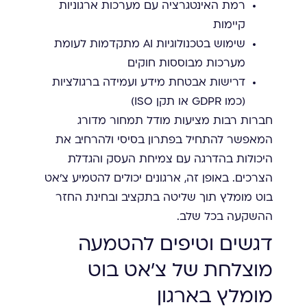
רמת האינטגרציה עם מערכות ארגוניות
קיימות
שימוש בטכנולוגיות AI מתקדמות לעומת
מערכות מבוססות חוקים
דרישות אבטחת מידע ועמידה ברגולציות
(כמו GDPR או תקן ISO)
חברות רבות מציעות מודל תמחור מדורג
המאפשר להתחיל בפתרון בסיסי ולהרחיב את
היכולות בהדרגה עם צמיחת העסק והגדלת
הצרכים. באופן זה, ארגונים יכולים להטמיע צ'אט
בוט מומלץ תוך שליטה בתקציב ובחינת החזר
ההשקעה בכל שלב.
דגשים וטיפים להטמעה
מוצלחת של צ'אט בוט
מומלץ בארגון