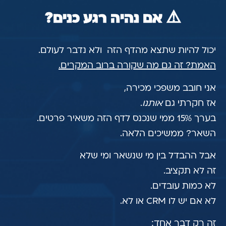
⚠️ אם נהיה רגע כנים?
יכול להיות שתצא מהדף הזה ולא נדבר לעולם.
האמת? זה גם מה שקורה ברוב המקרים.
אני חובב משפכי מכירה,
אז חקרתי גם
אותנו
.
בערך 15% ממי שנכנס לדף הזה משאיר פרטים.
השאר? ממשיכים הלאה.
אבל ההבדל בין מי שנשאר ומי שלא
זה לא תקציב.
לא כמות עובדים.
לא אם יש לו CRM או לא.
זה רק דבר אחד: