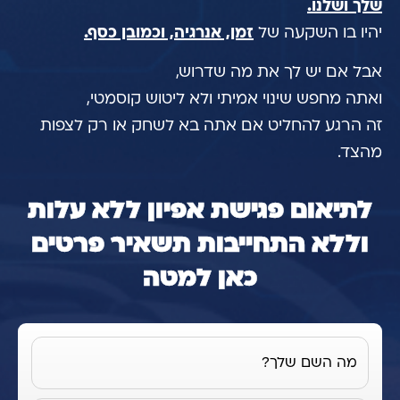
שלך ושלנו.
יהיו בו השקעה של
זמן, אנרגיה, וכמובן כסף.
אבל אם יש לך את מה שדרוש,
ואתה מחפש שינוי אמיתי ולא ליטוש קוסמטי,
זה הרגע להחליט אם אתה בא לשחק או רק לצפות
מהצד.
לתיאום פגישת אפיון ללא עלות
וללא התחייבות תשאיר פרטים
כאן למטה
מה השם שלך?